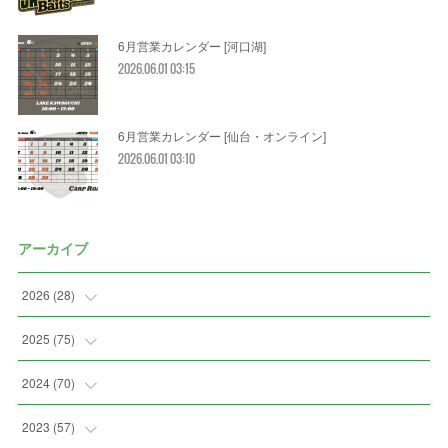
6月営業カレンダー [河口湖]
2026.06.01 03:15
6月営業カレンダー [仙台・オンライン]
2026.06.01 03:10
アーカイブ
2026
(
28
)
(
2
)
2025
(
75
)
(
3
)
(
7
)
2024
(
70
)
(
5
)
(
2
)
(
7
)
2023
(
57
)