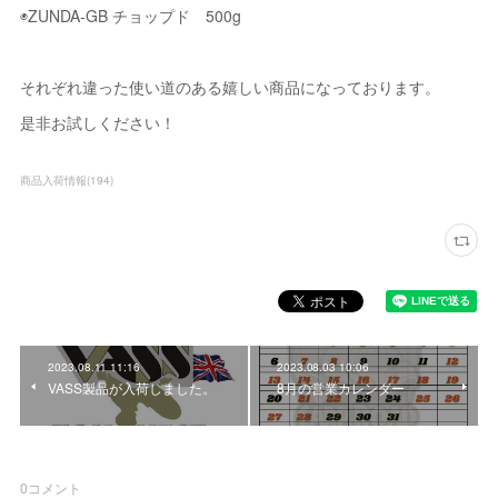
◉ZUNDA-GB チョップド 500g
それぞれ違った使い道のある嬉しい商品になっております。
是非お試しください！
商品入荷情報
(
194
)
2023.08.11 11:16
2023.08.03 10:06
VASS製品が入荷しました。
8月の営業カレンダー
0
コメント