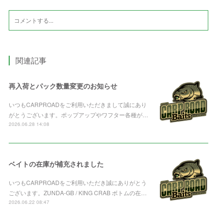
関連記事
再入荷とパック数量変更のお知らせ
いつもCARPROADをご利用いただきまして誠にあり
がとうございます。ポップアップやワフター各種が…
2026.06.28 14:08
ベイトの在庫が補充されました
いつもCARPROADをご利用いただき誠にありがとう
ございます。ZUNDA-GB / KING CRAB ボトムの在…
2026.06.22 08:47