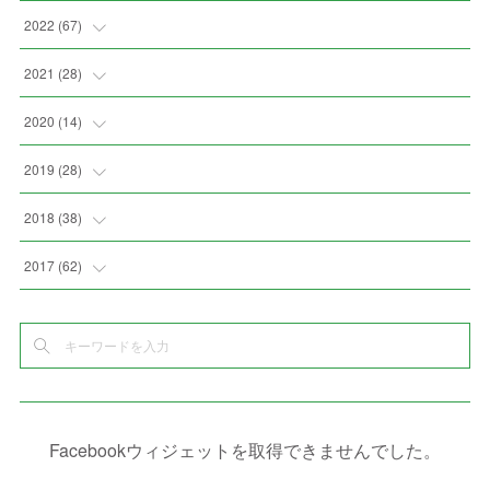
(
2
)
(
2
)
(
5
)
(
4
)
2022
(
67
)
(
3
)
(
9
)
(
6
)
(
8
)
(
11
)
2021
(
28
)
(
3
)
(
8
)
(
4
)
(
3
)
(
4
)
(
4
)
2020
(
14
)
(
4
)
(
2
)
(
7
)
(
1
)
(
4
)
(
2
)
(
1
)
2019
(
28
)
(
6
)
(
3
)
(
7
)
(
7
)
(
5
)
(
4
)
(
1
)
(
3
)
2018
(
38
)
(
10
)
(
5
)
(
3
)
(
5
)
(
3
)
(
1
)
(
3
)
(
5
)
2017
(
62
)
(
5
)
(
9
)
(
4
)
(
7
)
(
2
)
(
3
)
(
3
)
(
3
)
(
5
)
(
2
)
(
6
)
(
4
)
(
8
)
(
1
)
(
1
)
(
2
)
(
2
)
(
9
)
(
15
)
(
4
)
(
6
)
(
8
)
(
3
)
(
4
)
(
1
)
(
1
)
(
3
)
(
10
)
(
2
)
(
4
)
(
4
)
(
1
)
(
1
)
(
2
)
Facebookウィジェットを取得できませんでした。
(
2
)
(
3
)
(
8
)
(
8
)
(
4
)
(
4
)
(
1
)