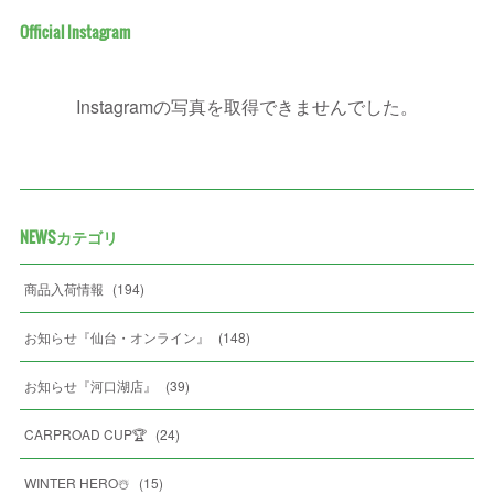
Official Instagram
Instagramの写真を取得できませんでした。
NEWSカテゴリ
商品入荷情報
(
194
)
お知らせ『仙台・オンライン』
(
148
)
お知らせ『河口湖店』
(
39
)
CARPROAD CUP🏆
(
24
)
WINTER HERO☃️
(
15
)