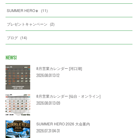
SUMMER HERO☀️
(
11
)
プレゼントキャンペーン
(
2
)
ブログ
(
14
)
NEWS!
8月営業カレンダー [河口湖]
2026.08.01 13:12
8月営業カレンダー [仙台・オンライン]
2026.08.01 13:09
SUMMER HERO 2026 大会案内
2026.07.31 04:31