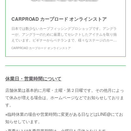
CARPROAD カープロード オンラインストア
日本では数少ないカープフィッシングプロショップです。アングラ
ーが、アングラーのために厳選してセレクトしたアイテムを取り揃
えています。ビギナーからベテランまで、様々なステージのカー…
CARPROAD カープロード オンラインストア
休業日・営業時間について
店舗休業は基本的に月曜・土曜・第２日曜です。その他月によっ
て休みが増える場合は、ホームページなどでお知らせしておりま
す。
※臨時休業の場合や営業時間に変更がある日などはLINE@にてお
知らせしています。
※夏季および冬季営業期間は、火曜日も店休となります。