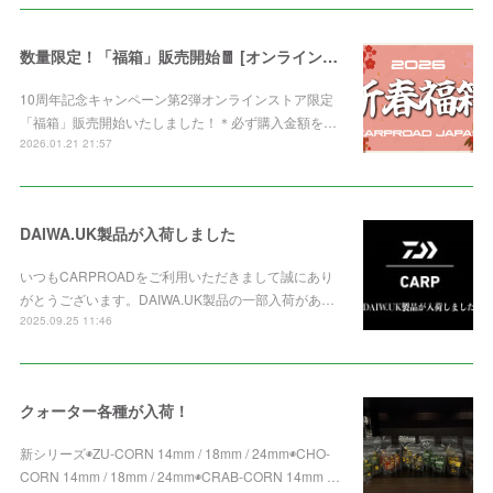
数量限定！「福箱」販売開始🧧 [オンライン限定]
10周年記念キャンペーン第2弾オンラインストア限定
「福箱」販売開始いたしました！＊必ず購入金額を…
2026.01.21 21:57
DAIWA.UK製品が入荷しました
いつもCARPROADをご利用いただきまして誠にあり
がとうございます。DAIWA.UK製品の一部入荷があ…
2025.09.25 11:46
クォーター各種が入荷！
新シリーズ◉ZU-CORN 14mm / 18mm / 24mm◉CHO-
CORN 14mm / 18mm / 24mm◉CRAB-CORN 14mm …