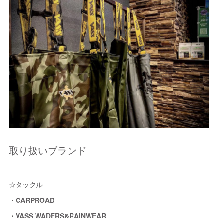
取り扱いブランド
☆タックル
・CARPROAD
・VASS WADERS&RAINWEAR