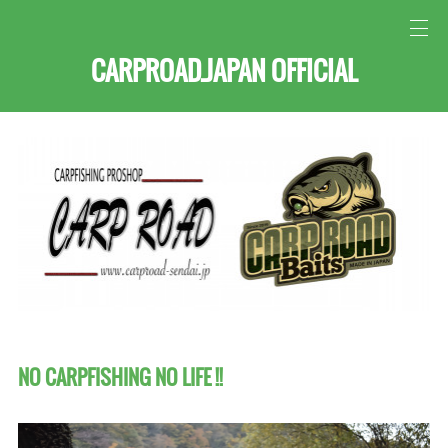
CARPROAD.JAPAN OFFICIAL
NO CARPFISHING NO LIFE !!