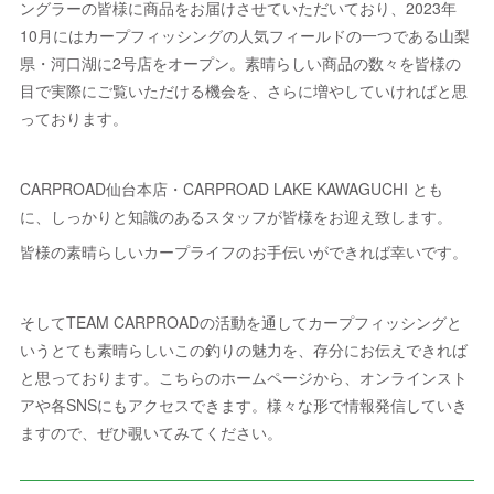
ングラーの皆様に商品をお届けさせていただいており、2023年
10月にはカープフィッシングの人気フィールドの一つである山梨
県・河口湖に2号店をオープン。素晴らしい商品の数々を皆様の
目で実際にご覧いただける機会を、さらに増やしていければと思
っております。
CARPROAD仙台本店・CARPROAD LAKE KAWAGUCHI とも
に、しっかりと知識のあるスタッフが皆様をお迎え致します。
皆様の素晴らしいカープライフのお手伝いができれば幸いです。
そしてTEAM CARPROADの活動を通してカープフィッシングと
いうとても素晴らしいこの釣りの魅力を、存分にお伝えできれば
と思っております。こちらのホームページから、オンラインスト
アや各SNSにもアクセスできます。様々な形で情報発信していき
ますので、ぜひ覗いてみてください。