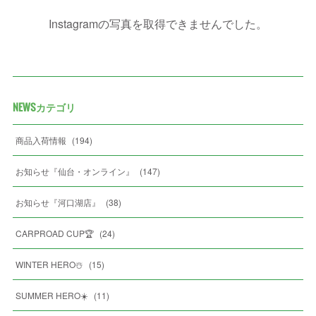
Instagramの写真を取得できませんでした。
NEWSカテゴリ
商品入荷情報
(
194
)
お知らせ『仙台・オンライン』
(
147
)
お知らせ『河口湖店』
(
38
)
CARPROAD CUP🏆
(
24
)
WINTER HERO☃️
(
15
)
SUMMER HERO☀️
(
11
)