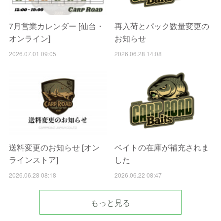
7月営業カレンダー [仙台・
再入荷とパック数量変更の
オンライン]
お知らせ
2026.07.01 09:05
2026.06.28 14:08
送料変更のお知らせ [オン
ベイトの在庫が補充されま
ラインストア]
した
2026.06.28 08:18
2026.06.22 08:47
もっと見る