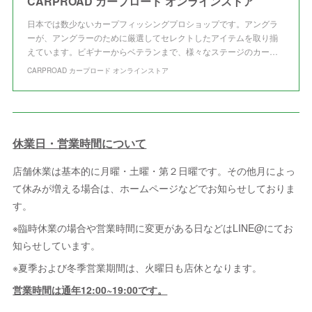
CARPROAD カープロード オンラインストア
日本では数少ないカープフィッシングプロショップです。アングラ
ーが、アングラーのために厳選してセレクトしたアイテムを取り揃
えています。ビギナーからベテランまで、様々なステージのカー…
CARPROAD カープロード オンラインストア
休業日・営業時間について
店舗休業は基本的に月曜・土曜・第２日曜です。その他月によっ
て休みが増える場合は、ホームページなどでお知らせしておりま
す。
※臨時休業の場合や営業時間に変更がある日などはLINE@にてお
知らせしています。
※夏季および冬季営業期間は、火曜日も店休となります。
営業時間は通年12:00~19:00です。