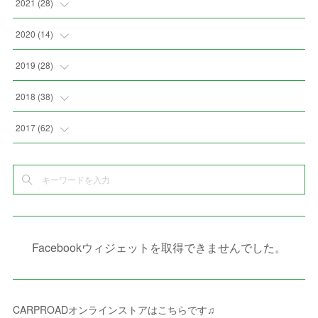
(
8
)
(
11
)
2021
(
28
)
(
4
)
(
8
)
(
4
)
(
3
)
(
4
)
(
4
)
2020
(
14
)
(
6
)
(
2
)
(
7
)
(
1
)
(
4
)
(
2
)
(
1
)
2019
(
28
)
(
3
)
(
7
)
(
7
)
(
5
)
(
4
)
(
1
)
(
3
)
2018
(
38
)
(
10
)
(
5
)
(
3
)
(
5
)
(
3
)
(
1
)
(
3
)
(
5
)
2017
(
62
)
(
5
)
(
9
)
(
4
)
(
7
)
(
2
)
(
3
)
(
3
)
(
3
)
(
5
)
(
2
)
(
6
)
(
4
)
(
8
)
(
1
)
(
1
)
(
2
)
(
2
)
(
9
)
(
15
)
(
4
)
(
6
)
(
8
)
(
3
)
(
4
)
(
1
)
(
1
)
(
3
)
(
10
)
(
2
)
(
4
)
(
4
)
(
1
)
(
1
)
(
2
)
Facebookウィジェットを取得できませんでした。
(
2
)
(
3
)
(
8
)
(
8
)
(
4
)
(
4
)
(
1
)
(
3
)
(
4
)
(
6
)
(
5
)
(
4
)
(
2
)
(
1
)
(
3
)
(
3
)
(
9
)
CARPROADオンラインストアはこちらです♫