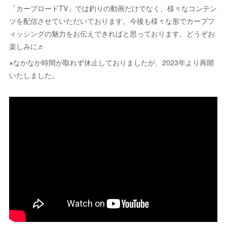
「カープロードTV」では釣りの動画だけでなく、様々なコンテン
ツを配信させていただいております。今後も様々な形でカープフ
ィッシングの魅力をお伝えできればと思っております。どうぞお
楽しみに♬
※なかなか時間が取れず休止しておりましたが、2023年より再開
いたしました。