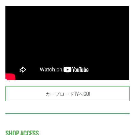
カープロードTVへGO!
SHOP ACCESS