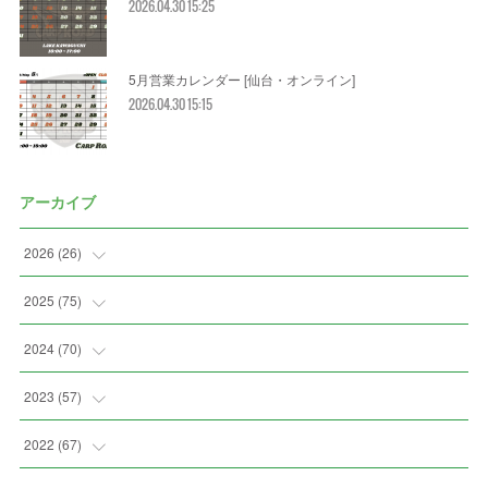
2026.04.30 15:25
5月営業カレンダー [仙台・オンライン]
2026.04.30 15:15
アーカイブ
2026
(
26
)
(
3
)
2025
(
75
)
(
5
)
(
7
)
2024
(
70
)
(
2
)
(
2
)
(
7
)
2023
(
57
)
(
3
)
(
2
)
(
5
)
(
4
)
2022
(
67
)
(
3
)
(
9
)
(
6
)