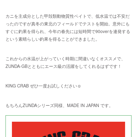
カニを主成分とした甲殻類動物質性ベイトで、低水温では不安だ
ったのですが真冬の東北のフィールドでテストを開始。意外にも
すぐに釣果を得られ、今年の春先には短時間で90overを連発する
という素晴らしい釣果を得ることができました。
これからの水温が上がっていく時期に間違いなくオススメで、
ZUNDA-GBとともにエース級の活躍をしてくれるはずです！
KING CRAB ぜひ一度お試しください☺️
もちろんZUNDAシリーズ同様、MADE IN JAPAN です。