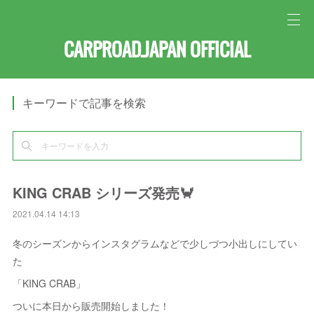
CARPROAD.JAPAN OFFICIAL
キーワードで記事を検索
KING CRAB シリーズ発売🦀
2021.04.14 14:13
冬のシーズンからインスタグラムなどで少しづつ小出しにしてい
た
「KING CRAB」
ついに本日から販売開始しました！