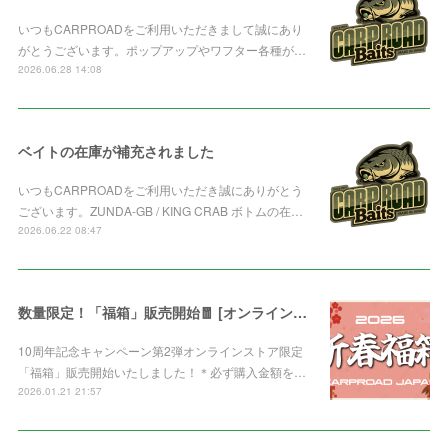
いつもCARPROADをご利用いただきまして誠にあり
がとうございます。ポップアップやワフター各種が…
2026.06.28 14:08
ベイトの在庫が補充されました
いつもCARPROADをご利用いただき誠にありがとう
ございます。ZUNDA-GB / KING CRAB ボトムの在…
2026.06.22 08:47
数量限定！「福箱」販売開始🧧 [オンライン限定]
10周年記念キャンペーン第2弾オンラインストア限定
「福箱」販売開始いたしました！＊必ず購入金額を…
2026.01.21 21:57