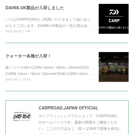
DAIWA.UK製品が入荷しました
いつもCARPROADをご利用いただきまして誠にあり
がとうございます。DAIWA.UK製品の一部入荷があ…
2025.09.25 11:46
クォーター各種が入荷！
新シリーズ◉ZU-CORN 14mm / 18mm / 24mm◉CHO-
CORN 14mm / 18mm / 24mm◉CRAB-CORN 14mm …
2025.06.11 13:34
CARPROAD.JAPAN OFFICIAL
カープフィッシングプロショップ「CARPROAD」
のホームページです。最新の情報をご確認くださ
い。ここだけではなく、様々なSNSで情報を発信し