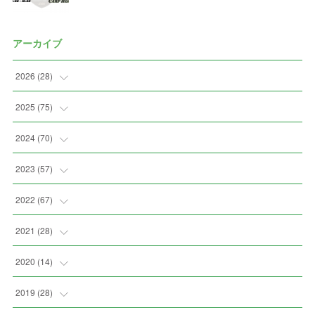
アーカイブ
2026
(
28
)
(
2
)
2025
(
75
)
(
3
)
(
7
)
2024
(
70
)
(
5
)
(
2
)
(
7
)
2023
(
57
)
(
2
)
(
2
)
(
5
)
(
4
)
2022
(
67
)
(
3
)
(
9
)
(
6
)
(
8
)
(
11
)
2021
(
28
)
(
3
)
(
8
)
(
4
)
(
3
)
(
4
)
(
4
)
2020
(
14
)
(
4
)
(
2
)
(
7
)
(
1
)
(
4
)
(
2
)
(
1
)
2019
(
28
)
(
6
)
(
3
)