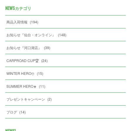
NEWSカテゴリ
商品入荷情報
(
194
)
お知らせ『仙台・オンライン』
(
148
)
お知らせ『河口湖店』
(
39
)
CARPROAD CUP🏆
(
24
)
WINTER HERO☃️
(
15
)
SUMMER HERO☀️
(
11
)
プレゼントキャンペーン
(
2
)
ブログ
(
14
)
NEWS!