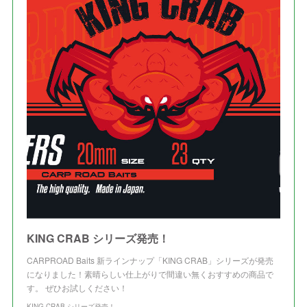
KING CRAB シリーズ発売！
CARPROAD Baits 新ラインナップ「KING CRAB」シリーズが発売
になりました！素晴らしい仕上がりで間違い無くおすすめの商品で
す。 ぜひお試しください！
KING CRAB シリーズ発売！