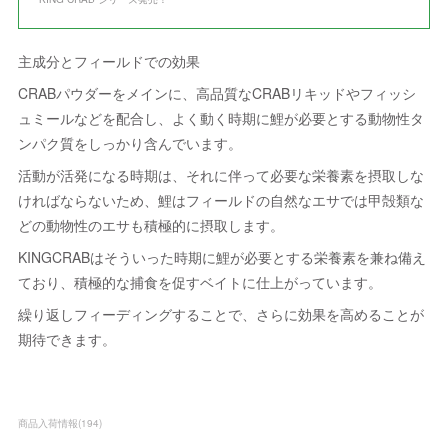
主成分とフィールドでの効果
CRABパウダーをメインに、高品質なCRABリキッドやフィッシ
ュミールなどを配合し、よく動く時期に鯉が必要とする動物性タ
ンパク質をしっかり含んでいます。
活動が活発になる時期は、それに伴って必要な栄養素を摂取しな
ければならないため、鯉はフィールドの自然なエサでは甲殻類な
どの動物性のエサも積極的に摂取します。
KINGCRABはそういった時期に鯉が必要とする栄養素を兼ね備え
ており、積極的な捕食を促すベイトに仕上がっています。
繰り返しフィーディングすることで、さらに効果を高めることが
期待できます。
商品入荷情報
(
194
)