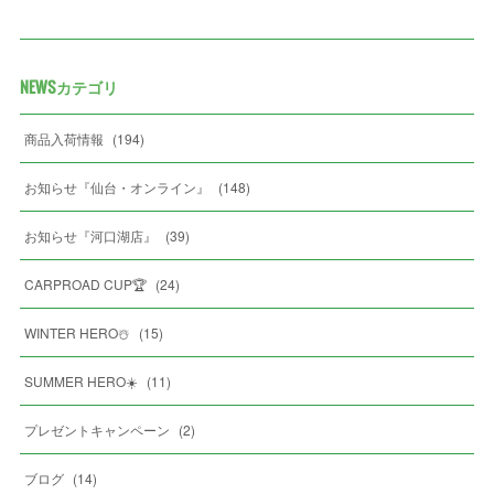
NEWSカテゴリ
商品入荷情報
(
194
)
お知らせ『仙台・オンライン』
(
148
)
お知らせ『河口湖店』
(
39
)
CARPROAD CUP🏆
(
24
)
WINTER HERO☃️
(
15
)
SUMMER HERO☀️
(
11
)
プレゼントキャンペーン
(
2
)
ブログ
(
14
)