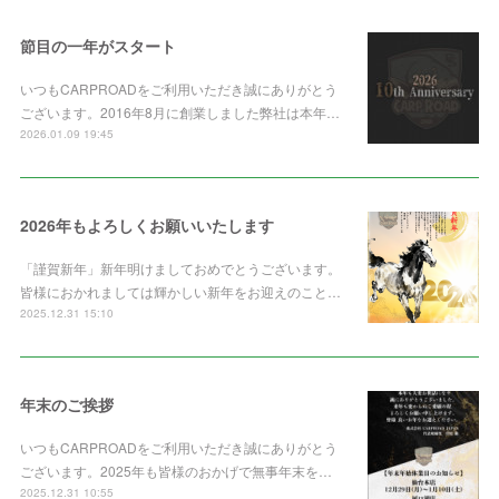
節目の一年がスタート
いつもCARPROADをご利用いただき誠にありがとう
ございます。2016年8月に創業しました弊社は本年…
2026.01.09 19:45
2026年もよろしくお願いいたします
「謹賀新年」新年明けましておめでとうございます。
皆様におかれましては輝かしい新年をお迎えのこと…
2025.12.31 15:10
年末のご挨拶
いつもCARPROADをご利用いただき誠にありがとう
ございます。2025年も皆様のおかげで無事年末を…
2025.12.31 10:55