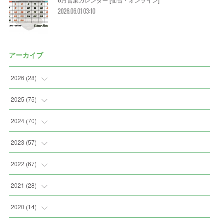
2026.06.01 03:10
アーカイブ
2026
(
28
)
(
2
)
2025
(
75
)
(
3
)
(
7
)
2024
(
70
)
(
5
)
(
2
)
(
7
)
2023
(
57
)
(
2
)
(
2
)
(
5
)
(
4
)
2022
(
67
)
(
3
)
(
9
)
(
6
)
(
8
)
(
11
)
2021
(
28
)
(
3
)
(
8
)
(
4
)
(
3
)
(
4
)
(
4
)
2020
(
14
)