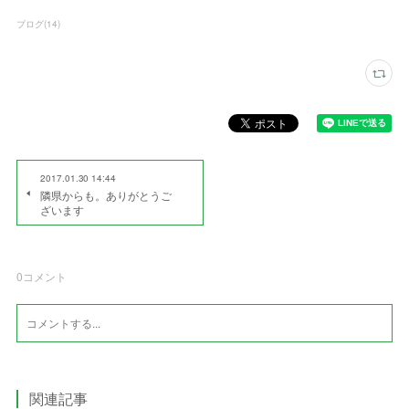
ブログ
(
14
)
2017.01.30 14:44
隣県からも。ありがとうご
ざいます
0
コメント
関連記事