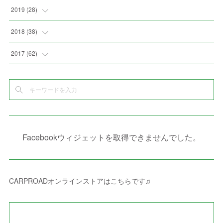
(
4
)
(
2
)
(
7
)
(
1
)
(
4
)
(
2
)
(
1
)
2019
(
28
)
(
6
)
(
3
)
(
7
)
(
7
)
(
5
)
(
4
)
(
1
)
(
3
)
2018
(
38
)
(
10
)
(
5
)
(
3
)
(
5
)
(
3
)
(
1
)
(
3
)
(
5
)
2017
(
62
)
(
5
)
(
9
)
(
4
)
(
7
)
(
2
)
(
3
)
(
3
)
(
3
)
(
5
)
(
2
)
(
6
)
(
4
)
(
8
)
(
1
)
(
1
)
(
2
)
(
2
)
(
9
)
(
15
)
(
4
)
(
6
)
(
8
)
(
3
)
(
4
)
(
1
)
(
1
)
(
3
)
(
10
)
(
2
)
(
4
)
(
4
)
(
1
)
(
1
)
(
2
)
Facebookウィジェットを取得できませんでした。
(
2
)
(
3
)
(
8
)
(
8
)
(
4
)
(
4
)
(
1
)
(
3
)
(
4
)
(
6
)
(
5
)
(
4
)
(
2
)
(
1
)
(
3
)
(
3
)
(
9
)
CARPROADオンラインストアはこちらです♫
(
3
)
(
1
)
(
5
)
(
4
)
(
7
)
(
1
)
(
1
)
(
7
)
(
8
)