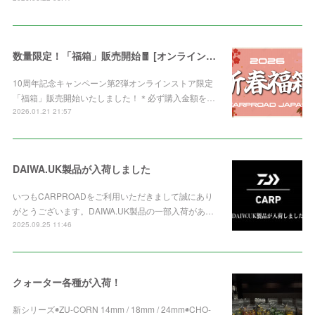
数量限定！「福箱」販売開始🧧 [オンライン限定]
10周年記念キャンペーン第2弾オンラインストア限定
「福箱」販売開始いたしました！＊必ず購入金額を…
2026.01.21 21:57
DAIWA.UK製品が入荷しました
いつもCARPROADをご利用いただきまして誠にあり
がとうございます。DAIWA.UK製品の一部入荷があ…
2025.09.25 11:46
クォーター各種が入荷！
新シリーズ◉ZU-CORN 14mm / 18mm / 24mm◉CHO-