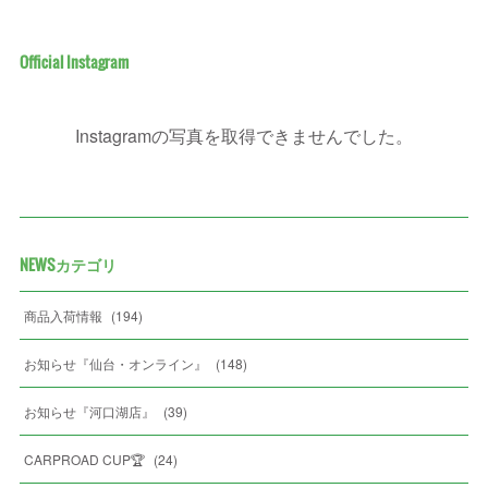
Official Instagram
Instagramの写真を取得できませんでした。
NEWSカテゴリ
商品入荷情報
(
194
)
お知らせ『仙台・オンライン』
(
148
)
お知らせ『河口湖店』
(
39
)
CARPROAD CUP🏆
(
24
)