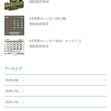
2026.06.22 08:47
6月営業カレンダー [河口湖]
2026.06.01 03:15
6月営業カレンダー [仙台・オンライン]
2026.06.01 03:10
アーカイブ
2026
(
28
)
(
2
)
2025
(
75
)
(
3
)
(
7
)
2024
(
70
)