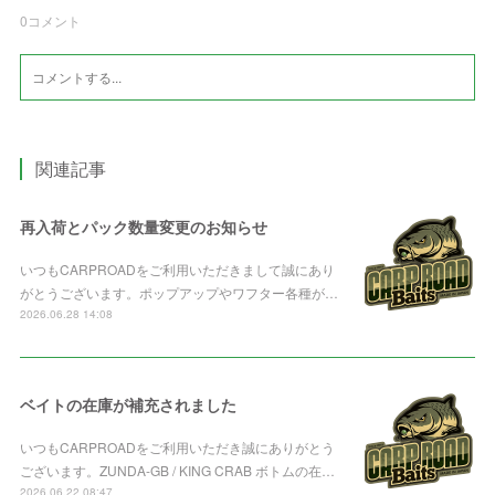
0
コメント
関連記事
再入荷とパック数量変更のお知らせ
いつもCARPROADをご利用いただきまして誠にあり
がとうございます。ポップアップやワフター各種が…
2026.06.28 14:08
ベイトの在庫が補充されました
いつもCARPROADをご利用いただき誠にありがとう
ございます。ZUNDA-GB / KING CRAB ボトムの在…
2026.06.22 08:47