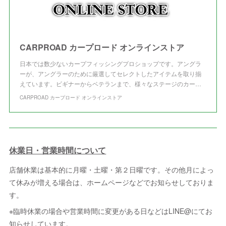
CARPROAD カープロード オンラインストア
日本では数少ないカープフィッシングプロショップです。アングラ
ーが、アングラーのために厳選してセレクトしたアイテムを取り揃
えています。ビギナーからベテランまで、様々なステージのカー…
CARPROAD カープロード オンラインストア
休業日・営業時間について
店舗休業は基本的に月曜・土曜・第２日曜です。その他月によっ
て休みが増える場合は、ホームページなどでお知らせしておりま
す。
※臨時休業の場合や営業時間に変更がある日などはLINE@にてお
知らせしています。