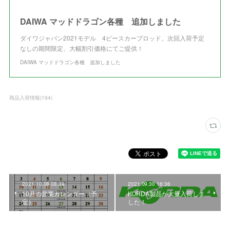
DAIWA マッドドラゴン各種 追加しました
ダイワジャパン2021モデル 4ピースカープロッド。次回入荷予定
なしの期間限定、大幅割引価格にてご提供！
DAIWA マッドドラゴン各種 追加しました
商品入荷情報
(
194
)
2021.10.08 08:39
2021.09.30 16:36
10月の営業カレンダー（予
KORDA製品が大量入荷しま
定）
した！