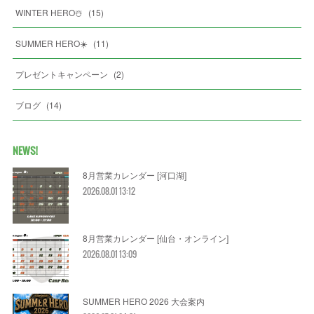
WINTER HERO☃️
(
15
)
SUMMER HERO☀️
(
11
)
プレゼントキャンペーン
(
2
)
ブログ
(
14
)
NEWS!
8月営業カレンダー [河口湖]
2026.08.01 13:12
8月営業カレンダー [仙台・オンライン]
2026.08.01 13:09
SUMMER HERO 2026 大会案内