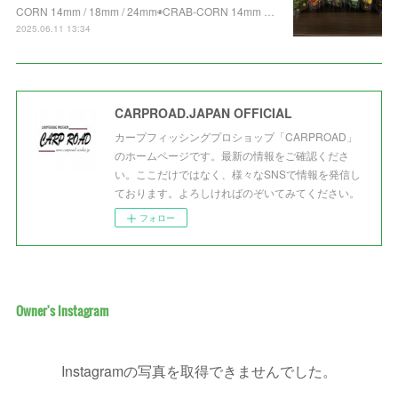
CORN 14mm / 18mm / 24mm◉CRAB-CORN 14mm …
2025.06.11 13:34
CARPROAD.JAPAN OFFICIAL
カープフィッシングプロショップ「CARPROAD」
のホームページです。最新の情報をご確認くださ
い。ここだけではなく、様々なSNSで情報を発信し
ております。よろしければのぞいてみてください。
フォロー
Owner's Instagram
Instagramの写真を取得できませんでした。