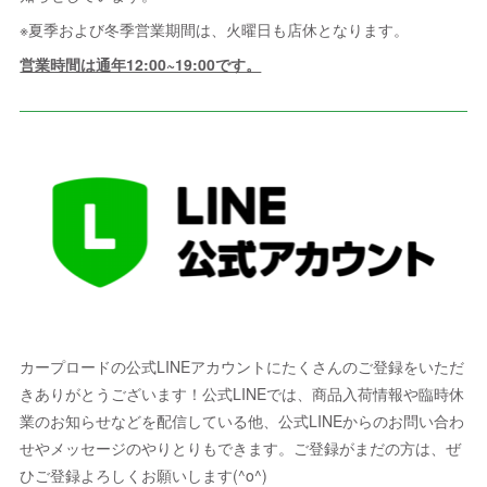
※夏季および冬季営業期間は、火曜日も店休となります。
営業時間は通年12:00~19:00です。
カープロードの公式LINEアカウントにたくさんのご登録をいただ
きありがとうございます！公式LINEでは、商品入荷情報や臨時休
業のお知らせなどを配信している他、公式LINEからのお問い合わ
せやメッセージのやりとりもできます。ご登録がまだの方は、ぜ
ひご登録よろしくお願いします(^o^)