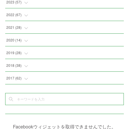
(
5
)
(
2
)
(
7
)
2023
(
57
)
(
2
)
(
2
)
(
5
)
(
4
)
2022
(
67
)
(
3
)
(
9
)
(
6
)
(
8
)
(
11
)
2021
(
28
)
(
3
)
(
8
)
(
4
)
(
3
)
(
4
)
(
4
)
2020
(
14
)
(
4
)
(
2
)
(
7
)
(
1
)
(
4
)
(
2
)
(
1
)
2019
(
28
)
(
6
)
(
3
)
(
7
)
(
7
)
(
5
)
(
4
)
(
1
)
(
3
)
2018
(
38
)
(
10
)
(
5
)
(
3
)
(
5
)
(
3
)
(
1
)
(
3
)
(
5
)
2017
(
62
)
(
5
)
(
9
)
(
4
)
(
7
)
(
2
)
(
3
)
(
3
)
(
3
)
(
5
)
(
2
)
(
6
)
(
4
)
(
8
)
(
1
)
(
1
)
(
2
)
(
2
)
(
9
)
(
15
)
(
4
)
(
6
)
(
8
)
(
3
)
(
4
)
(
1
)
(
1
)
(
3
)
(
10
)
(
2
)
(
4
)
(
4
)
(
1
)
(
1
)
(
2
)
Facebookウィジェットを取得できませんでした。
(
2
)
(
3
)