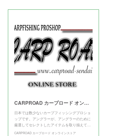
(
3
)
CARPROAD カープロード オンラインストア
日本では数少ないカープフィッシングプロショ
ップです。アングラーが、アングラーのために
厳選してセレクトしたアイテムを取り揃えて…
CARPROAD カープロード オンラインストア