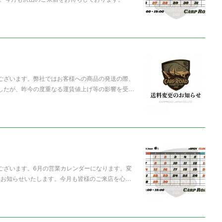
うございます。弊社ではお客様への商品の発送の際、
ましたが、昨今の度重なる運賃値上げ等の影響を受…
うございます。6月の営業カレンダーになります。変
てお知らせいたします。今月も皆様のご来店を心…