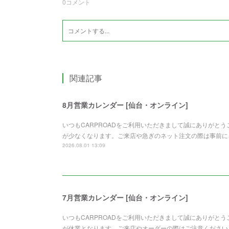
0
コメント
関連記事
8月営業カレンダー [仙台・オンライン]
いつもCARPROADをご利用いただきまして誠にありがと
が少なくなります。ご来店や急ぎのネット注文の際は事前に
2026.08.01 13:09
7月営業カレンダー [仙台・オンライン]
いつもCARPROADをご利用いただきまして誠にありがとう
が休業となります。ご来店やオーダーの際はご注意ください