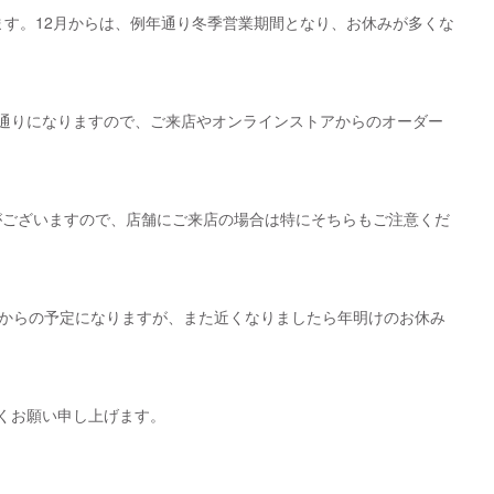
います。12月からは、例年通り冬季営業期間となり、お休みが多くな
通りになりますので、ご来店やオンラインストアからのオーダー
どの日がございますので、店舗にご来店の場合は特にそちらもご注意くだ
日からの予定になりますが、また近くなりましたら年明けのお休み
くお願い申し上げます。