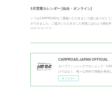
5月営業カレンダー [仙台・オンライン]
いつもCARPROADをご愛顧いただきまして誠にありがと
ができました。ご協力いただきました皆様には心より御礼申
2026.04.30 15:15
CARPROAD.JAPAN OFFICIAL
カープフィッシングプロショップ「CA
けではなく、様々なSNSで情報を発信
フォロー