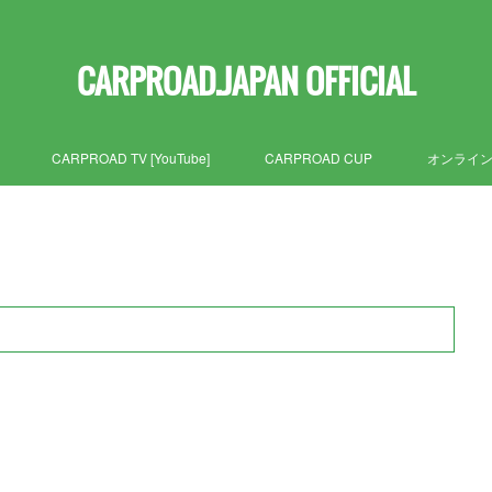
CARPROAD.JAPAN OFFICIAL
CARPROAD TV [YouTube]
CARPROAD CUP
オンライ