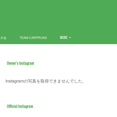
ン大会
TEAM CARPROAD
MORE
Owner's Instagram
Instagramの写真を取得できませんでした。
Official Instagram