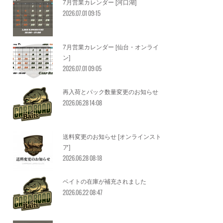
7月営業カレンダー [河口湖]
2026.07.01 09:15
7月営業カレンダー [仙台・オンライ
ン]
2026.07.01 09:05
再入荷とパック数量変更のお知らせ
2026.06.28 14:08
送料変更のお知らせ [オンラインスト
ア]
2026.06.28 08:18
ベイトの在庫が補充されました
2026.06.22 08:47