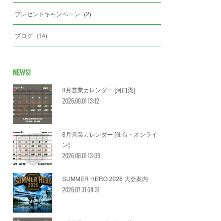
プレゼントキャンペーン
(
2
)
ブログ
(
14
)
NEWS!
8月営業カレンダー [河口湖]
2026.08.01 13:12
8月営業カレンダー [仙台・オンライ
ン]
2026.08.01 13:09
SUMMER HERO 2026 大会案内
2026.07.31 04:31