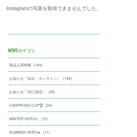
Instagramの写真を取得できませんでした。
NEWSカテゴリ
商品入荷情報
(
194
)
お知らせ『仙台・オンライン』
(
148
)
お知らせ『河口湖店』
(
39
)
CARPROAD CUP🏆
(
24
)
WINTER HERO☃️
(
15
)
SUMMER HERO☀️
(
11
)