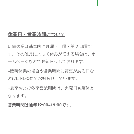
休業日・営業時間について
店舗休業は基本的に月曜・土曜・第２日曜で
す。その他月によって休みが増える場合は、ホ
ームページなどでお知らせしております。
※臨時休業の場合や営業時間に変更がある日な
どはLINE@にてお知らせしています。
※夏季および冬季営業期間は、火曜日も店休と
なります。
営業時間は通年12:00~19:00です。