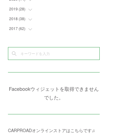
(
4
)
(
2
)
(
7
)
(
1
)
(
4
)
(
2
)
2019
(
28
(
1
)
)
(
6
)
(
3
)
(
7
)
(
7
)
(
5
)
(
4
)
(
1
)
2018
(
38
(
3
)
)
(
10
)
(
5
)
(
3
)
(
5
)
(
3
)
(
1
)
(
3
)
2017
(
62
(
5
)
)
(
5
)
(
9
)
(
4
)
(
7
)
(
2
)
(
3
)
(
3
)
(
3
)
(
5
)
(
2
)
(
6
)
(
4
)
(
8
)
(
1
)
(
1
)
(
2
)
(
2
)
(
9
)
(
15
)
(
4
)
(
6
)
(
8
)
(
3
)
(
4
)
(
1
)
(
1
)
(
3
)
(
10
)
(
2
)
(
4
)
(
4
)
(
1
)
(
1
)
(
2
)
(
2
)
(
3
)
(
8
)
(
8
)
(
4
)
(
4
)
(
1
)
(
3
)
(
4
)
(
6
)
(
5
)
(
4
)
(
2
)
(
1
)
(
3
)
(
3
)
(
9
)
Facebookウィジェットを取得できません
(
3
)
(
1
)
(
5
)
(
4
)
(
7
)
でした。
(
1
)
(
1
)
(
7
)
(
8
)
(
2
)
(
3
)
(
5
)
(
4
)
(
1
)
CARPROADオンラインストアはこちらです♫
(
3
)