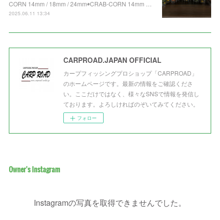
CORN 14mm / 18mm / 24mm◉CRAB-CORN 14mm …
2025.06.11 13:34
CARPROAD.JAPAN OFFICIAL
カープフィッシングプロショップ「CARPROAD」
のホームページです。最新の情報をご確認くださ
い。ここだけではなく、様々なSNSで情報を発信し
ております。よろしければのぞいてみてください。
フォロー
Owner's Instagram
Instagramの写真を取得できませんでした。