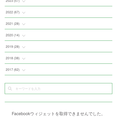
(
7
)
2023
(
57
)
(
3
)
(
2
)
(
5
)
(
4
)
2022
(
67
)
(
3
)
(
9
)
(
6
)
(
8
)
(
11
)
2021
(
28
)
(
4
)
(
8
)
(
4
)
(
3
)
(
4
)
(
4
)
2020
(
14
)
(
6
)
(
2
)
(
7
)
(
1
)
(
4
)
(
2
)
(
1
)
2019
(
28
)
(
3
)
(
7
)
(
7
)
(
5
)
(
4
)
(
1
)
(
3
)
2018
(
38
)
(
10
)
(
5
)
(
3
)
(
5
)
(
3
)
(
1
)
(
3
)
(
5
)
2017
(
62
)
(
5
)
(
9
)
(
4
)
(
7
)
(
2
)
(
3
)
(
3
)
(
3
)
(
5
)
(
2
)
(
6
)
(
4
)
(
8
)
(
1
)
(
1
)
(
2
)
(
2
)
(
9
)
(
15
)
(
4
)
(
6
)
(
8
)
(
3
)
(
4
)
(
1
)
(
1
)
(
3
)
(
10
)
(
2
)
(
4
)
(
4
)
(
1
)
(
1
)
(
2
)
Facebookウィジェットを取得できませんでした。
(
2
)
(
3
)