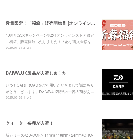
数量限定！「福箱」販売開始🧧 [オンライン限定]
10周年記念キャンペーン第2弾オンラインストア限定
「福箱」販売開始いたしました！＊必ず購入金額を…
2026.01.21 21:57
DAIWA.UK製品が入荷しました
いつもCARPROADをご利用いただきまして誠にあり
がとうございます。DAIWA.UK製品の一部入荷があ…
2025.09.25 11:46
クォーター各種が入荷！
新シリーズ◉ZU-CORN 14mm / 18mm / 24mm◉CHO-