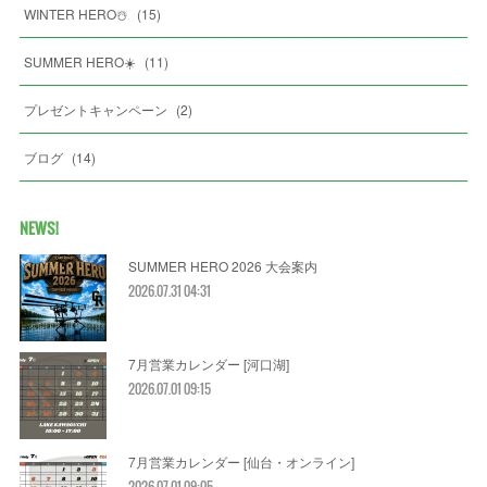
WINTER HERO☃️
(
15
)
SUMMER HERO☀️
(
11
)
プレゼントキャンペーン
(
2
)
ブログ
(
14
)
NEWS!
SUMMER HERO 2026 大会案内
2026.07.31 04:31
7月営業カレンダー [河口湖]
2026.07.01 09:15
7月営業カレンダー [仙台・オンライン]
2026.07.01 09:05