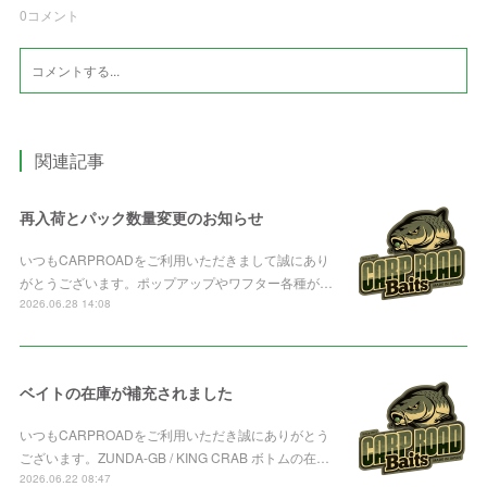
0
コメント
関連記事
再入荷とパック数量変更のお知らせ
いつもCARPROADをご利用いただきまして誠にあり
がとうございます。ポップアップやワフター各種が…
2026.06.28 14:08
ベイトの在庫が補充されました
いつもCARPROADをご利用いただき誠にありがとう
ございます。ZUNDA-GB / KING CRAB ボトムの在…
2026.06.22 08:47