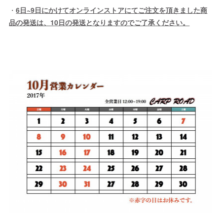
・
6日~9日にかけてオンラインストアにてご注文を頂きました商
品の発送は、10日の発送となりますのでご了承ください。