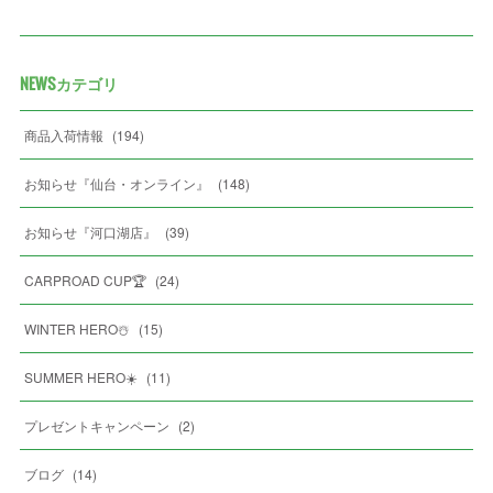
NEWSカテゴリ
商品入荷情報
(
194
)
お知らせ『仙台・オンライン』
(
148
)
お知らせ『河口湖店』
(
39
)
CARPROAD CUP🏆
(
24
)
WINTER HERO☃️
(
15
)
SUMMER HERO☀️
(
11
)
プレゼントキャンペーン
(
2
)
ブログ
(
14
)