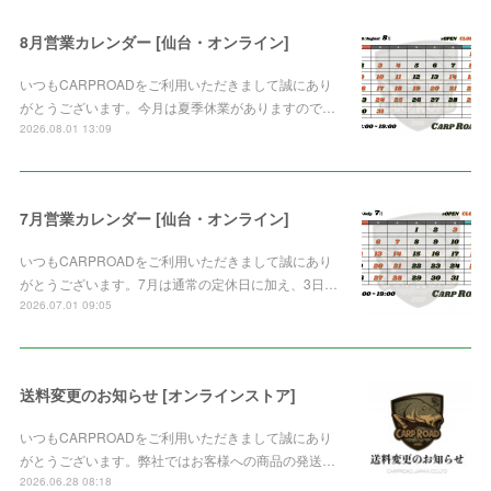
8月営業カレンダー [仙台・オンライン]
いつもCARPROADをご利用いただきまして誠にあり
がとうございます。今月は夏季休業がありますので…
2026.08.01 13:09
7月営業カレンダー [仙台・オンライン]
いつもCARPROADをご利用いただきまして誠にあり
がとうございます。7月は通常の定休日に加え、3日…
2026.07.01 09:05
送料変更のお知らせ [オンラインストア]
いつもCARPROADをご利用いただきまして誠にあり
がとうございます。弊社ではお客様への商品の発送…
2026.06.28 08:18