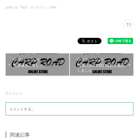
お知らせ『仙台・オンライン』
(
148
)
2017.10.12 08:20
2017.09.05 04:58
在庫補充しました！
FOXのSOLDOUT商品を補充
しました！
0
コメント
関連記事