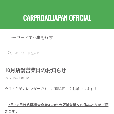
CARPROAD.JAPAN OFFICIAL
キーワードで記事を検索
10月店舗営業日のお知らせ
2017.10.04 08:12
今月の営業カレンダーです。ご確認宜しくお願いします！！
・
7日・8日は八郎潟大会参加のため店舗営業をお休みとさせて頂
きます。