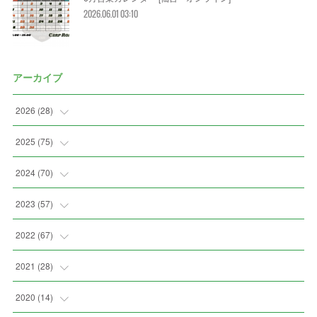
2026.06.01 03:10
アーカイブ
2026
(
28
)
(
2
)
2025
(
75
)
(
3
)
(
7
)
2024
(
70
)
(
5
)
(
2
)
(
7
)
2023
(
57
)
(
2
)
(
2
)
(
5
)
(
4
)
2022
(
67
)
(
3
)
(
9
)
(
6
)
(
8
)
(
11
)
2021
(
28
)
(
3
)
(
8
)
(
4
)
(
3
)
(
4
)
(
4
)
2020
(
14
)