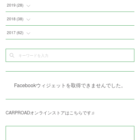
(
4
)
(
2
)
(
7
)
(
1
)
(
4
)
(
2
)
(
1
)
2019
(
28
)
(
6
)
(
3
)
(
7
)
(
7
)
(
5
)
(
4
)
(
1
)
(
3
)
2018
(
38
)
(
10
)
(
5
)
(
3
)
(
5
)
(
3
)
(
1
)
(
3
)
(
5
)
2017
(
62
)
(
5
)
(
9
)
(
4
)
(
7
)
(
2
)
(
3
)
(
3
)
(
3
)
(
5
)
(
2
)
(
6
)
(
4
)
(
8
)
(
1
)
(
1
)
(
2
)
(
2
)
(
9
)
(
15
)
(
4
)
(
6
)
(
8
)
(
3
)
(
4
)
(
1
)
(
1
)
(
3
)
(
10
)
(
2
)
(
4
)
(
4
)
(
1
)
(
1
)
(
2
)
Facebookウィジェットを取得できませんでした。
(
2
)
(
3
)
(
8
)
(
8
)
(
4
)
(
4
)
(
1
)
(
3
)
(
4
)
(
6
)
(
5
)
(
4
)
(
2
)
(
1
)
(
3
)
(
3
)
(
9
)
CARPROADオンラインストアはこちらです♫
(
3
)
(
1
)
(
5
)
(
4
)
(
7
)
(
1
)
(
1
)
(
7
)
(
8
)