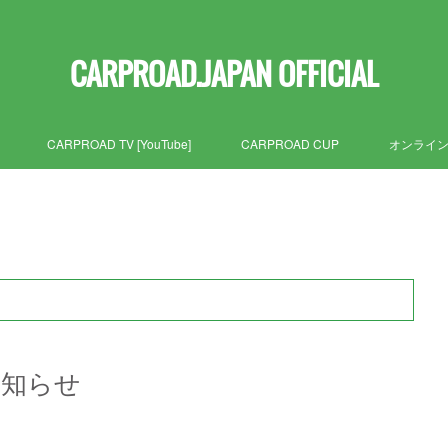
CARPROAD.JAPAN OFFICIAL
CARPROAD TV [YouTube]
CARPROAD CUP
オンライ
お知らせ