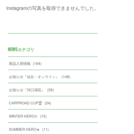
Instagramの写真を取得できませんでした。
NEWSカテゴリ
商品入荷情報
(
194
)
お知らせ『仙台・オンライン』
(
148
)
お知らせ『河口湖店』
(
39
)
CARPROAD CUP🏆
(
24
)
WINTER HERO☃️
(
15
)
SUMMER HERO☀️
(
11
)