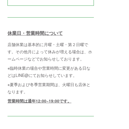
休業日・営業時間について
店舗休業は基本的に月曜・土曜・第２日曜で
す。その他月によって休みが増える場合は、ホ
ームページなどでお知らせしております。
※臨時休業の場合や営業時間に変更がある日な
どはLINE@にてお知らせしています。
※夏季および冬季営業期間は、火曜日も店休と
なります。
営業時間は通年12:00~19:00です。