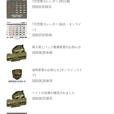
7月営業カレンダー [河口湖]
2026.07.01 09:15
7月営業カレンダー [仙台・オンライ
ン]
2026.07.01 09:05
再入荷とパック数量変更のお知らせ
2026.06.28 14:08
送料変更のお知らせ [オンラインスト
ア]
2026.06.28 08:18
ベイトの在庫が補充されました
2026.06.22 08:47