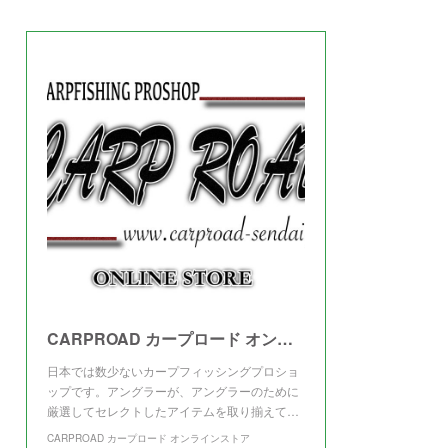
(
3
)
CARPROAD カープロード オンラインストア
日本では数少ないカープフィッシングプロショ
ップです。アングラーが、アングラーのために
厳選してセレクトしたアイテムを取り揃えて…
CARPROAD カープロード オンラインストア