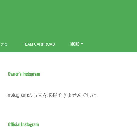
ン大会
TEAM CARPROAD
MORE
Owner's Instagram
Instagramの写真を取得できませんでした。
Official Instagram