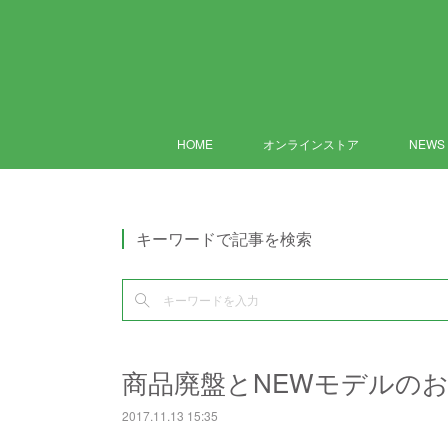
HOME
オンラインストア
NEWS
キーワードで記事を検索
商品廃盤とNEWモデルの
2017.11.13 15:35