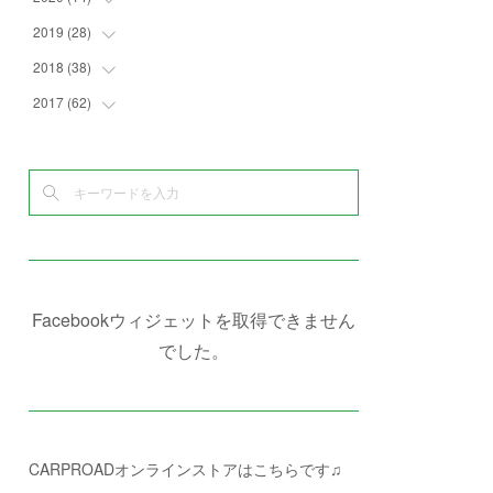
(
4
)
(
2
)
(
7
)
(
1
)
(
4
)
(
2
)
2019
(
28
(
1
)
)
(
6
)
(
3
)
(
7
)
(
7
)
(
5
)
(
4
)
(
1
)
2018
(
38
(
3
)
)
(
10
)
(
5
)
(
3
)
(
5
)
(
3
)
(
1
)
(
3
)
2017
(
62
(
5
)
)
(
5
)
(
9
)
(
4
)
(
7
)
(
2
)
(
3
)
(
3
)
(
3
)
(
5
)
(
2
)
(
6
)
(
4
)
(
8
)
(
1
)
(
1
)
(
2
)
(
2
)
(
9
)
(
15
)
(
4
)
(
6
)
(
8
)
(
3
)
(
4
)
(
1
)
(
1
)
(
3
)
(
10
)
(
2
)
(
4
)
(
4
)
(
1
)
(
1
)
(
2
)
(
2
)
(
3
)
(
8
)
(
8
)
(
4
)
(
4
)
(
1
)
(
3
)
(
4
)
(
6
)
(
5
)
(
4
)
(
2
)
(
1
)
(
3
)
(
3
)
(
9
)
Facebookウィジェットを取得できません
(
3
)
(
1
)
(
5
)
(
4
)
(
7
)
でした。
(
1
)
(
1
)
(
7
)
(
8
)
(
2
)
(
3
)
(
5
)
(
4
)
(
1
)
CARPROADオンラインストアはこちらです♫
(
3
)