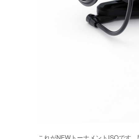
これがNEWトーナメントISOです