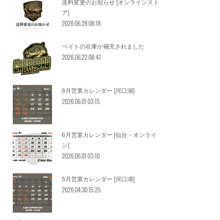
送料変更のお知らせ [オンラインスト
ア]
2026.06.28 08:18
ベイトの在庫が補充されました
2026.06.22 08:47
6月営業カレンダー [河口湖]
2026.06.01 03:15
6月営業カレンダー [仙台・オンライ
ン]
2026.06.01 03:10
5月営業カレンダー [河口湖]
2026.04.30 15:25