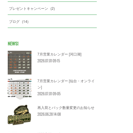
プレゼントキャンペーン
(
2
)
ブログ
(
14
)
NEWS!
7月営業カレンダー [河口湖]
2026.07.01 09:15
7月営業カレンダー [仙台・オンライ
ン]
2026.07.01 09:05
再入荷とパック数量変更のお知らせ
2026.06.28 14:08