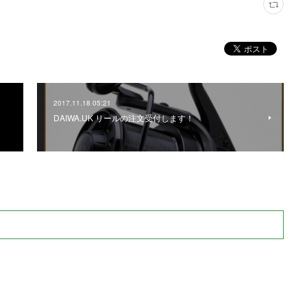
2017.11.18 05:21
DAIWA.UK リールの注文受付します！