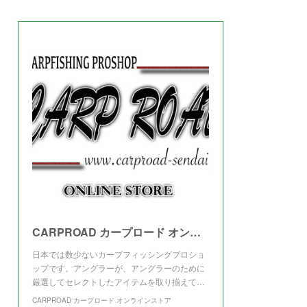
(
3
)
CARPROAD カープロード オンラインストア
日本では数少ないカープフィッシングプロショ
ップです。アングラーが、アングラーのために
厳選してセレクトしたアイテムを取り揃えて…
CARPROAD カープロード オンラインストア