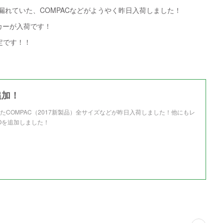
れていた、COMPACなどがようやく昨日入荷しました！
カーが入荷です！
予定です！！
追加！
たCOMPAC（2017新製品）全サイズなどが昨日入荷しました！他にもレ
Oを追加しました！