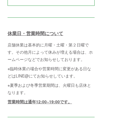
休業日・営業時間について
店舗休業は基本的に月曜・土曜・第２日曜で
す。その他月によって休みが増える場合は、ホ
ームページなどでお知らせしております。
※臨時休業の場合や営業時間に変更がある日な
どはLINE@にてお知らせしています。
※夏季および冬季営業期間は、火曜日も店休と
なります。
営業時間は通年12:00~19:00です。