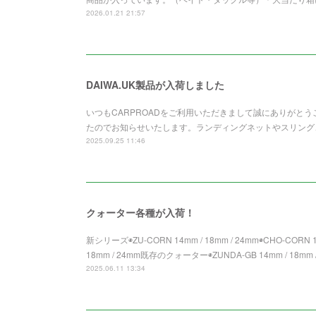
2026.01.21 21:57
DAIWA.UK製品が入荷しました
いつもCARPROADをご利用いただきまして誠にありがとうご
たのでお知らせいたします。ランディングネットやスリング
2025.09.25 11:46
クォーター各種が入荷！
新シリーズ◉ZU-CORN 14mm / 18mm / 24mm◉CHO-CORN 14
18mm / 24mm既存のクォーター◉ZUNDA-GB 14mm / 18mm /
2025.06.11 13:34