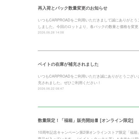
再入荷とパック数量変更のお知らせ
いつもCARPROADをご利用いただきまして誠にありがと
しました。今回のロットより、各パックの数量と価格を変更さ
2026.06.28 14:08
ベイトの在庫が補充されました
いつもCARPROADをご利用いただき誠にありがとうございます。Z
充されました。ぜひご利用ください！
2026.06.22 08:47
数量限定！「福箱」販売開始🧧 [オンライン限定]
10周年記念キャンペーン第2弾オンラインストア限定「福
商品が入っています。（ベイト・タックル等）＊大当たり箱