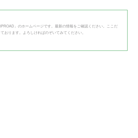
RPROAD」のホームページです。最新の情報をご確認ください。ここだ
しております。よろしければのぞいてみてください。