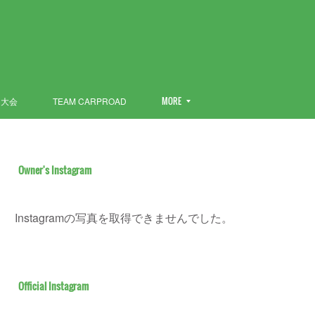
ン大会
TEAM CARPROAD
MORE
Owner's Instagram
Instagramの写真を取得できませんでした。
Official Instagram