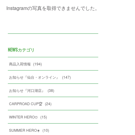
Instagramの写真を取得できませんでした。
NEWSカテゴリ
商品入荷情報
(
194
)
お知らせ『仙台・オンライン』
(
147
)
お知らせ『河口湖店』
(
38
)
CARPROAD CUP🏆
(
24
)
WINTER HERO☃️
(
15
)
SUMMER HERO☀️
(
10
)