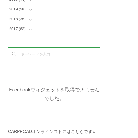
(
6
)
(
2
)
(
7
)
(
1
)
(
4
)
(
2
)
2019
(
28
(
1
)
)
(
3
)
(
7
)
(
7
)
(
5
)
(
4
)
(
1
)
2018
(
38
(
3
)
)
(
10
)
(
5
)
(
3
)
(
5
)
(
3
)
(
1
)
(
3
)
2017
(
62
(
5
)
)
(
5
)
(
9
)
(
4
)
(
7
)
(
2
)
(
3
)
(
3
)
(
3
)
(
5
)
(
2
)
(
6
)
(
4
)
(
8
)
(
1
)
(
1
)
(
2
)
(
2
)
(
9
)
(
15
)
(
4
)
(
6
)
(
8
)
(
3
)
(
4
)
(
1
)
(
1
)
(
3
)
(
10
)
(
2
)
(
4
)
(
4
)
(
1
)
(
1
)
(
2
)
(
2
)
(
3
)
(
8
)
(
8
)
(
4
)
(
4
)
(
1
)
(
3
)
(
4
)
(
6
)
(
5
)
(
4
)
(
2
)
(
1
)
(
3
)
(
3
)
(
9
)
Facebookウィジェットを取得できません
(
3
)
(
1
)
(
5
)
(
4
)
(
7
)
でした。
(
1
)
(
1
)
(
7
)
(
8
)
(
2
)
(
3
)
(
5
)
(
4
)
(
1
)
CARPROADオンラインストアはこちらです♫
(
3
)