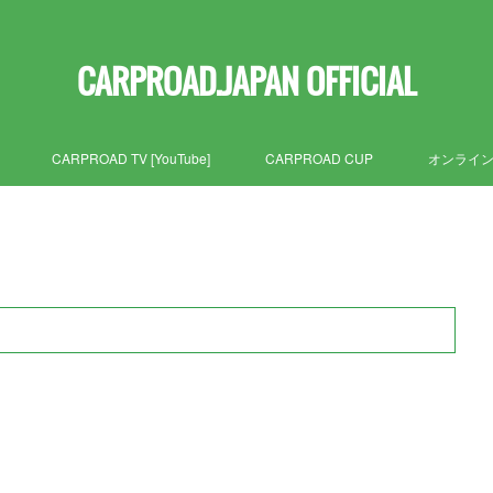
CARPROAD.JAPAN OFFICIAL
CARPROAD TV [YouTube]
CARPROAD CUP
オンライ