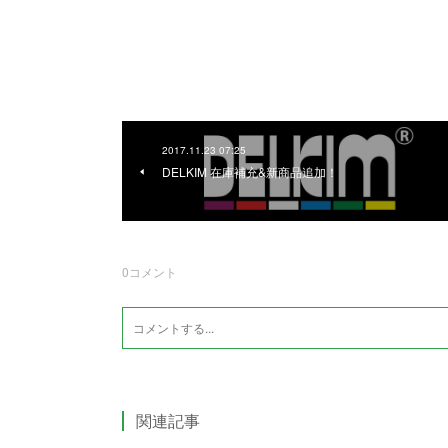
2017.11.23 07:25
DELKIM 在庫補充&新商品追加！
0
コメント
関連記事