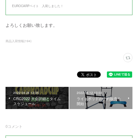
EUROCARPベイト 入荷しました！
よろしくお願い致します。
商品入荷情報
(
194
)
2022.04.24 12:35
2022.04.12 13:03
CRC2022 大会詳細とタイム
ライトポッドの予約販売を
スケジュール
開始！
0
コメント