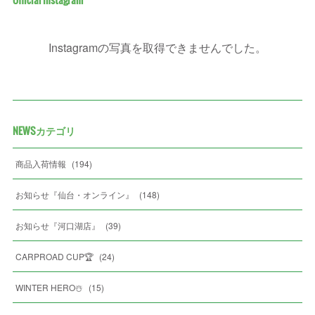
Instagramの写真を取得できませんでした。
NEWSカテゴリ
商品入荷情報
(
194
)
お知らせ『仙台・オンライン』
(
148
)
お知らせ『河口湖店』
(
39
)
CARPROAD CUP🏆
(
24
)
WINTER HERO☃️
(
15
)