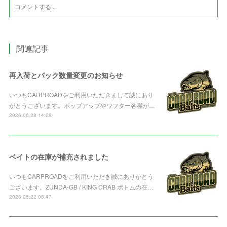
関連記事
再入荷とパック数量変更のお知らせ
いつもCARPROADをご利用いただきまして誠にあり
がとうございます。ポップアップやワフター各種が…
2026.06.28 14:08
ベイトの在庫が補充されました
いつもCARPROADをご利用いただき誠にありがとう
ございます。ZUNDA-GB / KING CRAB ボトムの在…
2026.06.22 08:47