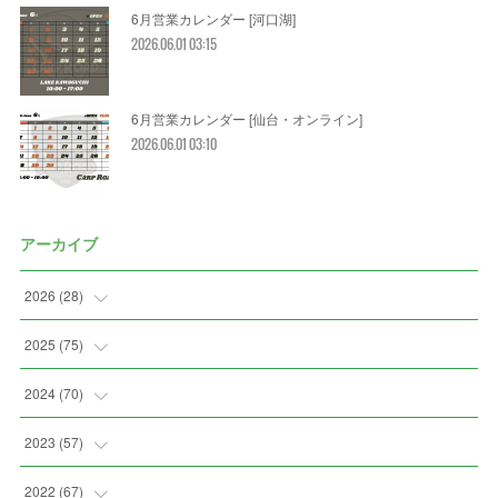
6月営業カレンダー [河口湖]
2026.06.01 03:15
6月営業カレンダー [仙台・オンライン]
2026.06.01 03:10
アーカイブ
2026
(
28
)
(
2
)
2025
(
75
)
(
3
)
(
7
)
2024
(
70
)
(
5
)
(
2
)
(
7
)
2023
(
57
)
(
2
)
(
2
)
(
5
)
(
4
)
2022
(
67
)