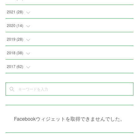
(
3
)
(
9
)
(
6
)
(
8
)
(
11
)
2021
(
28
)
(
3
)
(
8
)
(
4
)
(
3
)
(
4
)
(
4
)
2020
(
14
)
(
4
)
(
2
)
(
7
)
(
1
)
(
4
)
(
2
)
(
1
)
2019
(
28
)
(
6
)
(
3
)
(
7
)
(
7
)
(
5
)
(
4
)
(
1
)
(
3
)
2018
(
38
)
(
10
)
(
5
)
(
3
)
(
5
)
(
3
)
(
1
)
(
3
)
(
5
)
2017
(
62
)
(
5
)
(
9
)
(
4
)
(
7
)
(
2
)
(
3
)
(
3
)
(
3
)
(
5
)
(
2
)
(
6
)
(
4
)
(
8
)
(
1
)
(
1
)
(
2
)
(
2
)
(
9
)
(
15
)
(
4
)
(
6
)
(
8
)
(
3
)
(
4
)
(
1
)
(
1
)
(
3
)
(
10
)
(
2
)
(
4
)
(
4
)
(
1
)
(
1
)
(
2
)
Facebookウィジェットを取得できませんでした。
(
2
)
(
3
)
(
8
)
(
8
)
(
4
)
(
4
)
(
1
)
(
3
)
(
4
)
(
6
)