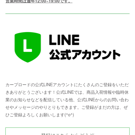
営業時間は通年12:00~19:00です。
カープロードの公式LINEアカウントにたくさんのご登録をいただ
きありがとうございます！公式LINEでは、商品入荷情報や臨時休
業のお知らせなどを配信している他、公式LINEからのお問い合わ
せやメッセージのやりとりもできます。ご登録がまだの方は、ぜ
ひご登録よろしくお願いします(^o^)