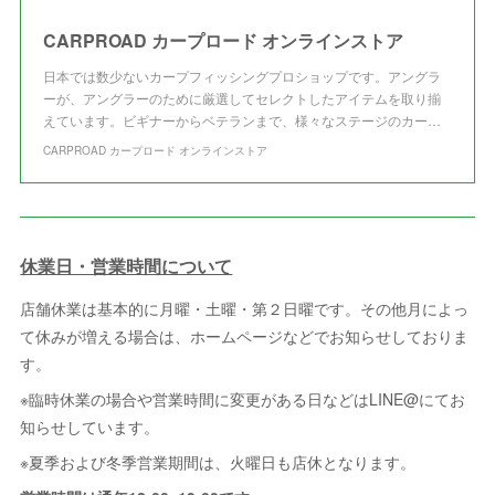
CARPROAD カープロード オンラインストア
日本では数少ないカープフィッシングプロショップです。アングラ
ーが、アングラーのために厳選してセレクトしたアイテムを取り揃
えています。ビギナーからベテランまで、様々なステージのカー…
CARPROAD カープロード オンラインストア
休業日・営業時間について
店舗休業は基本的に月曜・土曜・第２日曜です。その他月によっ
て休みが増える場合は、ホームページなどでお知らせしておりま
す。
※臨時休業の場合や営業時間に変更がある日などはLINE@にてお
知らせしています。
※夏季および冬季営業期間は、火曜日も店休となります。