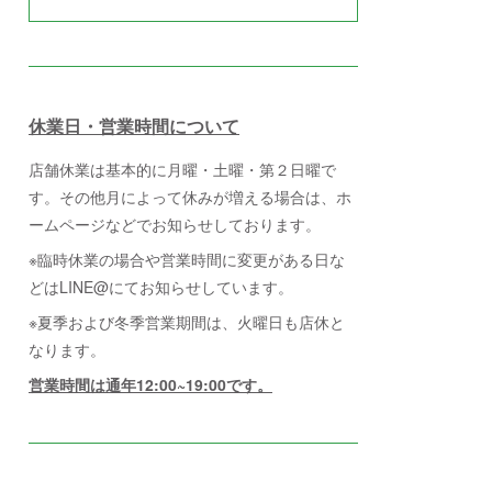
休業日・営業時間について
店舗休業は基本的に月曜・土曜・第２日曜で
す。その他月によって休みが増える場合は、ホ
ームページなどでお知らせしております。
※臨時休業の場合や営業時間に変更がある日な
どはLINE@にてお知らせしています。
※夏季および冬季営業期間は、火曜日も店休と
なります。
営業時間は通年12:00~19:00です。