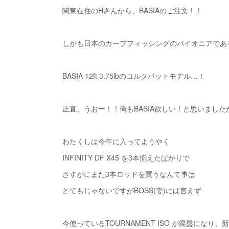
関東在住のHさんから、BASIAのご注文！！
しかも日本のカープフィッシングのパイオニアであ
BASIA 12ft 3.75lbのコルクバットモデル…！
正直、うおー！！俺もBASIA欲しい！と思いました
わたくしは今年に入ってようやく
INFINITY DF X45 を3本揃えたばかりで
さすがにまた3本ロッドを買うなんて事は
とてもじゃないですがBOSS(妻)には言えず
今使っているTOURNAMENT ISO が廃盤になり、