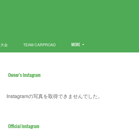
ン大会
TEAM CARPROAD
MORE
Owner's Instagram
Instagramの写真を取得できませんでした。
Official Instagram