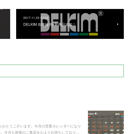
2017.11.23 07:25
DELKIM 在庫補充&新商品追加！
ありがとうございます。今月の営業カレンダーになり
い。今月も皆様のご来店を心よりお待ちしており…