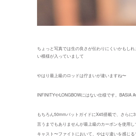
ちょっと写真では生の良さが伝わりにくいかもしれ
い模様が入っていまして
やはり最上級のロッドは佇まいが違いますね〜
INFINITYやLONGBOWにはない仕様です。BAS
もちろん50mmバットガイドにX45搭載で、さらに3
言うまでもありませんが最上級のカーボンを使用し
キャスト〜ファイトにおいて、やはり違いを感じるで