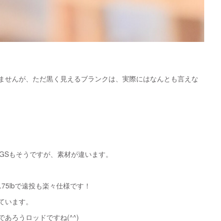
ませんが、ただ黒く見えるブランクは、実際にはなんとも言えな
IA AGSもそうですが、素材が違います。
.75lbで遠投も楽々仕様です！
ています。
あろうロッドですね(^^)