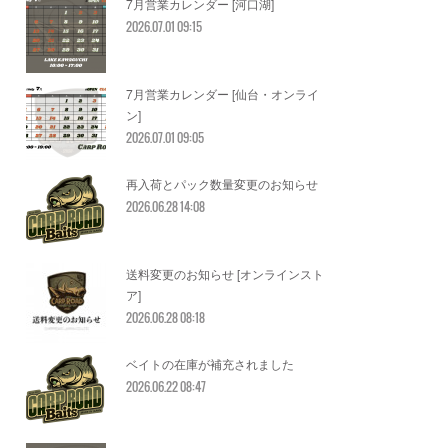
7月営業カレンダー [河口湖]
2026.07.01 09:15
7月営業カレンダー [仙台・オンライ
ン]
2026.07.01 09:05
再入荷とパック数量変更のお知らせ
2026.06.28 14:08
送料変更のお知らせ [オンラインスト
ア]
2026.06.28 08:18
ベイトの在庫が補充されました
2026.06.22 08:47