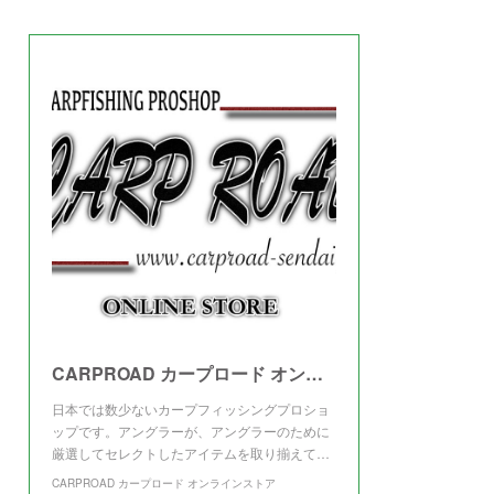
(
3
)
CARPROAD カープロード オンラインストア
日本では数少ないカープフィッシングプロショ
ップです。アングラーが、アングラーのために
厳選してセレクトしたアイテムを取り揃えて…
CARPROAD カープロード オンラインストア