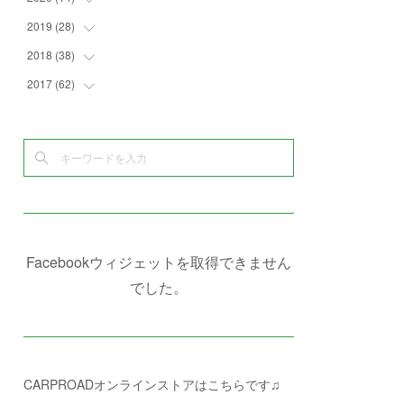
(
4
)
(
2
)
(
7
)
(
1
)
(
4
)
(
2
)
2019
(
28
(
1
)
)
(
6
)
(
3
)
(
7
)
(
7
)
(
5
)
(
4
)
(
1
)
2018
(
38
(
3
)
)
(
10
)
(
5
)
(
3
)
(
5
)
(
3
)
(
1
)
(
3
)
2017
(
62
(
5
)
)
(
5
)
(
9
)
(
4
)
(
7
)
(
2
)
(
3
)
(
3
)
(
3
)
(
5
)
(
2
)
(
6
)
(
4
)
(
8
)
(
1
)
(
1
)
(
2
)
(
2
)
(
9
)
(
15
)
(
4
)
(
6
)
(
8
)
(
3
)
(
4
)
(
1
)
(
1
)
(
3
)
(
10
)
(
2
)
(
4
)
(
4
)
(
1
)
(
1
)
(
2
)
(
2
)
(
3
)
(
8
)
(
8
)
(
4
)
(
4
)
(
1
)
(
3
)
(
4
)
(
6
)
(
5
)
(
4
)
(
2
)
(
1
)
(
3
)
(
3
)
(
9
)
Facebookウィジェットを取得できません
(
3
)
(
1
)
(
5
)
(
4
)
(
7
)
でした。
(
1
)
(
1
)
(
7
)
(
8
)
(
2
)
(
3
)
(
5
)
(
4
)
(
1
)
CARPROADオンラインストアはこちらです♫
(
3
)