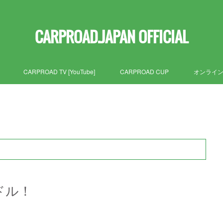
CARPROAD.JAPAN OFFICIAL
CARPROAD TV [YouTube]
CARPROAD CUP
オンライ
ンドル！