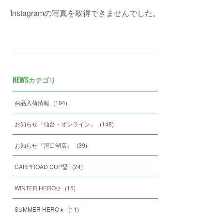
Instagramの写真を取得できませんでした。
NEWSカテゴリ
商品入荷情報
(
194
)
お知らせ『仙台・オンライン』
(
148
)
お知らせ『河口湖店』
(
39
)
CARPROAD CUP🏆
(
24
)
WINTER HERO☃️
(
15
)
SUMMER HERO☀️
(
11
)