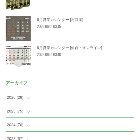
6月営業カレンダー [河口湖]
2026.06.01 03:15
6月営業カレンダー [仙台・オンライン]
2026.06.01 03:10
アーカイブ
2026
(
28
)
(
2
)
2025
(
75
)
(
3
)
(
7
)
2024
(
70
)
(
5
)
(
2
)
(
7
)
2023
(
57
)