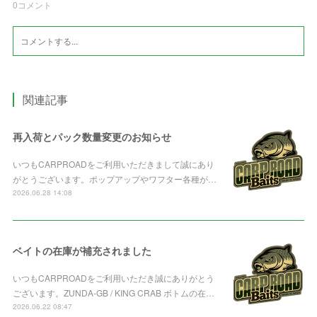
0
コメント
関連記事
再入荷とパック数量変更のお知らせ
いつもCARPROADをご利用いただきまして誠にあり
がとうございます。ポップアップやワフター各種が…
2026.06.28 14:08
ベイトの在庫が補充されました
いつもCARPROADをご利用いただき誠にありがとう
ございます。ZUNDA-GB / KING CRAB ボトムの在…
2026.06.22 08:47