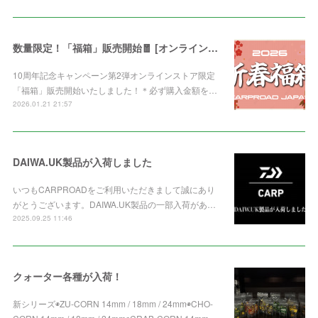
数量限定！「福箱」販売開始🧧 [オンライン限定]
10周年記念キャンペーン第2弾オンラインストア限定
「福箱」販売開始いたしました！＊必ず購入金額を…
2026.01.21 21:57
DAIWA.UK製品が入荷しました
いつもCARPROADをご利用いただきまして誠にあり
がとうございます。DAIWA.UK製品の一部入荷があ…
2025.09.25 11:46
クォーター各種が入荷！
新シリーズ◉ZU-CORN 14mm / 18mm / 24mm◉CHO-