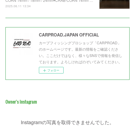
CORN 14mm / 18mm / 24mm◉CRAB-CORN 14mm …
2025.06.11 13:34
CARPROAD.JAPAN OFFICIAL
カープフィッシングプロショップ「CARPROAD」
のホームページです。最新の情報をご確認くださ
い。ここだけではなく、様々なSNSで情報を発信し
ております。よろしければのぞいてみてください。
フォロー
Owner's Instagram
Instagramの写真を取得できませんでした。