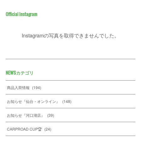
Official Instagram
Instagramの写真を取得できませんでした。
NEWSカテゴリ
商品入荷情報
(
194
)
お知らせ『仙台・オンライン』
(
148
)
お知らせ『河口湖店』
(
39
)
CARPROAD CUP🏆
(
24
)