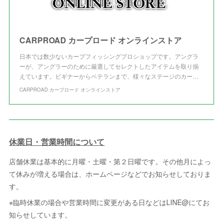
CARPROAD カープロード オンラインストア
日本では数少ないカープフィッシングプロショップです。アングラ
ーが、アングラーのために厳選してセレクトしたアイテムを取り揃
えています。ビギナーからベテランまで、様々なステージのカー…
CARPROAD カープロード オンラインストア
休業日・営業時間について
店舗休業は基本的に月曜・土曜・第２日曜です。その他月によっ
て休みが増える場合は、ホームページなどでお知らせしておりま
す。
※臨時休業の場合や営業時間に変更がある日などはLINE@にてお
知らせしています。