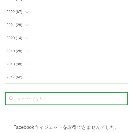
(
2
)
(
2
)
(
5
)
(
4
)
2022
(
67
)
(
3
)
(
9
)
(
6
)
(
8
)
(
11
)
2021
(
28
)
(
3
)
(
8
)
(
4
)
(
3
)
(
4
)
(
4
)
2020
(
14
)
(
4
)
(
2
)
(
7
)
(
1
)
(
4
)
(
2
)
(
1
)
2019
(
28
)
(
6
)
(
3
)
(
7
)
(
7
)
(
5
)
(
4
)
(
1
)
(
3
)
2018
(
38
)
(
10
)
(
5
)
(
3
)
(
5
)
(
3
)
(
1
)
(
3
)
(
5
)
2017
(
62
)
(
5
)
(
9
)
(
4
)
(
7
)
(
2
)
(
3
)
(
3
)
(
3
)
(
5
)
(
2
)
(
6
)
(
4
)
(
8
)
(
1
)
(
1
)
(
2
)
(
2
)
(
9
)
(
15
)
(
4
)
(
6
)
(
8
)
(
3
)
(
4
)
(
1
)
(
1
)
(
3
)
(
10
)
(
2
)
(
4
)
(
4
)
(
1
)
(
1
)
(
2
)
Facebookウィジェットを取得できませんでした。
(
2
)
(
3
)