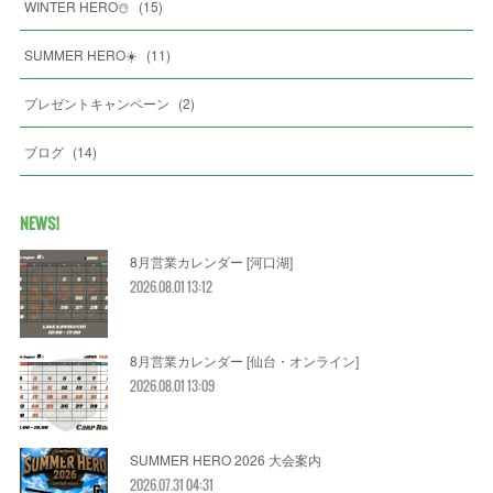
WINTER HERO☃️
(
15
)
SUMMER HERO☀️
(
11
)
プレゼントキャンペーン
(
2
)
ブログ
(
14
)
NEWS!
8月営業カレンダー [河口湖]
2026.08.01 13:12
8月営業カレンダー [仙台・オンライン]
2026.08.01 13:09
SUMMER HERO 2026 大会案内
2026.07.31 04:31