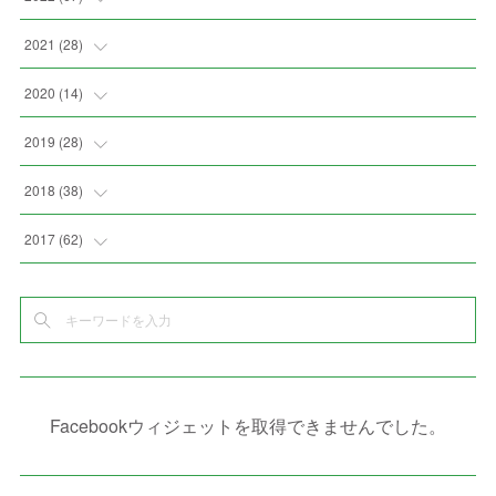
(
3
)
(
9
)
(
6
)
(
8
)
(
11
)
2021
(
28
)
(
3
)
(
8
)
(
4
)
(
3
)
(
4
)
(
4
)
2020
(
14
)
(
4
)
(
2
)
(
7
)
(
1
)
(
4
)
(
2
)
(
1
)
2019
(
28
)
(
6
)
(
3
)
(
7
)
(
7
)
(
5
)
(
4
)
(
1
)
(
3
)
2018
(
38
)
(
10
)
(
5
)
(
3
)
(
5
)
(
3
)
(
1
)
(
3
)
(
5
)
2017
(
62
)
(
5
)
(
9
)
(
4
)
(
7
)
(
2
)
(
3
)
(
3
)
(
3
)
(
5
)
(
2
)
(
6
)
(
4
)
(
8
)
(
1
)
(
1
)
(
2
)
(
2
)
(
9
)
(
15
)
(
4
)
(
6
)
(
8
)
(
3
)
(
4
)
(
1
)
(
1
)
(
3
)
(
10
)
(
2
)
(
4
)
(
4
)
(
1
)
(
1
)
(
2
)
Facebookウィジェットを取得できませんでした。
(
2
)
(
3
)
(
8
)
(
8
)
(
4
)
(
4
)
(
1
)
(
3
)
(
4
)
(
6
)