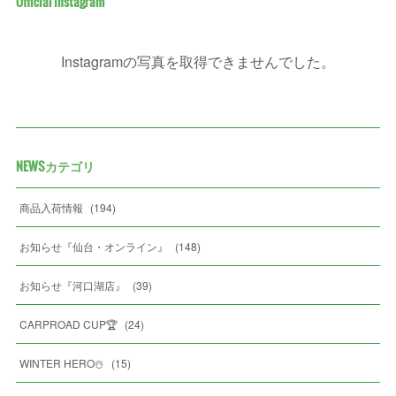
Official Instagram
Instagramの写真を取得できませんでした。
NEWSカテゴリ
商品入荷情報
(
194
)
お知らせ『仙台・オンライン』
(
148
)
お知らせ『河口湖店』
(
39
)
CARPROAD CUP🏆
(
24
)
WINTER HERO☃️
(
15
)