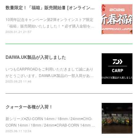
数量限定！「福箱」販売開始🧧 [オンライン限定]
10周年記念キャンペーン第2弾オンラインストア限定
「福箱」販売開始いたしました！＊必ず購入金額を…
2026.01.21 21:57
DAIWA.UK製品が入荷しました
いつもCARPROADをご利用いただきまして誠にあり
がとうございます。DAIWA.UK製品の一部入荷があ…
2025.09.25 11:46
クォーター各種が入荷！
新シリーズ◉ZU-CORN 14mm / 18mm / 24mm◉CHO-
CORN 14mm / 18mm / 24mm◉CRAB-CORN 14mm …
2025.06.11 13:34