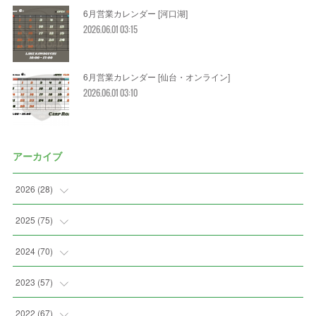
6月営業カレンダー [河口湖]
2026.06.01 03:15
6月営業カレンダー [仙台・オンライン]
2026.06.01 03:10
アーカイブ
2026
(
28
)
(
2
)
2025
(
75
)
(
3
)
(
7
)
2024
(
70
)
(
5
)
(
2
)
(
7
)
2023
(
57
)
(
2
)
(
2
)
(
5
)
(
4
)
2022
(
67
)