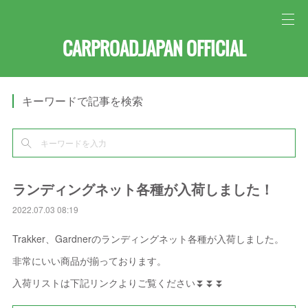
CARPROAD.JAPAN OFFICIAL
キーワードで記事を検索
ランディングネット各種が入荷しました！
2022.07.03 08:19
Trakker、Gardnerのランディングネット各種が入荷しました。
非常にいい商品が揃っております。
入荷リストは下記リンクよりご覧ください⏬⏬⏬