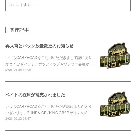
関連記事
再入荷とパック数量変更のお知らせ
いつもCARPROADをご利用いただきまして誠にあり
がとうございます。ポップアップやワフター各種が…
2026.06.28 14:08
ベイトの在庫が補充されました
いつもCARPROADをご利用いただき誠にありがとう
ございます。ZUNDA-GB / KING CRAB ボトムの在…
2026.06.22 08:47