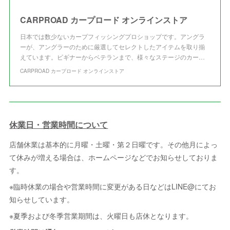
CARPROAD カープロード オンラインストア
日本では数少ないカープフィッシングプロショップです。アングラ
ーが、アングラーのために厳選してセレクトしたアイテムを取り揃
えています。ビギナーからベテランまで、様々なステージのカー…
CARPROAD カープロード オンラインストア
休業日・営業時間について
店舗休業は基本的に月曜・土曜・第２日曜です。その他月によっ
て休みが増える場合は、ホームページなどでお知らせしておりま
す。
※臨時休業の場合や営業時間に変更がある日などはLINE@にてお
知らせしています。
※夏季および冬季営業期間は、火曜日も店休となります。