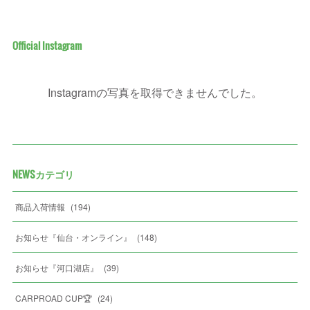
Official Instagram
Instagramの写真を取得できませんでした。
NEWSカテゴリ
商品入荷情報
(
194
)
お知らせ『仙台・オンライン』
(
148
)
お知らせ『河口湖店』
(
39
)
CARPROAD CUP🏆
(
24
)