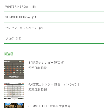
WINTER HERO☃️
(
15
)
SUMMER HERO☀️
(
11
)
プレゼントキャンペーン
(
2
)
ブログ
(
14
)
NEWS!
8月営業カレンダー [河口湖]
2026.08.01 13:12
8月営業カレンダー [仙台・オンライン]
2026.08.01 13:09
SUMMER HERO 2026 大会案内