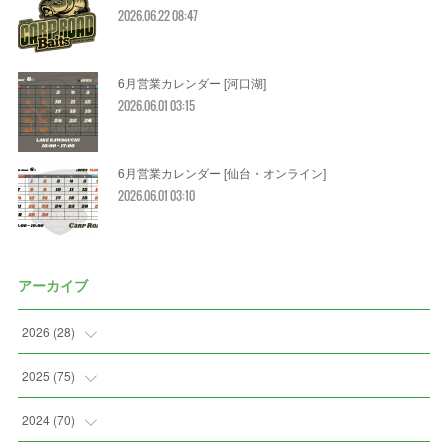
2026.06.22 08:47
6月営業カレンダー [河口湖]
2026.06.01 03:15
6月営業カレンダー [仙台・オンライン]
2026.06.01 03:10
アーカイブ
2026
(
28
)
(
2
)
2025
(
75
)
(
3
)
(
7
)
2024
(
70
)