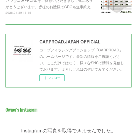
いつもCARPROADをご愛顧いただきまして誠にあり
がとうございます。皆様のお陰様でCRCも無事終え…
2026.04.30 15:15
CARPROAD.JAPAN OFFICIAL
カープフィッシングプロショップ「CARPROAD」
のホームページです。最新の情報をご確認くださ
い。ここだけではなく、様々なSNSで情報を発信し
ております。よろしければのぞいてみてください。
フォロー
Owner's Instagram
Instagramの写真を取得できませんでした。