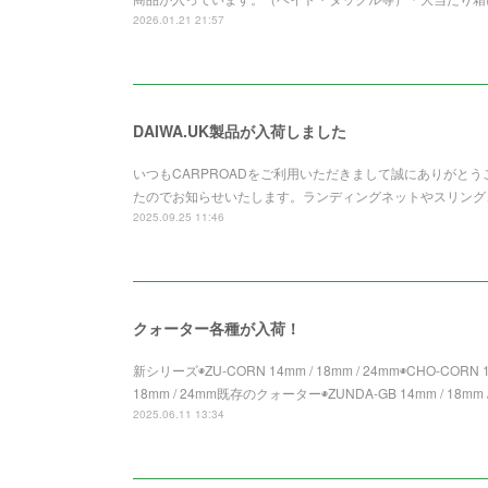
2026.01.21 21:57
DAIWA.UK製品が入荷しました
いつもCARPROADをご利用いただきまして誠にありがとうご
たのでお知らせいたします。ランディングネットやスリング
2025.09.25 11:46
クォーター各種が入荷！
新シリーズ◉ZU-CORN 14mm / 18mm / 24mm◉CHO-CORN 14
18mm / 24mm既存のクォーター◉ZUNDA-GB 14mm / 18mm /
2025.06.11 13:34