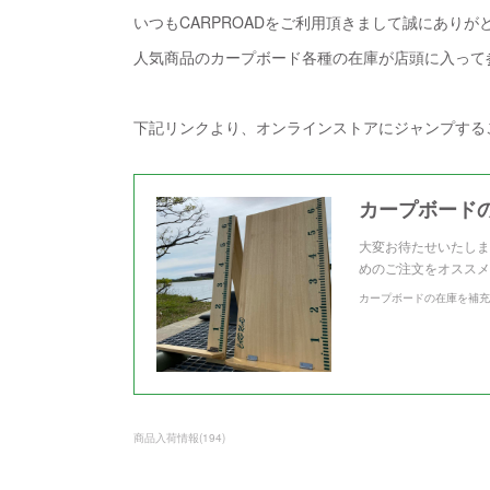
いつもCARPROADをご利用頂きまして誠にありが
人気商品のカープボード各種の在庫が店頭に入って
下記リンクより、オンラインストアにジャンプする
カープボード
大変お待たせいたしま
めのご注文をオススメ
カープボードの在庫を補充
商品入荷情報
(
194
)