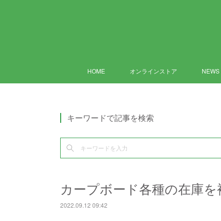
HOME
オンラインストア
NEWS
キーワードで記事を検索
カープボード各種の在庫を
2022.09.12 09:42