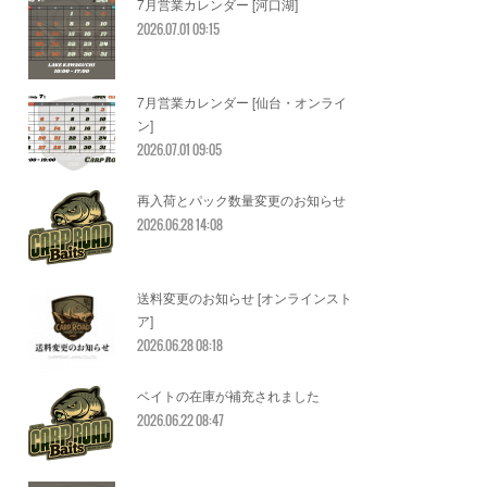
7月営業カレンダー [河口湖]
2026.07.01 09:15
7月営業カレンダー [仙台・オンライ
ン]
2026.07.01 09:05
再入荷とパック数量変更のお知らせ
2026.06.28 14:08
送料変更のお知らせ [オンラインスト
ア]
2026.06.28 08:18
ベイトの在庫が補充されました
2026.06.22 08:47