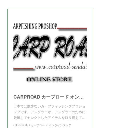
(
3
)
CARPROAD カープロード オンラインストア
日本では数少ないカープフィッシングプロショ
ップです。アングラーが、アングラーのために
厳選してセレクトしたアイテムを取り揃えて…
CARPROAD カープロード オンラインストア