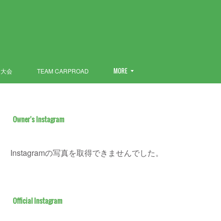
ン大会
TEAM CARPROAD
MORE
Owner's Instagram
Instagramの写真を取得できませんでした。
Official Instagram