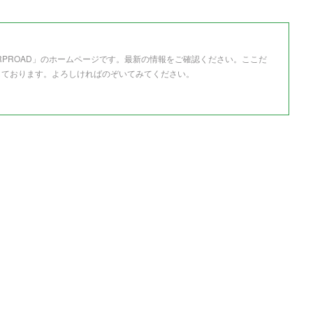
RPROAD」のホームページです。最新の情報をご確認ください。ここだ
しております。よろしければのぞいてみてください。