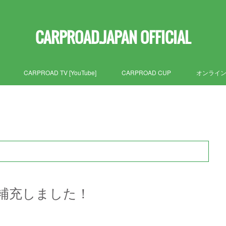
CARPROAD.JAPAN OFFICIAL
CARPROAD TV [YouTube]
CARPROAD CUP
オンライ
補充しました！