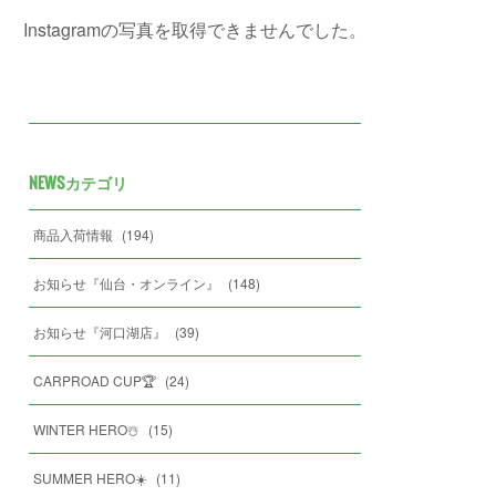
Instagramの写真を取得できませんでした。
NEWSカテゴリ
商品入荷情報
(
194
)
お知らせ『仙台・オンライン』
(
148
)
お知らせ『河口湖店』
(
39
)
CARPROAD CUP🏆
(
24
)
WINTER HERO☃️
(
15
)
SUMMER HERO☀️
(
11
)