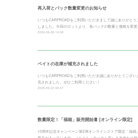
再入荷とパック数量変更のお知らせ
いつもCARPROADをご利用いただきまして誠にありがと
しました。今回のロットより、各パックの数量と価格を変更さ
2026.06.28 14:08
ベイトの在庫が補充されました
いつもCARPROADをご利用いただき誠にありがとうございます。Z
充されました。ぜひご利用ください！
2026.06.22 08:47
数量限定！「福箱」販売開始🧧 [オンライン限定]
10周年記念キャンペーン第2弾オンラインストア限定「福
商品が入っています。（ベイト・タックル等）＊大当たり箱