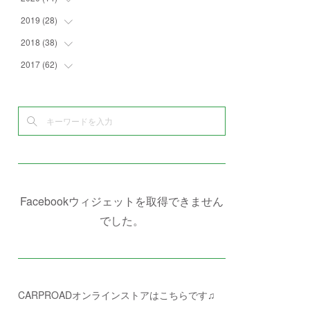
(
4
)
(
2
)
(
7
)
(
1
)
(
4
)
(
2
)
2019
(
28
(
1
)
)
(
6
)
(
3
)
(
7
)
(
7
)
(
5
)
(
4
)
(
1
)
2018
(
38
(
3
)
)
(
10
)
(
5
)
(
3
)
(
5
)
(
3
)
(
1
)
(
3
)
2017
(
62
(
5
)
)
(
5
)
(
9
)
(
4
)
(
7
)
(
2
)
(
3
)
(
3
)
(
3
)
(
5
)
(
2
)
(
6
)
(
4
)
(
8
)
(
1
)
(
1
)
(
2
)
(
2
)
(
9
)
(
15
)
(
4
)
(
6
)
(
8
)
(
3
)
(
4
)
(
1
)
(
1
)
(
3
)
(
10
)
(
2
)
(
4
)
(
4
)
(
1
)
(
1
)
(
2
)
(
2
)
(
3
)
(
8
)
(
8
)
(
4
)
(
4
)
(
1
)
(
3
)
(
4
)
(
6
)
(
5
)
(
4
)
(
2
)
(
1
)
(
3
)
(
3
)
(
9
)
Facebookウィジェットを取得できません
(
3
)
(
1
)
(
5
)
(
4
)
(
7
)
でした。
(
1
)
(
1
)
(
7
)
(
8
)
(
2
)
(
3
)
(
5
)
(
4
)
(
1
)
CARPROADオンラインストアはこちらです♫
(
3
)