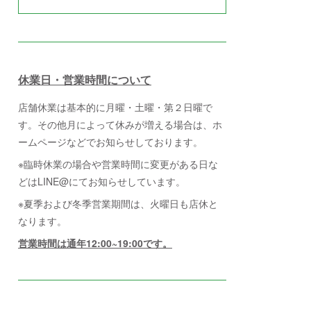
休業日・営業時間について
店舗休業は基本的に月曜・土曜・第２日曜で
す。その他月によって休みが増える場合は、ホ
ームページなどでお知らせしております。
※臨時休業の場合や営業時間に変更がある日な
どはLINE@にてお知らせしています。
※夏季および冬季営業期間は、火曜日も店休と
なります。
営業時間は通年12:00~19:00です。