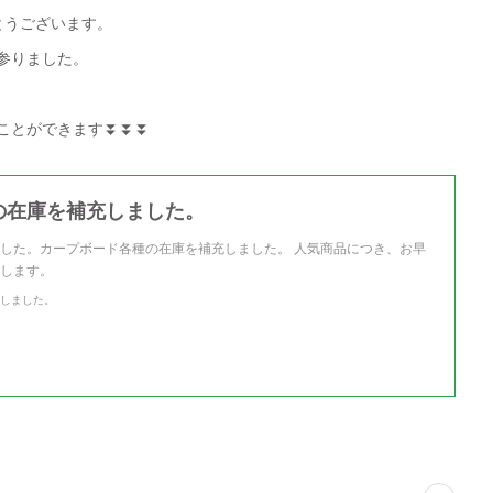
とうございます。
参りました。
ことができます⏬⏬⏬
の在庫を補充しました。
した。カープボード各種の在庫を補充しました。 人気商品につき、お早
します。
しました。