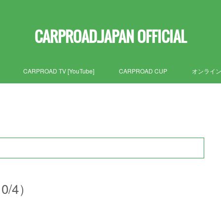
CARPROAD.JAPAN OFFICIAL
CARPROAD TV [YouTube]
CARPROAD CUP
オンライ
0/4）