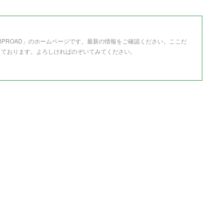
RPROAD」のホームページです。最新の情報をご確認ください。ここだ
しております。よろしければのぞいてみてください。