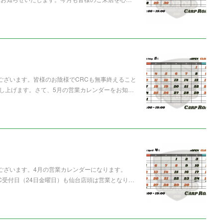
うございます。皆様のお陰様でCRCも無事終えること
し上げます。さて、5月の営業カレンダーをお知…
うございます。4月の営業カレンダーになります。
C受付日（24日金曜日）も仙台店頭は営業となり…