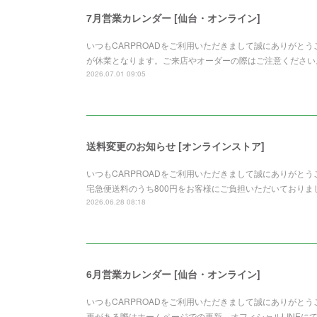
7月営業カレンダー [仙台・オンライン]
いつもCARPROADをご利用いただきまして誠にありがとう
が休業となります。ご来店やオーダーの際はご注意ください
2026.07.01 09:05
送料変更のお知らせ [オンラインストア]
いつもCARPROADをご利用いただきまして誠にありがと
宅急便送料のうち800円をお客様にご負担いただいており
2026.06.28 08:18
6月営業カレンダー [仙台・オンライン]
いつもCARPROADをご利用いただきまして誠にありがと
更がある際はホームページでの更新、オフィシャルLINEに