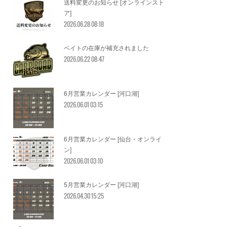
送料変更のお知らせ [オンラインスト
ア]
2026.06.28 08:18
ベイトの在庫が補充されました
2026.06.22 08:47
6月営業カレンダー [河口湖]
2026.06.01 03:15
6月営業カレンダー [仙台・オンライ
ン]
2026.06.01 03:10
5月営業カレンダー [河口湖]
2026.04.30 15:25