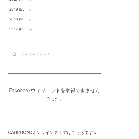
(
6
)
(
2
)
(
7
)
(
1
)
(
4
)
(
2
)
2019
(
28
(
1
)
)
(
3
)
(
7
)
(
7
)
(
5
)
(
4
)
(
1
)
2018
(
38
(
3
)
)
(
10
)
(
5
)
(
3
)
(
5
)
(
3
)
(
1
)
(
3
)
2017
(
62
(
5
)
)
(
5
)
(
9
)
(
4
)
(
7
)
(
2
)
(
3
)
(
3
)
(
3
)
(
5
)
(
2
)
(
6
)
(
4
)
(
8
)
(
1
)
(
1
)
(
2
)
(
2
)
(
9
)
(
15
)
(
4
)
(
6
)
(
8
)
(
3
)
(
4
)
(
1
)
(
1
)
(
3
)
(
10
)
(
2
)
(
4
)
(
4
)
(
1
)
(
1
)
(
2
)
(
2
)
(
3
)
(
8
)
(
8
)
(
4
)
(
4
)
(
1
)
(
3
)
(
4
)
(
6
)
(
5
)
(
4
)
(
2
)
(
1
)
(
3
)
(
3
)
(
9
)
Facebookウィジェットを取得できません
(
3
)
(
1
)
(
5
)
(
4
)
(
7
)
でした。
(
1
)
(
1
)
(
7
)
(
8
)
(
2
)
(
3
)
(
5
)
(
4
)
(
1
)
CARPROADオンラインストアはこちらです♫
(
3
)