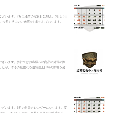
ございます。7月は通常の定休日に加え、3日と5日
。今月も沢山のご来店をお待ちしております。
うございます。弊社ではお客様への商品の発送の際、
ましたが、昨今の度重なる運賃値上げ等の影響を受…
うございます。6月の営業カレンダーになります。変
てお知らせいたします。今月も皆様のご来店を心…