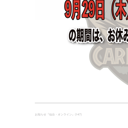
お知らせ『仙台・オンライン』
(
147
)