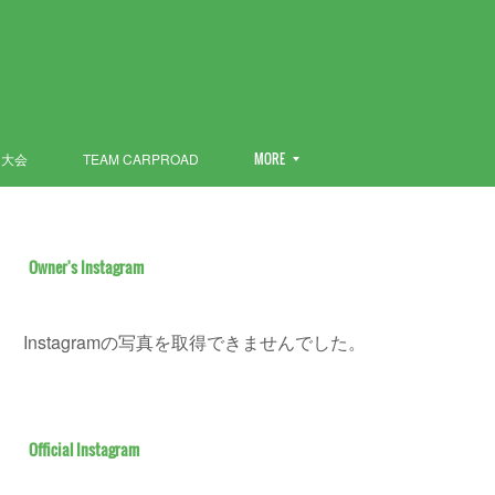
ン大会
TEAM CARPROAD
MORE
Owner's Instagram
Instagramの写真を取得できませんでした。
Official Instagram