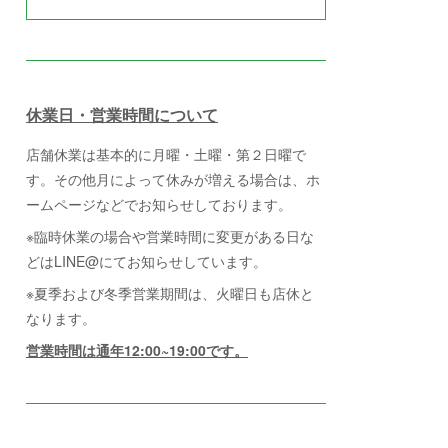
休業日・営業時間について
店舗休業は基本的に月曜・土曜・第２日曜で
す。その他月によって休みが増える場合は、ホ
ームページなどでお知らせしております。
※臨時休業の場合や営業時間に変更がある日な
どはLINE@にてお知らせしています。
※夏季および冬季営業期間は、火曜日も店休と
なります。
営業時間は通年12:00~19:00です。