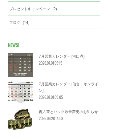
プレゼントキャンペーン
(
2
)
ブログ
(
14
)
NEWS!
7月営業カレンダー [河口湖]
2026.07.01 09:15
7月営業カレンダー [仙台・オンライ
ン]
2026.07.01 09:05
再入荷とパック数量変更のお知らせ
2026.06.28 14:08