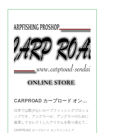
(
3
)
CARPROAD カープロード オンラインストア
日本では数少ないカープフィッシングプロショ
ップです。アングラーが、アングラーのために
厳選してセレクトしたアイテムを取り揃えて…
CARPROAD カープロード オンラインストア