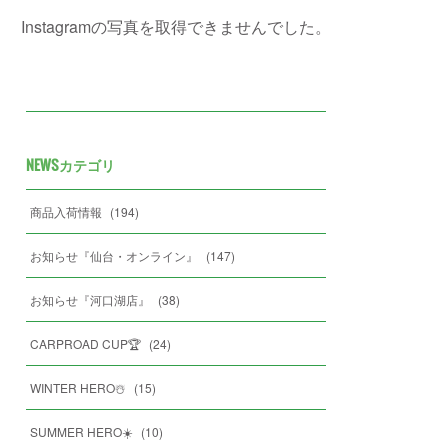
Instagramの写真を取得できませんでした。
NEWSカテゴリ
商品入荷情報
(
194
)
お知らせ『仙台・オンライン』
(
147
)
お知らせ『河口湖店』
(
38
)
CARPROAD CUP🏆
(
24
)
WINTER HERO☃️
(
15
)
SUMMER HERO☀️
(
10
)