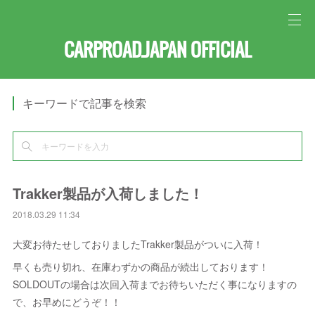
CARPROAD.JAPAN OFFICIAL
キーワードで記事を検索
Trakker製品が入荷しました！
2018.03.29 11:34
大変お待たせしておりましたTrakker製品がついに入荷！
早くも売り切れ、在庫わずかの商品が続出しております！
SOLDOUTの場合は次回入荷までお待ちいただく事になりますの
で、お早めにどうぞ！！