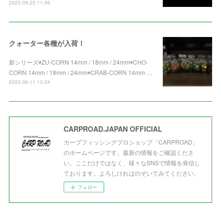
2025.09.25 11:46
クォーター各種が入荷！
新シリーズ◉ZU-CORN 14mm / 18mm / 24mm◉CHO-
CORN 14mm / 18mm / 24mm◉CRAB-CORN 14mm …
2025.06.11 13:34
CARPROAD.JAPAN OFFICIAL
カープフィッシングプロショップ「CARPROAD」
のホームページです。最新の情報をご確認くださ
い。ここだけではなく、様々なSNSで情報を発信し
ております。よろしければのぞいてみてください。
フォロー