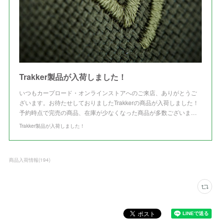
Trakker製品が入荷しました！
いつもカープロード・オンラインストアへのご来店、ありがとうご
ざいます。お待たせしておりましたTrakkerの商品が入荷しました！
予約時点で完売の商品、在庫が少なくなった商品が多数ございま…
Trakker製品が入荷しました！
商品入荷情報
(
194
)