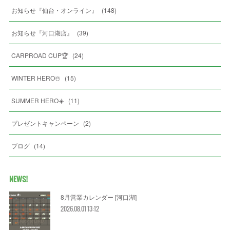
お知らせ『仙台・オンライン』
(
148
)
お知らせ『河口湖店』
(
39
)
CARPROAD CUP🏆
(
24
)
WINTER HERO☃️
(
15
)
SUMMER HERO☀️
(
11
)
プレゼントキャンペーン
(
2
)
ブログ
(
14
)
NEWS!
8月営業カレンダー [河口湖]
2026.08.01 13:12