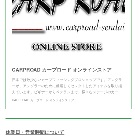
(
3
)
CARPROAD カープロード オンラインストア
日本では数少ないカープフィッシングプロショップです。アングラ
ーが、アングラーのために厳選してセレクトしたアイテムを取り揃
えています。ビギナーからベテランまで、様々なステージのカー…
CARPROAD カープロード オンラインストア
休業日・営業時間について