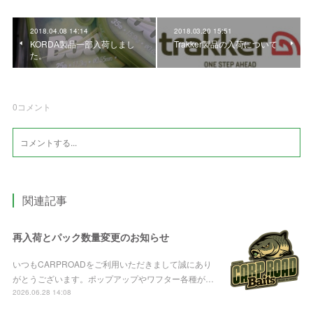
2018.04.08 14:14
2018.03.20 15:51
KORDA製品一部入荷しまし
Trakker製品の入荷について
た。
0
コメント
関連記事
再入荷とパック数量変更のお知らせ
いつもCARPROADをご利用いただきまして誠にあり
がとうございます。ポップアップやワフター各種が…
2026.06.28 14:08