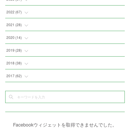
(
2
)
(
2
)
(
5
)
(
4
)
2022
(
67
)
(
3
)
(
9
)
(
6
)
(
8
)
(
11
)
2021
(
28
)
(
3
)
(
8
)
(
4
)
(
3
)
(
4
)
(
4
)
2020
(
14
)
(
4
)
(
2
)
(
7
)
(
1
)
(
4
)
(
2
)
(
1
)
2019
(
28
)
(
6
)
(
3
)
(
7
)
(
7
)
(
5
)
(
4
)
(
1
)
(
3
)
2018
(
38
)
(
10
)
(
5
)
(
3
)
(
5
)
(
3
)
(
1
)
(
3
)
(
5
)
2017
(
62
)
(
5
)
(
9
)
(
4
)
(
7
)
(
2
)
(
3
)
(
3
)
(
3
)
(
5
)
(
2
)
(
6
)
(
4
)
(
8
)
(
1
)
(
1
)
(
2
)
(
2
)
(
9
)
(
15
)
(
4
)
(
6
)
(
8
)
(
3
)
(
4
)
(
1
)
(
1
)
(
3
)
(
10
)
(
2
)
(
4
)
(
4
)
(
1
)
(
1
)
(
2
)
Facebookウィジェットを取得できませんでした。
(
2
)
(
3
)