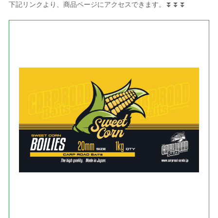
下記リンクより、商品ページにアクセスできます。⏬⏬⏬