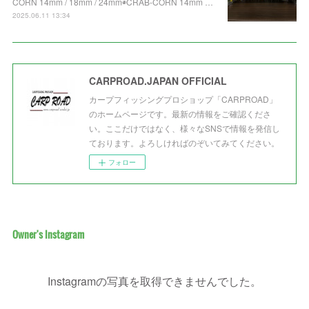
CORN 14mm / 18mm / 24mm◉CRAB-CORN 14mm …
2025.06.11 13:34
CARPROAD.JAPAN OFFICIAL
カープフィッシングプロショップ「CARPROAD」
のホームページです。最新の情報をご確認くださ
い。ここだけではなく、様々なSNSで情報を発信し
ております。よろしければのぞいてみてください。
フォロー
Owner's Instagram
Instagramの写真を取得できませんでした。