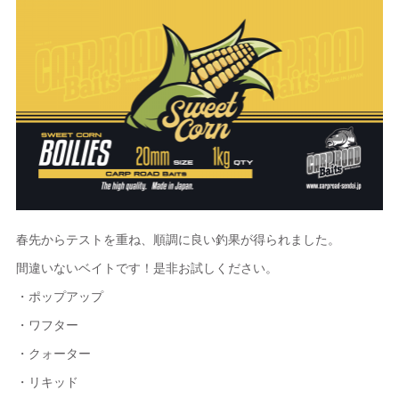
春先からテストを重ね、順調に良い釣果が得られました。
間違いないベイトです！是非お試しください。
・ポップアップ
・ワフター
・クォーター
・リキッド