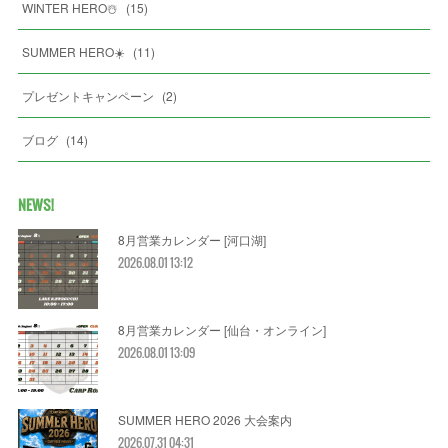
WINTER HERO☃️
(
15
)
SUMMER HERO☀️
(
11
)
プレゼントキャンペーン
(
2
)
ブログ
(
14
)
NEWS!
8月営業カレンダー [河口湖]
2026.08.01 13:12
8月営業カレンダー [仙台・オンライン]
2026.08.01 13:09
SUMMER HERO 2026 大会案内
2026.07.31 04:31