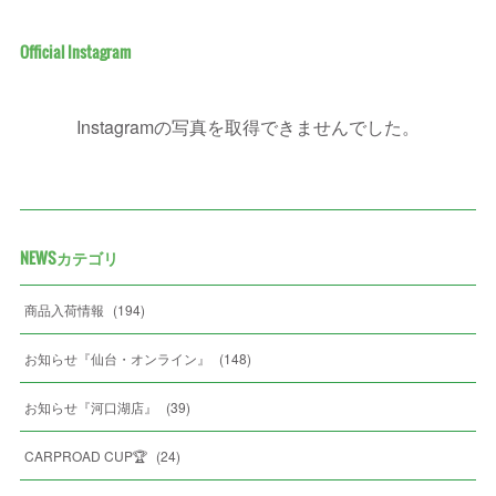
Official Instagram
Instagramの写真を取得できませんでした。
NEWSカテゴリ
商品入荷情報
(
194
)
お知らせ『仙台・オンライン』
(
148
)
お知らせ『河口湖店』
(
39
)
CARPROAD CUP🏆
(
24
)