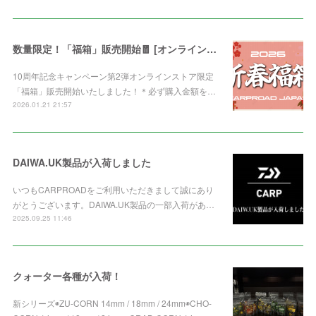
数量限定！「福箱」販売開始🧧 [オンライン限定]
10周年記念キャンペーン第2弾オンラインストア限定
「福箱」販売開始いたしました！＊必ず購入金額を…
2026.01.21 21:57
DAIWA.UK製品が入荷しました
いつもCARPROADをご利用いただきまして誠にあり
がとうございます。DAIWA.UK製品の一部入荷があ…
2025.09.25 11:46
クォーター各種が入荷！
新シリーズ◉ZU-CORN 14mm / 18mm / 24mm◉CHO-