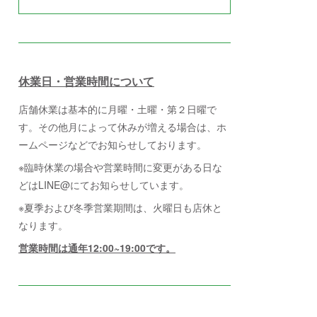
休業日・営業時間について
店舗休業は基本的に月曜・土曜・第２日曜で
す。その他月によって休みが増える場合は、ホ
ームページなどでお知らせしております。
※臨時休業の場合や営業時間に変更がある日な
どはLINE@にてお知らせしています。
※夏季および冬季営業期間は、火曜日も店休と
なります。
営業時間は通年12:00~19:00です。