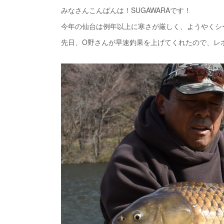
みなさんこんばんは！SUGAWARAです！
今年の仙台は例年以上に寒さが厳しく、ようやくシ
先日、O野さんが早速釣果を上げてくれたので、レポー