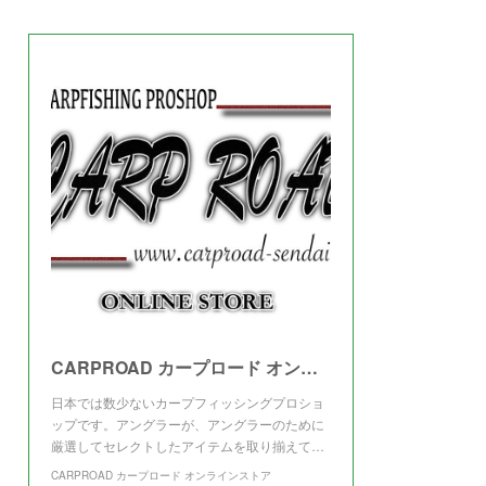
(
3
)
CARPROAD カープロード オンラインストア
日本では数少ないカープフィッシングプロショ
ップです。アングラーが、アングラーのために
厳選してセレクトしたアイテムを取り揃えて…
CARPROAD カープロード オンラインストア