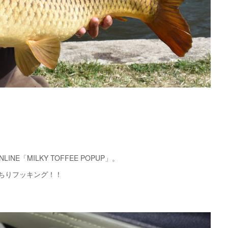
NE「MILKY TOFFEE POPUP」。
ちりフッキング！！
。