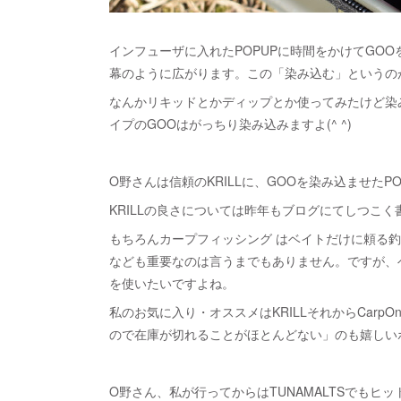
インフューザに入れたPOPUPに時間をかけてGO
幕のように広がります。この「染み込む」というの
なんかリキッドとかディップとか使ってみたけど染み
イプのGOOはがっちり染み込みますよ(^ ^)
O野さんは信頼のKRILLに、GOOを染み込ませた
KRILLの良さについては昨年もブログにてしつこ
もちろんカープフィッシング はベイトだけに頼る
なども重要なのは言うまでもありません。ですが、
を使いたいですよね。
私のお気に入り・オススメはKRILLそれからCarp
ので在庫が切れることがほとんどない」のも嬉しい
O野さん、私が行ってからはTUNAMALTSでも