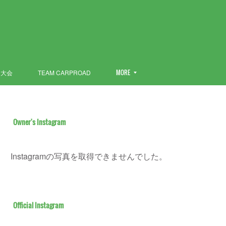
ン大会
TEAM CARPROAD
MORE
Owner's Instagram
Instagramの写真を取得できませんでした。
Official Instagram