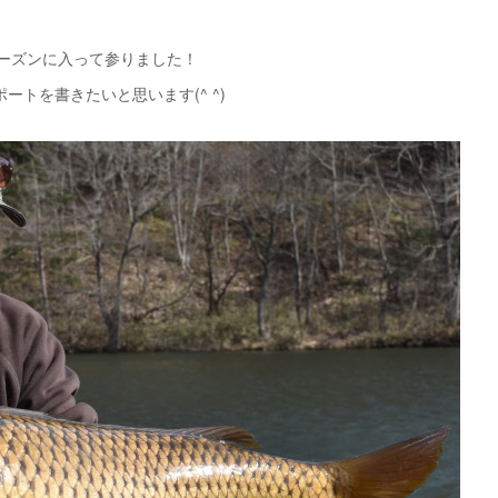
ーズンに入って参りました！
トを書きたいと思います(^ ^)