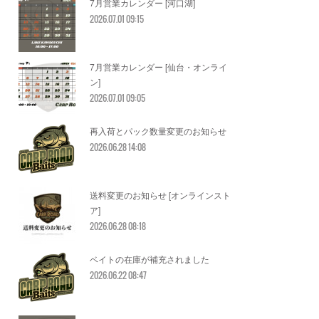
7月営業カレンダー [河口湖]
2026.07.01 09:15
7月営業カレンダー [仙台・オンライ
ン]
2026.07.01 09:05
再入荷とパック数量変更のお知らせ
2026.06.28 14:08
送料変更のお知らせ [オンラインスト
ア]
2026.06.28 08:18
ベイトの在庫が補充されました
2026.06.22 08:47