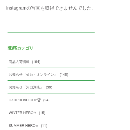
Instagramの写真を取得できませんでした。
NEWSカテゴリ
商品入荷情報
(
194
)
お知らせ『仙台・オンライン』
(
148
)
お知らせ『河口湖店』
(
39
)
CARPROAD CUP🏆
(
24
)
WINTER HERO☃️
(
15
)
SUMMER HERO☀️
(
11
)