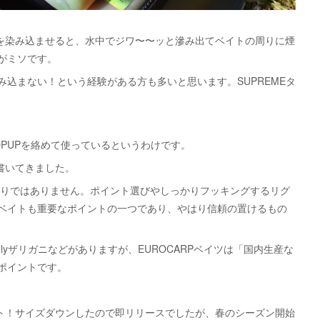
Oを染み込ませると、水中でジワ〜〜ッと滲み出てベイトの周りに煙
がミソです。
込まない！という経験がある方も多いと思います。SUPREMEタ
POPUPを絡めて使っているというわけです。
く書いてきました。
釣りではありません。ポイント選びやしっかりフッキングするリグ
ベイトも重要なポイントの一つであり、やはり信頼の置けるもの
Onlyザリガニなどがありますが、EUROCARPベイツは「国内生産な
ポイントです。
ヒット！サイズダウンしたので即リリースでしたが、春のシーズン開始