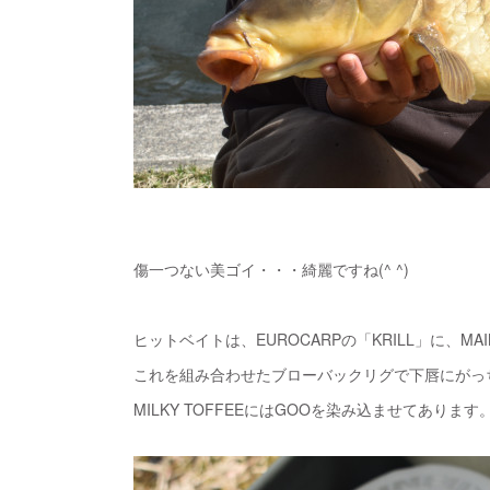
傷一つない美ゴイ・・・綺麗ですね(^ ^)
ヒットベイトは、EUROCARPの「KRILL」に、MAINLI
これを組み合わせたブローバックリグで下唇にがっ
MILKY TOFFEEにはGOOを染み込ませてあります