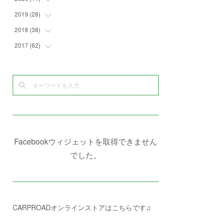
(
4
)
(
2
)
(
7
)
(
1
)
(
4
)
(
2
)
2019
(
28
(
1
)
)
(
6
)
(
3
)
(
7
)
(
7
)
(
5
)
(
4
)
(
1
)
2018
(
38
(
3
)
)
(
10
)
(
5
)
(
3
)
(
5
)
(
3
)
(
1
)
(
3
)
2017
(
62
(
5
)
)
(
5
)
(
9
)
(
4
)
(
7
)
(
2
)
(
3
)
(
3
)
(
3
)
(
5
)
(
2
)
(
6
)
(
4
)
(
8
)
(
1
)
(
1
)
(
2
)
(
2
)
(
9
)
(
15
)
(
4
)
(
6
)
(
8
)
(
3
)
(
4
)
(
1
)
(
1
)
(
3
)
(
10
)
(
2
)
(
4
)
(
4
)
(
1
)
(
1
)
(
2
)
(
2
)
(
3
)
(
8
)
(
8
)
(
4
)
(
4
)
(
1
)
(
3
)
(
4
)
(
6
)
(
5
)
(
4
)
(
2
)
(
1
)
(
3
)
(
3
)
(
9
)
Facebookウィジェットを取得できません
(
3
)
(
1
)
(
5
)
(
4
)
(
7
)
でした。
(
1
)
(
1
)
(
7
)
(
8
)
(
2
)
(
3
)
(
5
)
(
4
)
(
1
)
CARPROADオンラインストアはこちらです♫
(
3
)