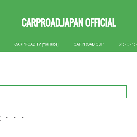
CARPROAD.JAPAN OFFICIAL
CARPROAD TV [YouTube]
CARPROAD CUP
オンライ
と・・・