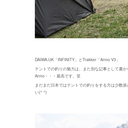
DAIWA.UK「INFINITY」とTrakker「Armo V3」
テントでの釣りの魅力は、また別な記事として書か
Armo・・・最高です。笑
まだまだ日本ではテントでの釣りをする方は少数派
い(^ ^)