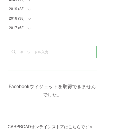
(
4
)
(
2
)
(
7
)
(
1
)
(
4
)
(
2
)
2019
(
28
(
1
)
)
(
6
)
(
3
)
(
7
)
(
7
)
(
5
)
(
4
)
(
1
)
2018
(
38
(
3
)
)
(
10
)
(
5
)
(
3
)
(
5
)
(
3
)
(
1
)
(
3
)
2017
(
62
(
5
)
)
(
5
)
(
9
)
(
4
)
(
7
)
(
2
)
(
3
)
(
3
)
(
3
)
(
5
)
(
2
)
(
6
)
(
4
)
(
8
)
(
1
)
(
1
)
(
2
)
(
2
)
(
9
)
(
15
)
(
4
)
(
6
)
(
8
)
(
3
)
(
4
)
(
1
)
(
1
)
(
3
)
(
10
)
(
2
)
(
4
)
(
4
)
(
1
)
(
1
)
(
2
)
(
2
)
(
3
)
(
8
)
(
8
)
(
4
)
(
4
)
(
1
)
(
3
)
(
4
)
(
6
)
(
5
)
(
4
)
(
2
)
(
1
)
(
3
)
(
3
)
(
9
)
Facebookウィジェットを取得できません
(
3
)
(
1
)
(
5
)
(
4
)
(
7
)
でした。
(
1
)
(
1
)
(
7
)
(
8
)
(
2
)
(
3
)
(
5
)
(
4
)
(
1
)
CARPROADオンラインストアはこちらです♫
(
3
)