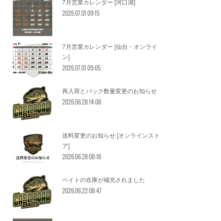
7月営業カレンダー [河口湖]
2026.07.01 09:15
7月営業カレンダー [仙台・オンライ
ン]
2026.07.01 09:05
再入荷とパック数量変更のお知らせ
2026.06.28 14:08
送料変更のお知らせ [オンラインスト
ア]
2026.06.28 08:18
ベイトの在庫が補充されました
2026.06.22 08:47