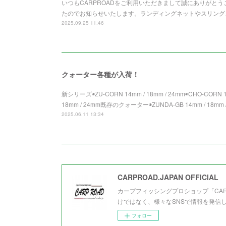
いつもCARPROADをご利用いただきまして誠にありがとうご
たのでお知らせいたします。ランディングネットやスリング
2025.09.25 11:46
クォーター各種が入荷！
新シリーズ◉ZU-CORN 14mm / 18mm / 24mm◉CHO-CORN 14
18mm / 24mm既存のクォーター◉ZUNDA-GB 14mm / 18mm /
2025.06.11 13:34
CARPROAD.JAPAN OFFICIAL
カープフィッシングプロショップ「CA
けではなく、様々なSNSで情報を発信
フォロー