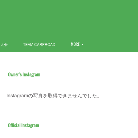
ン大会
TEAM CARPROAD
MORE
Owner's Instagram
Instagramの写真を取得できませんでした。
Official Instagram