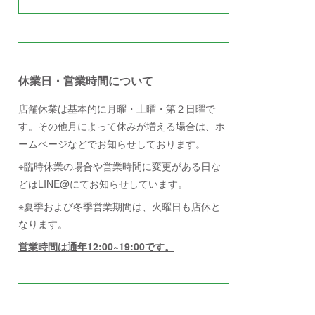
休業日・営業時間について
店舗休業は基本的に月曜・土曜・第２日曜で
す。その他月によって休みが増える場合は、ホ
ームページなどでお知らせしております。
※臨時休業の場合や営業時間に変更がある日な
どはLINE@にてお知らせしています。
※夏季および冬季営業期間は、火曜日も店休と
なります。
営業時間は通年12:00~19:00です。