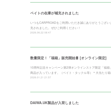
ベイトの在庫が補充されました
いつもCARPROADをご利用いただき誠にありがとうございます。Z
充されました。ぜひご利用ください！
2026.06.22 08:47
数量限定！「福箱」販売開始🧧 [オンライン限定]
10周年記念キャンペーン第2弾オンラインストア限定「福
商品が入っています。（ベイト・タックル等）＊大当たり箱
2026.01.21 21:57
DAIWA.UK製品が入荷しました