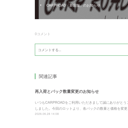
CARPROAD「新店舗」のお知らせ
0
コメント
関連記事
再入荷とパック数量変更のお知らせ
いつもCARPROADをご利用いただきまして誠にありがと
しました。今回のロットより、各パックの数量と価格を変更さ
2026.06.28 14:08