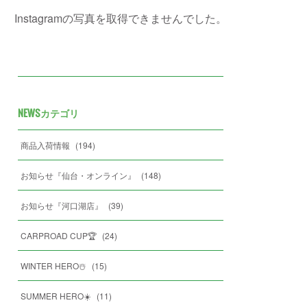
Instagramの写真を取得できませんでした。
NEWSカテゴリ
商品入荷情報
(
194
)
お知らせ『仙台・オンライン』
(
148
)
お知らせ『河口湖店』
(
39
)
CARPROAD CUP🏆
(
24
)
WINTER HERO☃️
(
15
)
SUMMER HERO☀️
(
11
)