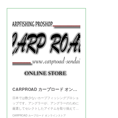
(
3
)
CARPROAD カープロード オンラインストア
日本では数少ないカープフィッシングプロショ
ップです。アングラーが、アングラーのために
厳選してセレクトしたアイテムを取り揃えて…
CARPROAD カープロード オンラインストア