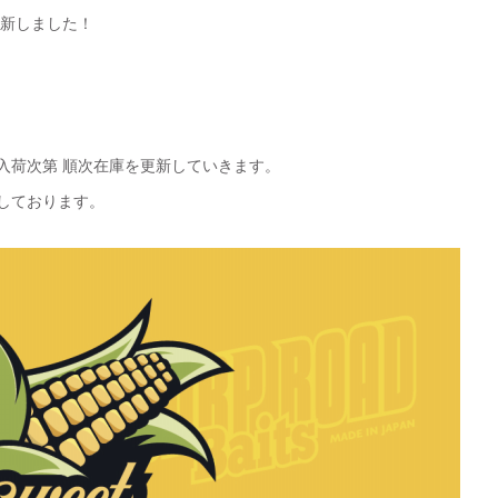
更新しました！
入荷次第 順次在庫を更新していきます。
しております。