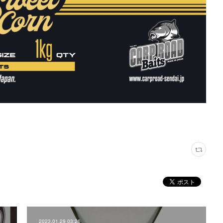
2023.01.29 03:26