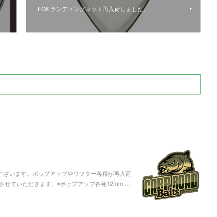
FOX ランディングネット再入荷しました。
うございます。ポップアップやワフター各種が再入荷
せていただきます。◉ポップアップ各種12mm …