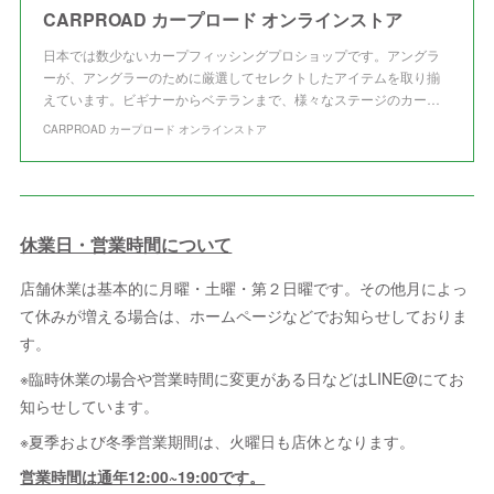
CARPROAD カープロード オンラインストア
日本では数少ないカープフィッシングプロショップです。アングラ
ーが、アングラーのために厳選してセレクトしたアイテムを取り揃
えています。ビギナーからベテランまで、様々なステージのカー…
CARPROAD カープロード オンラインストア
休業日・営業時間について
店舗休業は基本的に月曜・土曜・第２日曜です。その他月によっ
て休みが増える場合は、ホームページなどでお知らせしておりま
す。
※臨時休業の場合や営業時間に変更がある日などはLINE@にてお
知らせしています。
※夏季および冬季営業期間は、火曜日も店休となります。
営業時間は通年12:00~19:00です。