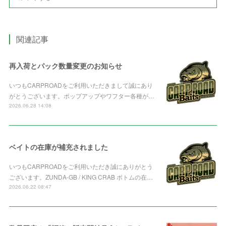
関連記事
再入荷とパック数量変更のお知らせ
いつもCARPROADをご利用いただきまして誠にあり
がとうございます。ポップアップやワフター各種が…
2026.06.28 14:08
ベイトの在庫が補充されました
いつもCARPROADをご利用いただき誠にありがとう
ございます。ZUNDA-GB / KING CRAB ボトムの在…
2026.06.22 08:47