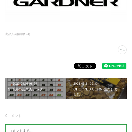
商品入荷情報
(
194
)
2023.04.04 08:54
2023.03.21 09:33
4月の営業カレンダー
CHOPPED CORN 発売しま
した。
0
コメント