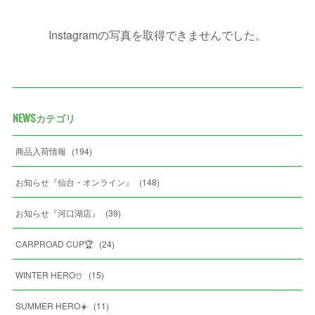
Instagramの写真を取得できませんでした。
NEWSカテゴリ
商品入荷情報
(
194
)
お知らせ『仙台・オンライン』
(
148
)
お知らせ『河口湖店』
(
39
)
CARPROAD CUP🏆
(
24
)
WINTER HERO☃️
(
15
)
SUMMER HERO☀️
(
11
)