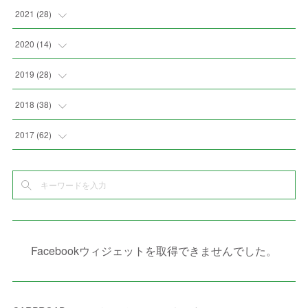
(
3
)
(
9
)
(
6
)
(
8
)
(
11
)
2021
(
28
)
(
3
)
(
8
)
(
4
)
(
3
)
(
4
)
(
4
)
2020
(
14
)
(
4
)
(
2
)
(
7
)
(
1
)
(
4
)
(
2
)
(
1
)
2019
(
28
)
(
6
)
(
3
)
(
7
)
(
7
)
(
5
)
(
4
)
(
1
)
(
3
)
2018
(
38
)
(
10
)
(
5
)
(
3
)
(
5
)
(
3
)
(
1
)
(
3
)
(
5
)
2017
(
62
)
(
5
)
(
9
)
(
4
)
(
7
)
(
2
)
(
3
)
(
3
)
(
3
)
(
5
)
(
2
)
(
6
)
(
4
)
(
8
)
(
1
)
(
1
)
(
2
)
(
2
)
(
9
)
(
15
)
(
4
)
(
6
)
(
8
)
(
3
)
(
4
)
(
1
)
(
1
)
(
3
)
(
10
)
(
2
)
(
4
)
(
4
)
(
1
)
(
1
)
(
2
)
Facebookウィジェットを取得できませんでした。
(
2
)
(
3
)
(
8
)
(
8
)
(
4
)
(
4
)
(
1
)
(
3
)
(
4
)
(
6
)
(
5
)
(
4
)
(
2
)
(
1
)
(
3
)
(
3
)