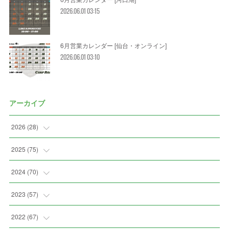
2026.06.01 03:15
6月営業カレンダー [仙台・オンライン]
2026.06.01 03:10
アーカイブ
2026
(
28
)
(
2
)
2025
(
75
)
(
3
)
(
7
)
2024
(
70
)
(
5
)
(
2
)
(
7
)
2023
(
57
)
(
2
)
(
2
)
(
5
)
(
4
)
2022
(
67
)