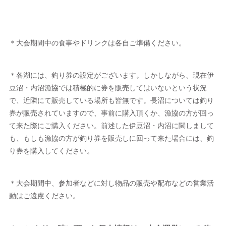
＊大会期間中の食事やドリンクは各自ご準備ください。
＊各湖には、釣り券の設定がございます。しかしながら、現在伊
豆沼・内沼漁協では積極的に券を販売してはいないという状況
で、近隣にて販売している場所も皆無です。長沼については釣り
券が販売されていますので、事前に購入頂くか、漁協の方が回っ
て来た際にご購入ください。前述した伊豆沼・内沼に関しまして
も、もしも漁協の方が釣り券を販売しに回って来た場合には、釣
り券を購入してください。
＊大会期間中、参加者などに対し物品の販売や配布などの営業活
動はご遠慮ください。