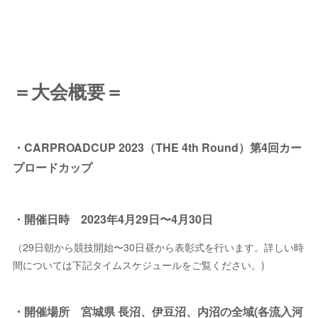
＝大会概要＝
・CARPROADCUP 2023（THE 4th Round）第4回カー
プロードカップ
・開催日時 2023年4月29日〜4月30日
（29日朝から競技開始〜30日昼から表彰式を行います。詳しい時
間については下記タイムスケジュールをご覧ください。)
・開催場所 宮城県 長沼、伊豆沼、内沼の全域(各流入河