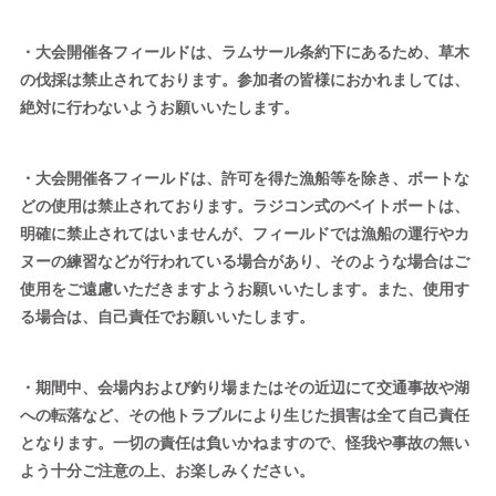
・大会開催各フィールドは、ラムサール条約下にあるため、草木
の伐採は禁止されております。参加者の皆様におかれましては、
絶対に行わないようお願いいたします。
・大会開催各フィールドは、許可を得た漁船等を除き、ボートな
どの使用は禁止されております。ラジコン式のベイトボートは、
明確に禁止されてはいませんが、フィールドでは漁船の運行やカ
ヌーの練習などが行われている場合があり、そのような場合はご
使用をご遠慮いただきますようお願いいたします。また、使用す
る場合は、自己責任でお願いいたします。
・期間中、会場内および釣り場またはその近辺にて交通事故や湖
への転落など、その他トラブルにより生じた損害は全て自己責任
となります。一切の責任は負いかねますので、怪我や事故の無い
よう十分ご注意の上、お楽しみください。