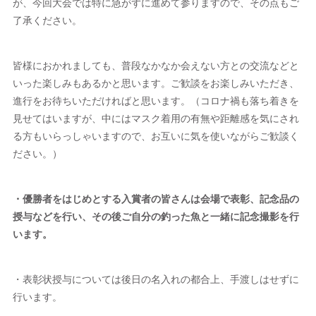
が、今回大会では特に急がずに進めて参りますので、その点もご
了承ください。
皆様におかれましても、普段なかなか会えない方との交流などと
いった楽しみもあるかと思います。ご歓談をお楽しみいただき、
進行をお待ちいただければと思います。（コロナ禍も落ち着きを
見せてはいますが、中にはマスク着用の有無や距離感を気にされ
る方もいらっしゃいますので、お互いに気を使いながらご歓談く
ださい。）
・優勝者をはじめとする入賞者の皆さんは会場で表彰、記念品の
授与などを行い、その後ご自分の釣った魚と一緒に記念撮影を行
います。
・表彰状授与については後日の名入れの都合上、手渡しはせずに
行います。