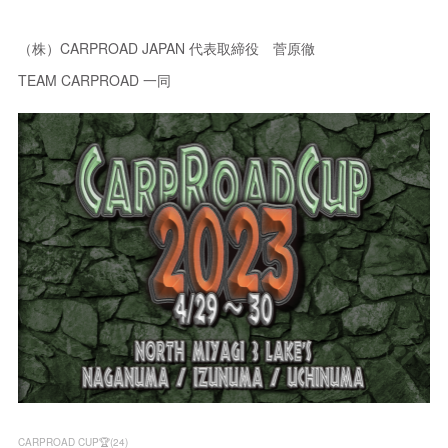
（株）CARPROAD JAPAN 代表取締役 菅原徹
TEAM CARPROAD 一同
CARPROAD CUP🏆
(
24
)