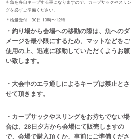
も魚を各自キープする事になりますので、カープサックやスリン
グを必ずご準備ください。
＊検量受付 30日 10時〜12時
・釣り場から会場への移動の際は、魚へのダ
メージを最小限にするため、マットなどをご
使用の上、迅速に移動していただくようお願
い致します。
・大会中のエラ通しによるキープは禁止とさ
せて頂きます。
・カープサックやスリングをお持ちでない場
合は、28日夕方から会場にて販売しますの
で、会場で購入頂くか、事前にご準備くださ