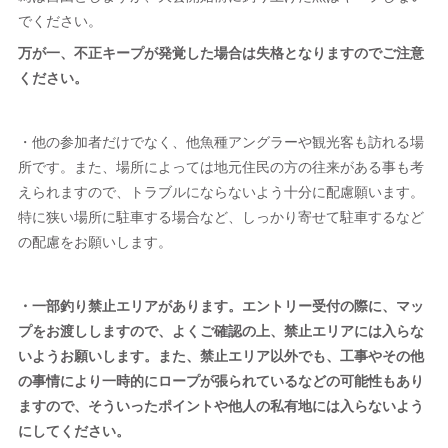
でください。
万が一、不正キープが発覚した場合は失格となりますのでご注意
ください。
・他の参加者だけでなく、他魚種アングラーや観光客も訪れる場
所です。また、場所によっては地元住民の方の往来がある事も考
えられますので、トラブルにならないよう十分に配慮願います。
特に狭い場所に駐車する場合など、しっかり寄せて駐車するなど
の配慮をお願いします。
・一部釣り禁止エリアがあります。エントリー受付の際に、マッ
プをお渡ししますので、よくご確認の上、禁止エリアには入らな
いようお願いします。また、禁止エリア以外でも、工事やその他
の事情により一時的にロープが張られているなどの可能性もあり
ますので、そういったポイントや他人の私有地には入らないよう
にしてください。