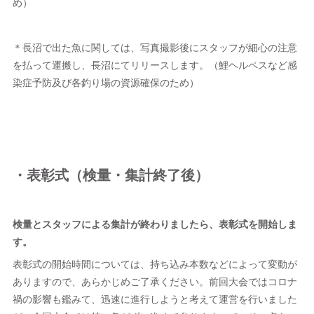
め）
＊長沼で出た魚に関しては、写真撮影後にスタッフが細心の注意
を払って運搬し、長沼にてリリースします。（鯉ヘルペスなど感
染症予防及び各釣り場の資源確保のため）
・表彰式（検量・集計終了後）
検量とスタッフによる集計が終わりましたら、表彰式を開始しま
す。
表彰式の開始時間については、持ち込み本数などによって変動が
ありますので、あらかじめご了承ください。前回大会ではコロナ
禍の影響も鑑みて、迅速に進行しようと考えて運営を行いました