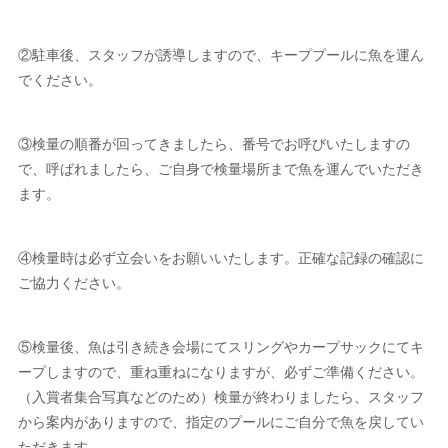
②駐車後、スタッフが誘導しますので、キーププールに魚を運ん
でください。
③検量の順番が回ってきましたら、番号でお呼びいたしますの
で、呼ばれましたら、ご自身で検量場所まで魚を運んでいただき
ます。
④検量時は必ず立会いをお願いいたします。正確な記録の確認に
ご協力ください。
⑤検量後、魚は引き続き会場にてスリングやカープサックにてキ
ープしますので、重ね重ねになりますが、必ずご準備ください。
（入賞者集合写真などのため）検量が終わりましたら、スタッフ
から案内がありますので、指定のプールにご自分で魚を戻してい
ただきます。