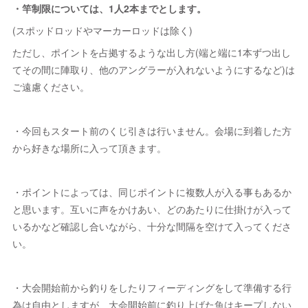
・竿制限については、1人2本までとします。
(スポッドロッドやマーカーロッドは除く)
ただし、ポイントを占拠するような出し方(端と端に1本ずつ出し
てその間に陣取り、他のアングラーが入れないようにするなど)は
ご遠慮ください。
・今回もスタート前のくじ引きは行いません。会場に到着した方
から好きな場所に入って頂きます。
・ポイントによっては、同じポイントに複数人が入る事もあるか
と思います。互いに声をかけあい、どのあたりに仕掛けが入って
いるかなど確認し合いながら、十分な間隔を空けて入ってくださ
い。
・大会開始前から釣りをしたりフィーディングをして準備する行
為は自由としますが、大会開始前に釣り上げた魚はキープしない