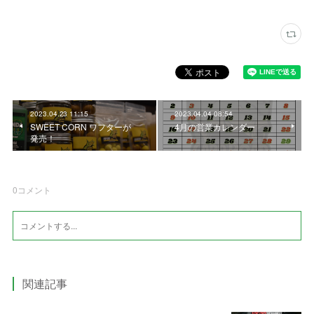
2023.04.23 11:15
2023.04.04 08:54
SWEET CORN ワフターが
4月の営業カレンダー
発売！
0
コメント
関連記事