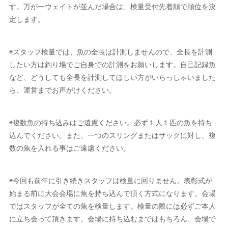
す。万が一ウェイトが並んだ場合は、検量受付先着順で順位を決
定します。
◉スタッフ検量では、魚の全長は計測しませんので、全長を計測
したい方は釣り場でご自身での計測をお願いします。自己記録魚
など、どうしても全長を計測してほしい方がいらっしゃいました
ら、運営までお声がけください。
◉複数魚の持ち込みはご遠慮ください。必ず１人１匹の魚を持ち
込んでください。また、一つのスリングまたはサックに対し、複
数の魚を入れる事はご遠慮ください。
◉今回も前年に引き続きスタッフは検量に回りません。表彰式が
始まる前に大会会場に魚を持ち込んで頂く方式になります。会場
ではスタッフが全ての魚を検量します。検量の際には必ずご本人
に立ち会って頂きます。会場に持ち込むまではもちろん、会場で