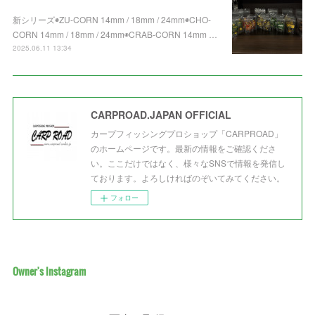
新シリーズ◉ZU-CORN 14mm / 18mm / 24mm◉CHO-
CORN 14mm / 18mm / 24mm◉CRAB-CORN 14mm …
2025.06.11 13:34
CARPROAD.JAPAN OFFICIAL
カープフィッシングプロショップ「CARPROAD」
のホームページです。最新の情報をご確認くださ
い。ここだけではなく、様々なSNSで情報を発信し
ております。よろしければのぞいてみてください。
フォロー
Owner's Instagram