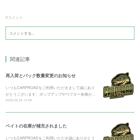
0
コメント
関連記事
再入荷とパック数量変更のお知らせ
いつもCARPROADをご利用いただきまして誠にあり
がとうございます。ポップアップやワフター各種が…
2026.06.28 14:08
ベイトの在庫が補充されました
いつもCARPROADをご利用いただき誠にありがとう