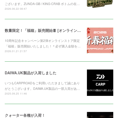
ございます。ZUNDA-GB / KING CRAB ボトムの在…
2026.06.22 08:47
数量限定！「福箱」販売開始🧧 [オンライン限定]
10周年記念キャンペーン第2弾オンラインストア限定
「福箱」販売開始いたしました！＊必ず購入金額を…
2026.01.21 21:57
DAIWA.UK製品が入荷しました
いつもCARPROADをご利用いただきまして誠にあり
がとうございます。DAIWA.UK製品の一部入荷があ…
2025.09.25 11:46
クォーター各種が入荷！