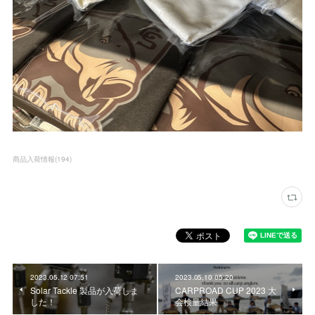
商品入荷情報
(
194
)
2023.05.12 07:51
2023.05.10 05:20
Solar Tackle 製品が入荷しま
CARPROAD CUP 2023 大
した！
会検量結果