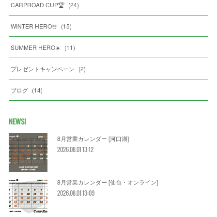
CARPROAD CUP🏆
(
24
)
WINTER HERO☃️
(
15
)
SUMMER HERO☀️
(
11
)
プレゼントキャンペーン
(
2
)
ブログ
(
14
)
NEWS!
8月営業カレンダー [河口湖]
2026.08.01 13:12
8月営業カレンダー [仙台・オンライン]
2026.08.01 13:09