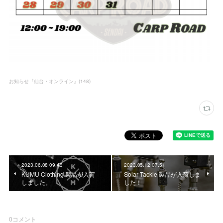
お知らせ『仙台・オンライン』
(
148
)
2023.06.08 09:43
2023.05.12 07:51
KUMU Clothing 製品が入荷
Solar Tackle 製品が入荷しま
しました。
した！
0
コメント