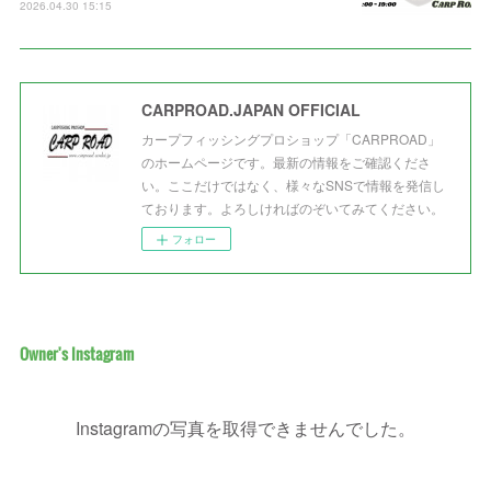
2026.04.30 15:15
CARPROAD.JAPAN OFFICIAL
カープフィッシングプロショップ「CARPROAD」
のホームページです。最新の情報をご確認くださ
い。ここだけではなく、様々なSNSで情報を発信し
ております。よろしければのぞいてみてください。
フォロー
Owner's Instagram
Instagramの写真を取得できませんでした。