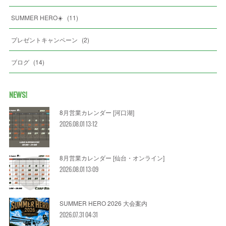
SUMMER HERO☀️
(
11
)
プレゼントキャンペーン
(
2
)
ブログ
(
14
)
NEWS!
8月営業カレンダー [河口湖]
2026.08.01 13:12
8月営業カレンダー [仙台・オンライン]
2026.08.01 13:09
SUMMER HERO 2026 大会案内
2026.07.31 04:31