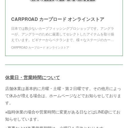
CARPROAD カープロード オンラインストア
日本では数少ないカープフィッシングプロショップです。アングラ
ーが、アングラーのために厳選してセレクトしたアイテムを取り揃
えています。ビギナーからベテランまで、様々なステージのカー…
CARPROAD カープロード オンラインストア
休業日・営業時間について
店舗休業は基本的に月曜・土曜・第２日曜です。その他月によっ
て休みが増える場合は、ホームページなどでお知らせしておりま
す。
※臨時休業の場合や営業時間に変更がある日などはLINE@にてお
知らせしています。