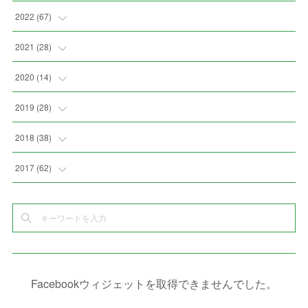
(
2
)
(
2
)
(
5
)
(
4
)
2022
(
67
)
(
3
)
(
9
)
(
6
)
(
8
)
(
11
)
2021
(
28
)
(
3
)
(
8
)
(
4
)
(
3
)
(
4
)
(
4
)
2020
(
14
)
(
4
)
(
2
)
(
7
)
(
1
)
(
4
)
(
2
)
(
1
)
2019
(
28
)
(
6
)
(
3
)
(
7
)
(
7
)
(
5
)
(
4
)
(
1
)
(
3
)
2018
(
38
)
(
10
)
(
5
)
(
3
)
(
5
)
(
3
)
(
1
)
(
3
)
(
5
)
2017
(
62
)
(
5
)
(
9
)
(
4
)
(
7
)
(
2
)
(
3
)
(
3
)
(
3
)
(
5
)
(
2
)
(
6
)
(
4
)
(
8
)
(
1
)
(
1
)
(
2
)
(
2
)
(
9
)
(
15
)
(
4
)
(
6
)
(
8
)
(
3
)
(
4
)
(
1
)
(
1
)
(
3
)
(
10
)
(
2
)
(
4
)
(
4
)
(
1
)
(
1
)
(
2
)
Facebookウィジェットを取得できませんでした。
(
2
)
(
3
)
(
8
)
(
8
)
(
4
)
(
4
)