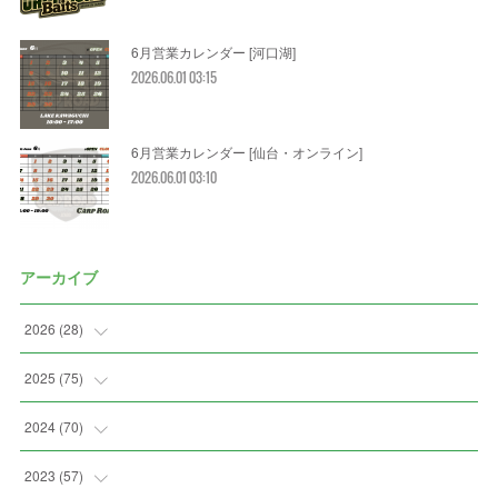
6月営業カレンダー [河口湖]
2026.06.01 03:15
6月営業カレンダー [仙台・オンライン]
2026.06.01 03:10
アーカイブ
2026
(
28
)
(
2
)
2025
(
75
)
(
3
)
(
7
)
2024
(
70
)
(
5
)
(
2
)
(
7
)
2023
(
57
)