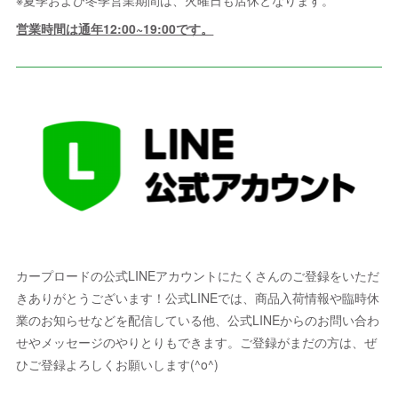
※夏季および冬季営業期間は、火曜日も店休となります。
営業時間は通年12:00~19:00です。
カープロードの公式LINEアカウントにたくさんのご登録をいただ
きありがとうございます！公式LINEでは、商品入荷情報や臨時休
業のお知らせなどを配信している他、公式LINEからのお問い合わ
せやメッセージのやりとりもできます。ご登録がまだの方は、ぜ
ひご登録よろしくお願いします(^o^)