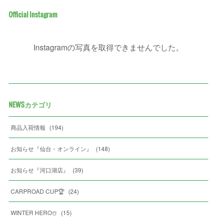
Official Instagram
Instagramの写真を取得できませんでした。
NEWSカテゴリ
商品入荷情報
(
194
)
お知らせ『仙台・オンライン』
(
148
)
お知らせ『河口湖店』
(
39
)
CARPROAD CUP🏆
(
24
)
WINTER HERO☃️
(
15
)