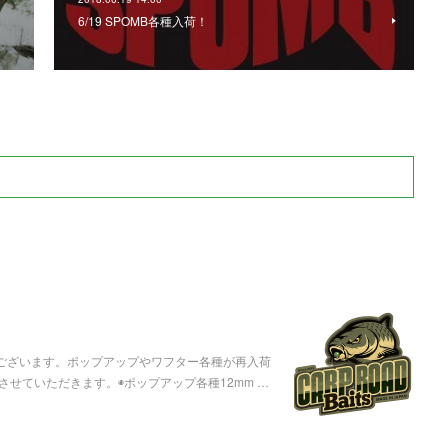
6/19 SPOMB各種入荷！
うございます。ポップアップやワフター各種が再入荷
せていただきます。◉ポップアップ各種12mm …