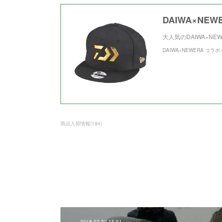
DAIWA×NE
大人気のDAIWA×N
DAIWA×NEWERA コ
商品入荷情報
(
194
)
2018.07.30 15:51