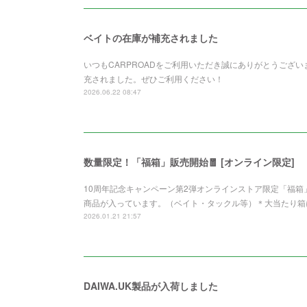
ベイトの在庫が補充されました
いつもCARPROADをご利用いただき誠にありがとうございます。Z
充されました。ぜひご利用ください！
2026.06.22 08:47
数量限定！「福箱」販売開始🧧 [オンライン限定]
10周年記念キャンペーン第2弾オンラインストア限定「福
商品が入っています。（ベイト・タックル等）＊大当たり箱
2026.01.21 21:57
DAIWA.UK製品が入荷しました