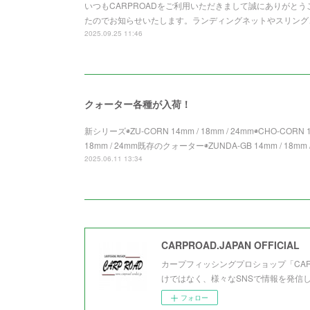
いつもCARPROADをご利用いただきまして誠にありがとうご
たのでお知らせいたします。ランディングネットやスリング
2025.09.25 11:46
クォーター各種が入荷！
新シリーズ◉ZU-CORN 14mm / 18mm / 24mm◉CHO-CORN 14
18mm / 24mm既存のクォーター◉ZUNDA-GB 14mm / 18mm /
2025.06.11 13:34
CARPROAD.JAPAN OFFICIAL
カープフィッシングプロショップ「CA
けではなく、様々なSNSで情報を発信
フォロー