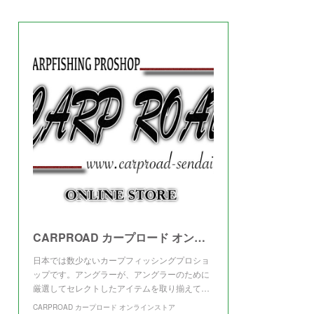
(
3
)
CARPROAD カープロード オンラインストア
日本では数少ないカープフィッシングプロショ
ップです。アングラーが、アングラーのために
厳選してセレクトしたアイテムを取り揃えて…
CARPROAD カープロード オンラインストア