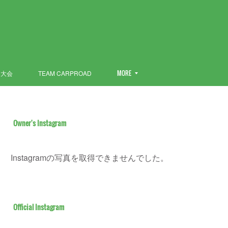
ン大会
TEAM CARPROAD
MORE
Owner's Instagram
Instagramの写真を取得できませんでした。
Official Instagram