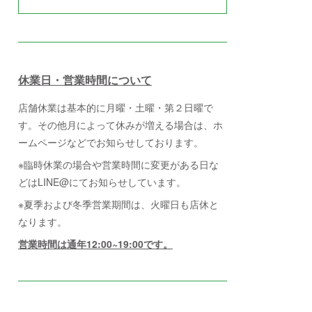
休業日・営業時間について
店舗休業は基本的に月曜・土曜・第２日曜で
す。その他月によって休みが増える場合は、ホ
ームページなどでお知らせしております。
※臨時休業の場合や営業時間に変更がある日な
どはLINE@にてお知らせしています。
※夏季および冬季営業期間は、火曜日も店休と
なります。
営業時間は通年12:00~19:00です。