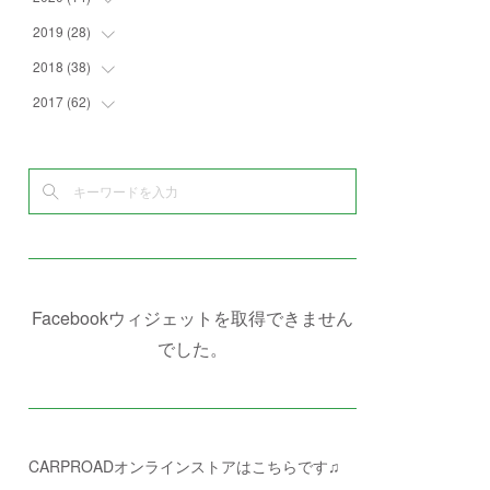
(
4
)
(
2
)
(
7
)
(
1
)
(
4
)
(
2
)
2019
(
28
(
1
)
)
(
6
)
(
3
)
(
7
)
(
7
)
(
5
)
(
4
)
(
1
)
2018
(
38
(
3
)
)
(
10
)
(
5
)
(
3
)
(
5
)
(
3
)
(
1
)
(
3
)
2017
(
62
(
5
)
)
(
5
)
(
9
)
(
4
)
(
7
)
(
2
)
(
3
)
(
3
)
(
3
)
(
5
)
(
2
)
(
6
)
(
4
)
(
8
)
(
1
)
(
1
)
(
2
)
(
2
)
(
9
)
(
15
)
(
4
)
(
6
)
(
8
)
(
3
)
(
4
)
(
1
)
(
1
)
(
3
)
(
10
)
(
2
)
(
4
)
(
4
)
(
1
)
(
1
)
(
2
)
(
2
)
(
3
)
(
8
)
(
8
)
(
4
)
(
4
)
(
1
)
(
3
)
(
4
)
(
6
)
(
5
)
(
4
)
(
2
)
(
1
)
(
3
)
(
3
)
(
9
)
Facebookウィジェットを取得できません
(
3
)
(
1
)
(
5
)
(
4
)
(
7
)
でした。
(
1
)
(
1
)
(
7
)
(
8
)
(
2
)
(
3
)
(
5
)
(
4
)
(
1
)
CARPROADオンラインストアはこちらです♫
(
3
)