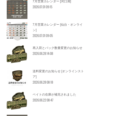
7月営業カレンダー [河口湖]
2026.07.01 09:15
7月営業カレンダー [仙台・オンライ
ン]
2026.07.01 09:05
再入荷とパック数量変更のお知らせ
2026.06.28 14:08
送料変更のお知らせ [オンラインスト
ア]
2026.06.28 08:18
ベイトの在庫が補充されました
2026.06.22 08:47