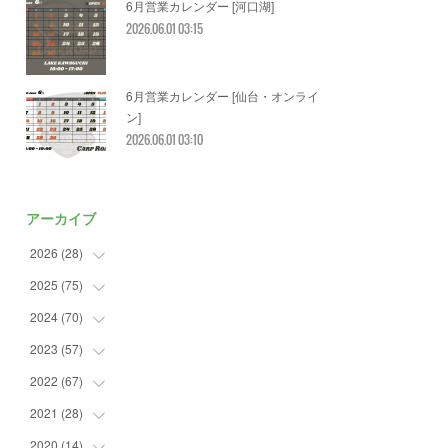
6月営業カレンダー [河口湖]
2026.06.01 03:15
6月営業カレンダー [仙台・オンライ
ン]
2026.06.01 03:10
アーカイブ
2026
(
28
)
2025
(
75
(
2
)
)
(
3
)
2024
(
70
(
7
)
)
(
5
)
(
2
)
2023
(
57
(
7
)
)
(
2
)
(
2
)
(
5
)
2022
(
67
(
4
)
)
(
3
)
(
9
)
(
6
)
(
8
)
2021
(
28
(
11
)
)
(
3
)
(
8
)
(
4
)
(
3
)
(
4
)
2020
(
14
(
4
)
)