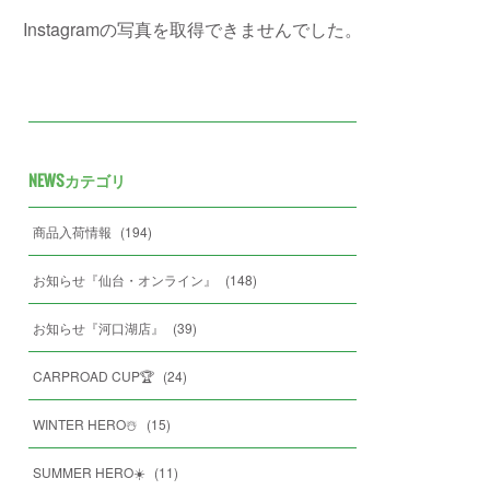
Instagramの写真を取得できませんでした。
NEWSカテゴリ
商品入荷情報
(
194
)
お知らせ『仙台・オンライン』
(
148
)
お知らせ『河口湖店』
(
39
)
CARPROAD CUP🏆
(
24
)
WINTER HERO☃️
(
15
)
SUMMER HERO☀️
(
11
)