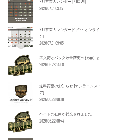
7月営業カレンダー [河口湖]
2026.07.01 09:15
7月営業カレンダー [仙台・オンライ
ン]
2026.07.01 09:05
再入荷とパック数量変更のお知らせ
2026.06.28 14:08
送料変更のお知らせ [オンラインスト
ア]
2026.06.28 08:18
ベイトの在庫が補充されました
2026.06.22 08:47