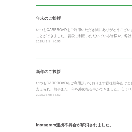
年末のご挨拶
いつもCARPROADをご利用いただき誠にありがとうござい
ことができました。普段ご利用いただいている皆様や、弊社
2025.12.31 10:55
新年のご挨拶
いつもCARPROADをご利用頂いております皆様新年あけ
支えられ、無事また一年を締め括る事ができました。心より感謝申
2025.01.08 11:53
Instagram連携不具合が解消されました。