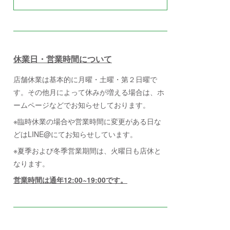
休業日・営業時間について
店舗休業は基本的に月曜・土曜・第２日曜で
す。その他月によって休みが増える場合は、ホ
ームページなどでお知らせしております。
※臨時休業の場合や営業時間に変更がある日な
どはLINE@にてお知らせしています。
※夏季および冬季営業期間は、火曜日も店休と
なります。
営業時間は通年12:00~19:00です。