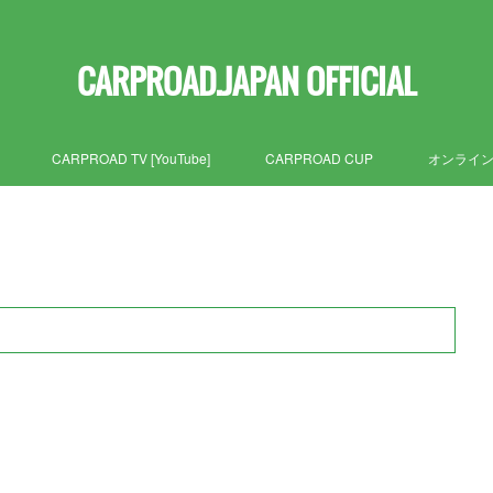
CARPROAD.JAPAN OFFICIAL
CARPROAD TV [YouTube]
CARPROAD CUP
オンライ