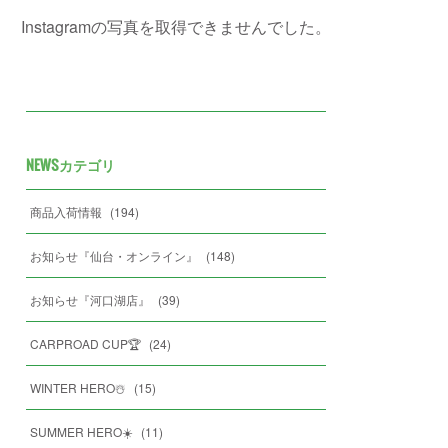
Instagramの写真を取得できませんでした。
NEWSカテゴリ
商品入荷情報
(
194
)
お知らせ『仙台・オンライン』
(
148
)
お知らせ『河口湖店』
(
39
)
CARPROAD CUP🏆
(
24
)
WINTER HERO☃️
(
15
)
SUMMER HERO☀️
(
11
)