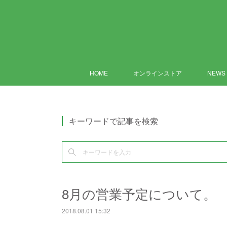
HOME
オンラインストア
NEWS
キーワードで記事を検索
8月の営業予定について。
2018.08.01 15:32