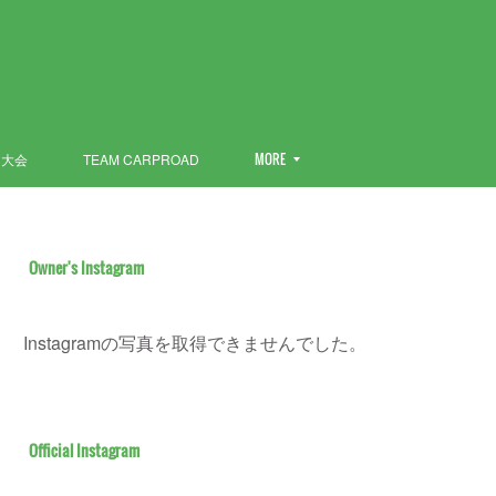
ン大会
TEAM CARPROAD
MORE
Owner's Instagram
Instagramの写真を取得できませんでした。
Official Instagram