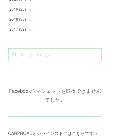
(
4
)
(
2
)
(
7
)
(
1
)
(
4
)
(
2
)
2019
(
28
(
1
)
)
(
6
)
(
3
)
(
7
)
(
7
)
(
5
)
(
4
)
(
1
)
2018
(
38
(
3
)
)
(
10
)
(
5
)
(
3
)
(
5
)
(
3
)
(
1
)
(
3
)
2017
(
62
(
5
)
)
(
5
)
(
9
)
(
4
)
(
7
)
(
2
)
(
3
)
(
3
)
(
3
)
(
5
)
(
2
)
(
6
)
(
4
)
(
8
)
(
1
)
(
1
)
(
2
)
(
2
)
(
9
)
(
15
)
(
4
)
(
6
)
(
8
)
(
3
)
(
4
)
(
1
)
(
1
)
(
3
)
(
10
)
(
2
)
(
4
)
(
4
)
(
1
)
(
1
)
(
2
)
(
2
)
(
3
)
(
8
)
(
8
)
(
4
)
(
4
)
(
1
)
(
3
)
(
4
)
(
6
)
(
5
)
(
4
)
(
2
)
(
1
)
(
3
)
(
3
)
(
9
)
Facebookウィジェットを取得できません
(
3
)
(
1
)
(
5
)
(
4
)
(
7
)
でした。
(
1
)
(
1
)
(
7
)
(
8
)
(
2
)
(
3
)
(
5
)
(
4
)
(
1
)
CARPROADオンラインストアはこちらです♫
(
3
)