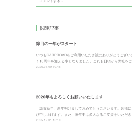
関連記事
節目の一年がスタート
いつもCARPROADをご利用いただき誠にありがとうござい
く10周年を迎える事となりました。これも日頃から弊社を
2026.01.09 19:45
2026年もよろしくお願いいたします
「謹賀新年」新年明けましておめでとうございます。皆様に
び申し上げます。また、旧年中は多大なるご支援をいただき
2025.12.31 15:10