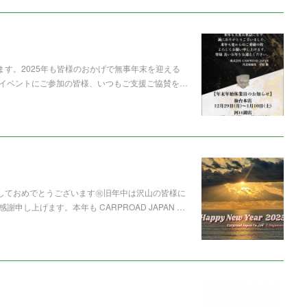
ます。2025年も皆様のおかげで無事年末を迎える
イベントにご参加の皆様、いつもご支援ご協賛を…
ましておめでとうございます㊗️旧年中は沢山の皆様に
し上げます。本年も CARPROAD JAPAN …