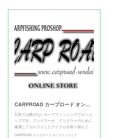
(
3
)
CARPROAD カープロード オンラインストア
日本では数少ないカープフィッシングプロショ
ップです。アングラーが、アングラーのために
厳選してセレクトしたアイテムを取り揃えて…
CARPROAD カープロード オンラインストア