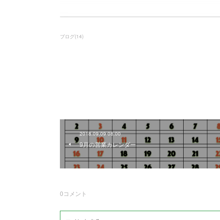
ブログ
(
14
)
2018.09.09 08:00
9月の営業カレンダー
0
コメント