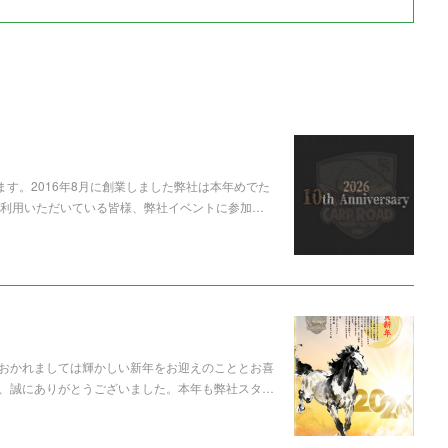
ます。2016年8月に創業しました弊社は本年めでた
ご利用いただいている皆様、弊社イベントに参加…
おかれましては輝かしい新年をお迎えのこととお喜
、誠にありがとうございました。本年も弊社スタ…