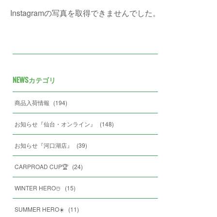
Instagramの写真を取得できませんでした。
NEWSカテゴリ
商品入荷情報
(
194
)
お知らせ『仙台・オンライン』
(
148
)
お知らせ『河口湖店』
(
39
)
CARPROAD CUP🏆
(
24
)
WINTER HERO☃️
(
15
)
SUMMER HERO☀️
(
11
)