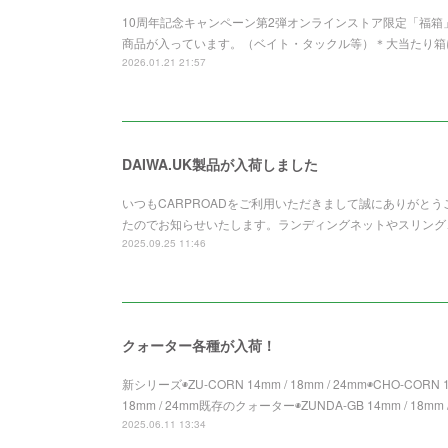
10周年記念キャンペーン第2弾オンラインストア限定「福
商品が入っています。（ベイト・タックル等）＊大当たり箱
2026.01.21 21:57
DAIWA.UK製品が入荷しました
いつもCARPROADをご利用いただきまして誠にありがとうご
たのでお知らせいたします。ランディングネットやスリング
2025.09.25 11:46
クォーター各種が入荷！
新シリーズ◉ZU-CORN 14mm / 18mm / 24mm◉CHO-CORN 14
18mm / 24mm既存のクォーター◉ZUNDA-GB 14mm / 18mm /
2025.06.11 13:34