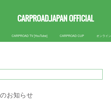
CARPROAD.JAPAN OFFICIAL
CARPROAD TV [YouTube]
CARPROAD CUP
オンライ
売のお知らせ