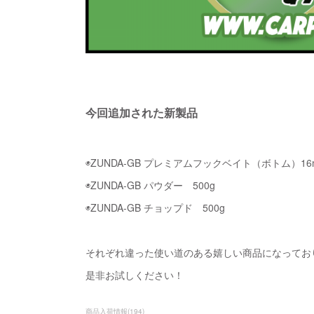
今回追加された新製品
◉ZUNDA-GB プレミアムフックベイト（ボトム）16mm
◉ZUNDA-GB パウダー 500g
◉ZUNDA-GB チョップド 500g
それぞれ違った使い道のある嬉しい商品になってお
是非お試しください！
商品入荷情報
(
194
)