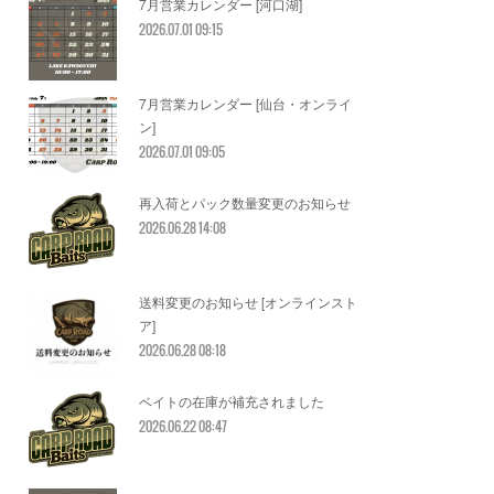
7月営業カレンダー [河口湖]
2026.07.01 09:15
7月営業カレンダー [仙台・オンライ
ン]
2026.07.01 09:05
再入荷とパック数量変更のお知らせ
2026.06.28 14:08
送料変更のお知らせ [オンラインスト
ア]
2026.06.28 08:18
ベイトの在庫が補充されました
2026.06.22 08:47