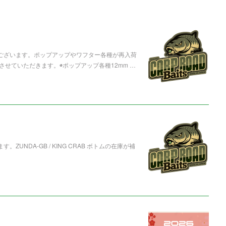
うございます。ポップアップやワフター各種が再入荷
せていただきます。◉ポップアップ各種12mm …
UNDA-GB / KING CRAB ボトムの在庫が補