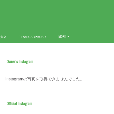
ン大会
TEAM CARPROAD
MORE
Owner's Instagram
Instagramの写真を取得できませんでした。
Official Instagram