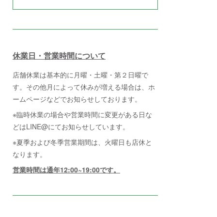
休業日・営業時間について
店舗休業は基本的に月曜・土曜・第２日曜で
す。その他月によって休みが増える場合は、ホ
ームページなどでお知らせしております。
※臨時休業の場合や営業時間に変更がある日な
どはLINE@にてお知らせしています。
※夏季および冬季営業期間は、火曜日も店休と
なります。
営業時間は通年12:00~19:00です。