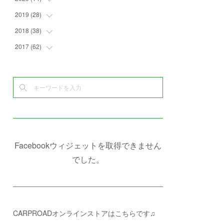
(
4
)
(
2
)
(
7
)
(
1
)
(
4
)
(
2
)
2019
(
28
(
1
)
)
(
6
)
(
3
)
(
7
)
(
7
)
(
5
)
(
4
)
(
1
)
2018
(
38
(
3
)
)
(
10
)
(
5
)
(
3
)
(
5
)
(
3
)
(
1
)
(
3
)
2017
(
62
(
5
)
)
(
5
)
(
9
)
(
4
)
(
7
)
(
2
)
(
3
)
(
3
)
(
3
)
(
5
)
(
2
)
(
6
)
(
4
)
(
8
)
(
1
)
(
1
)
(
2
)
(
2
)
(
9
)
(
15
)
(
4
)
(
6
)
(
8
)
(
3
)
(
4
)
(
1
)
(
1
)
(
3
)
(
10
)
(
2
)
(
4
)
(
4
)
(
1
)
(
1
)
(
2
)
(
2
)
(
3
)
(
8
)
(
8
)
(
4
)
(
4
)
(
1
)
(
3
)
(
4
)
(
6
)
(
5
)
(
4
)
(
2
)
(
1
)
(
3
)
(
3
)
(
9
)
Facebookウィジェットを取得できません
(
3
)
(
1
)
(
5
)
(
4
)
(
7
)
でした。
(
1
)
(
1
)
(
7
)
(
8
)
(
2
)
(
3
)
(
5
)
(
4
)
(
1
)
CARPROADオンラインストアはこちらです♫
(
3
)