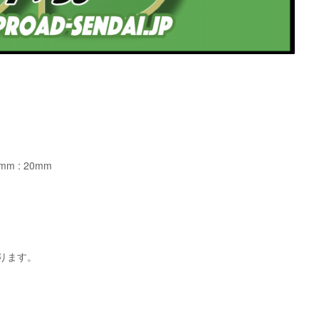
 : 20mm
ります。