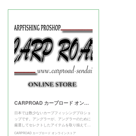
(
3
)
CARPROAD カープロード オンラインストア
日本では数少ないカープフィッシングプロショ
ップです。アングラーが、アングラーのために
厳選してセレクトしたアイテムを取り揃えて…
CARPROAD カープロード オンラインストア