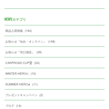
NEWSカテゴリ
商品入荷情報
(
194
)
お知らせ『仙台・オンライン』
(
148
)
お知らせ『河口湖店』
(
39
)
CARPROAD CUP🏆
(
24
)
WINTER HERO☃️
(
15
)
SUMMER HERO☀️
(
11
)
プレゼントキャンペーン
(
2
)
ブログ
(
14
)