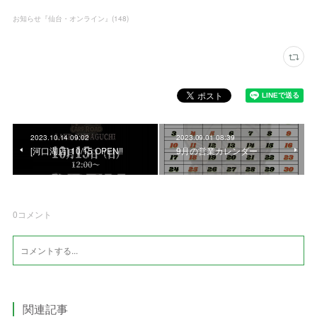
お知らせ『仙台・オンライン』
(
148
)
2023.10.14 09:02
2023.09.01 08:39
[河口湖店] 10/15 OPEN‼️
9月の営業カレンダー
0
コメント
関連記事