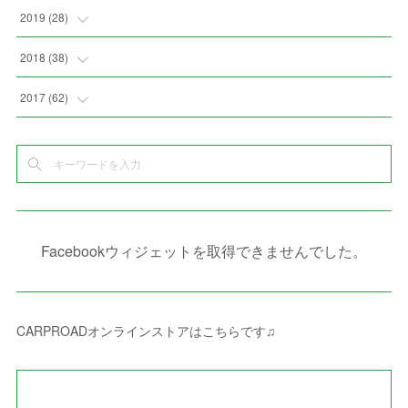
(
4
)
(
2
)
(
7
)
(
1
)
(
4
)
(
2
)
(
1
)
2019
(
28
)
(
6
)
(
3
)
(
7
)
(
7
)
(
5
)
(
4
)
(
1
)
(
3
)
2018
(
38
)
(
10
)
(
5
)
(
3
)
(
5
)
(
3
)
(
1
)
(
3
)
(
5
)
2017
(
62
)
(
5
)
(
9
)
(
4
)
(
7
)
(
2
)
(
3
)
(
3
)
(
3
)
(
5
)
(
2
)
(
6
)
(
4
)
(
8
)
(
1
)
(
1
)
(
2
)
(
2
)
(
9
)
(
15
)
(
4
)
(
6
)
(
8
)
(
3
)
(
4
)
(
1
)
(
1
)
(
3
)
(
10
)
(
2
)
(
4
)
(
4
)
(
1
)
(
1
)
(
2
)
Facebookウィジェットを取得できませんでした。
(
2
)
(
3
)
(
8
)
(
8
)
(
4
)
(
4
)
(
1
)
(
3
)
(
4
)
(
6
)
(
5
)
(
4
)
(
2
)
(
1
)
(
3
)
(
3
)
(
9
)
CARPROADオンラインストアはこちらです♫
(
3
)
(
1
)
(
5
)
(
4
)
(
7
)
(
1
)
(
1
)
(
7
)
(
8
)