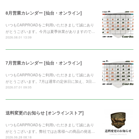
8月営業カレンダー [仙台・オンライン]
いつもCARPROADをご利用いただきまして誠にあり
がとうございます。今月は夏季休業がありますので…
2026.08.01 13:09
7月営業カレンダー [仙台・オンライン]
いつもCARPROADをご利用いただきまして誠にあり
がとうございます。7月は通常の定休日に加え、3日…
2026.07.01 09:05
送料変更のお知らせ [オンラインストア]
いつもCARPROADをご利用いただきまして誠にあり
がとうございます。弊社ではお客様への商品の発送…
2026.06.28 08:18