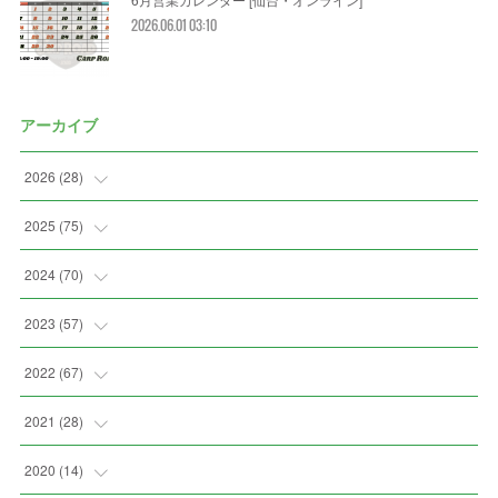
2026.06.01 03:10
アーカイブ
2026
(
28
)
(
2
)
2025
(
75
)
(
3
)
(
7
)
2024
(
70
)
(
5
)
(
2
)
(
7
)
2023
(
57
)
(
2
)
(
2
)
(
5
)
(
4
)
2022
(
67
)
(
3
)
(
9
)
(
6
)
(
8
)
(
11
)
2021
(
28
)
(
3
)
(
8
)
(
4
)
(
3
)
(
4
)
(
4
)
2020
(
14
)