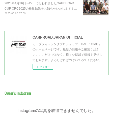
2025年4月26日〜27日に行われましたCARPROAD
CUP CRC2025の検量結果をお知らせいたします！…
2025.05.03 07:09
CARPROAD.JAPAN OFFICIAL
カープフィッシングプロショップ「CARPROAD」
のホームページです。最新の情報をご確認くださ
い。ここだけではなく、様々なSNSで情報を発信し
ております。よろしければのぞいてみてください。
フォロー
Owner's Instagram
Instagramの写真を取得できませんでした。