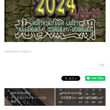
CARPROAD CUP🏆
(
24
)
2024.03.24 06:11
2024.03.03 05:59
ディスタンススティックが
3月営業カレンダー [河口湖]
発売！