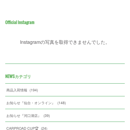
Official Instagram
Instagramの写真を取得できませんでした。
NEWSカテゴリ
商品入荷情報
(
194
)
お知らせ『仙台・オンライン』
(
148
)
お知らせ『河口湖店』
(
39
)
CARPROAD CUP🏆
(
24
)