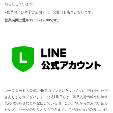
知らせしています。
※夏季および冬季営業期間は、火曜日も店休となります。
営業時間は通年12:00~19:00です。
カープロードの公式LINEアカウントにたくさんのご登録をいただ
きありがとうございます！公式LINEでは、商品入荷情報や臨時休
業のお知らせなどを配信している他、公式LINEからのお問い合わ
せやメッセージのやりとりもできます。ご登録がまだの方は、ぜ