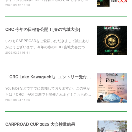
2026.03.13 10:28
CRC 今年の日程を公開！[春の宮城大会]
いつもCARPROADをご愛顧いただきまして誠にあり
がとうございます。今年の春のCRC 宮城大会につ…
2026.02.21 08:41
「CRC Lake Kawaguchi」 エントリー受付中‼️
YouTubeなどですでに告知しておりますが、この秋か
らは「CRC」が河口湖でも開催されます！こちらの…
2025.08.24 11:36
CARPROAD CUP 2025 大会検量結果