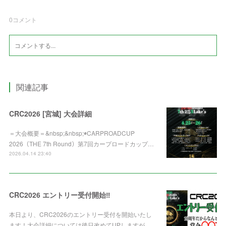
0
コメント
関連記事
CRC2026 [宮城] 大会詳細
＝大会概要＝&nbsp;&nbsp;◉CARPROADCUP
2026（THE 7th Round）第7回カープロードカップ…
2026.04.14 23:40
CRC2026 エントリー受付開始‼️
本日より、CRC2026のエントリー受付を開始いたし
ます！大会詳細については後日改めてUPしますが…