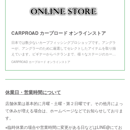
CARPROAD カープロード オンラインストア
日本では数少ないカープフィッシングプロショップです。アングラ
ーが、アングラーのために厳選してセレクトしたアイテムを取り揃
えています。ビギナーからベテランまで、様々なステージのカー…
CARPROAD カープロード オンラインストア
休業日・営業時間について
店舗休業は基本的に月曜・土曜・第２日曜です。その他月によっ
て休みが増える場合は、ホームページなどでお知らせしておりま
す。
※臨時休業の場合や営業時間に変更がある日などはLINE@にてお