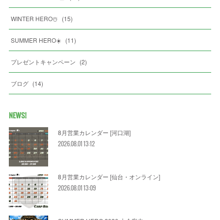
WINTER HERO☃️
(
15
)
SUMMER HERO☀️
(
11
)
プレゼントキャンペーン
(
2
)
ブログ
(
14
)
NEWS!
8月営業カレンダー [河口湖]
2026.08.01 13:12
8月営業カレンダー [仙台・オンライン]
2026.08.01 13:09