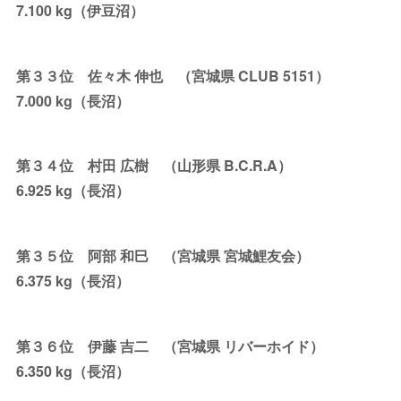
7.100 kg（伊豆沼）
第３３位 佐々木 伸也 （宮城県 CLUB 5151）
7.000 kg（長沼）
第３４位 村田 広樹 （山形県 B.C.R.A）
6.925 kg（長沼）
第３５位 阿部 和巳 （宮城県 宮城鯉友会）
6.375 kg（長沼）
第３６位 伊藤 吉二 （宮城県 リバーホイド）
6.350 kg（長沼）