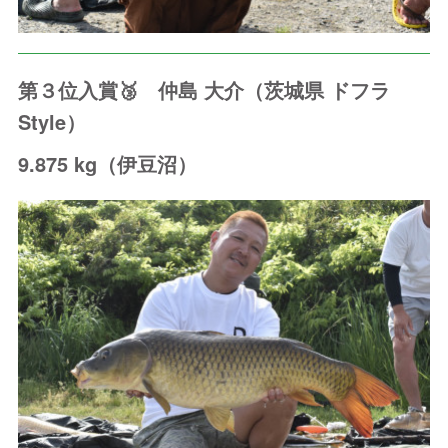
第３位入賞🥉 仲島 大介（茨城県 ドフラ
Style）
9.875 kg（伊豆沼）