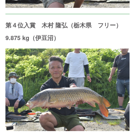
第４位入賞 木村 隆弘（栃木県 フリー）
9.875 kg（伊豆沼）