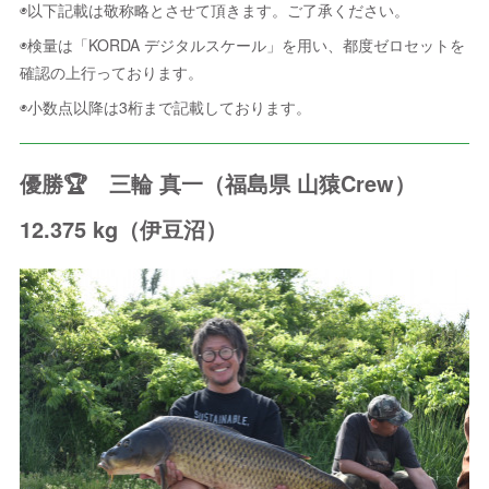
◉以下記載は敬称略とさせて頂きます。ご了承ください。
◉検量は「KORDA デジタルスケール」を用い、都度ゼロセットを
確認の上行っております。
◉小数点以降は3桁まで記載しております。
優勝🏆 三輪 真一（福島県 山猿Crew）
12.375 kg（伊豆沼）