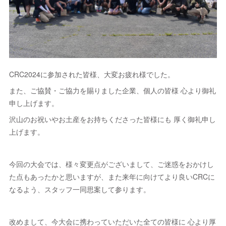
CRC2024に参加された皆様、大変お疲れ様でした。
また、ご協賛・ご協力を賜りました企業、個人の皆様 心より御礼
申し上げます。
沢山のお祝いやお土産をお持ちくださった皆様にも 厚く御礼申し
上げます。
今回の大会では、様々変更点がございまして、ご迷惑をおかけし
た点もあったかと思いますが、また来年に向けてより良いCRCに
なるよう、スタッフ一同思案して参ります。
改めまして、今大会に携わっていただいた全ての皆様に 心より厚