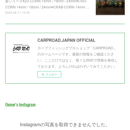
新シリーズ◉ZU-CORN 14mm / 18mm / 24mm◉CHO-
CORN 14mm / 18mm / 24mm◉CRAB-CORN 14mm …
2025.06.11 13:34
CARPROAD.JAPAN OFFICIAL
カープフィッシングプロショップ「CARPROAD」
のホームページです。最新の情報をご確認くださ
い。ここだけではなく、様々なSNSで情報を発信し
ております。よろしければのぞいてみてください。
フォロー
Owner's Instagram
Instagramの写真を取得できませんでした。