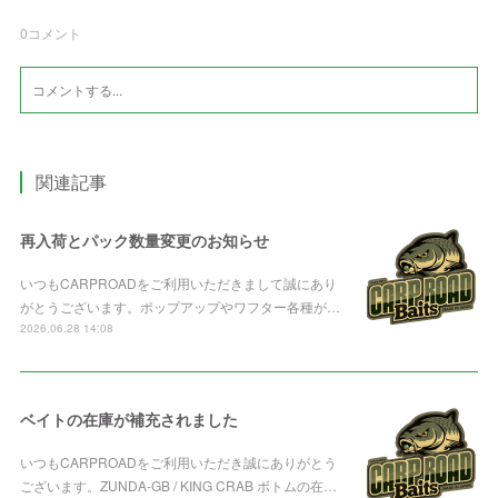
0
コメント
関連記事
再入荷とパック数量変更のお知らせ
いつもCARPROADをご利用いただきまして誠にあり
がとうございます。ポップアップやワフター各種が…
2026.06.28 14:08
ベイトの在庫が補充されました
いつもCARPROADをご利用いただき誠にありがとう
ございます。ZUNDA-GB / KING CRAB ボトムの在…