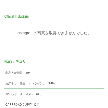
Official Instagram
Instagramの写真を取得できませんでした。
NEWSカテゴリ
商品入荷情報
(
194
)
お知らせ『仙台・オンライン』
(
148
)
お知らせ『河口湖店』
(
39
)
CARPROAD CUP🏆
(
24
)