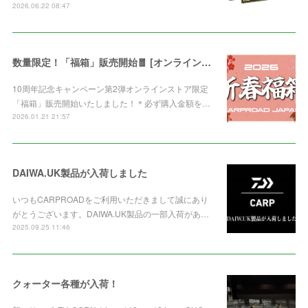
2026.06.22 08:47
数量限定！「福箱」販売開始🧧 [オンライン限定]
10周年記念キャンペーン第2弾オンラインストア限定
「福箱」販売開始いたしました！＊必ず購入金額を…
2026.01.21 21:57
DAIWA.UK製品が入荷しました
いつもCARPROADをご利用いただきまして誠にあり
がとうございます。DAIWA.UK製品の一部入荷があ…
2025.09.25 11:46
クォーター各種が入荷！