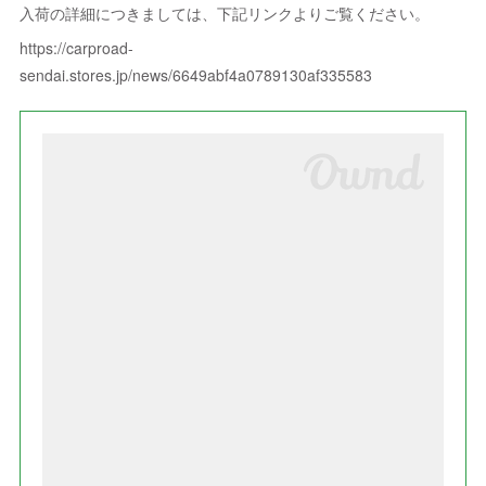
入荷の詳細につきましては、下記リンクよりご覧ください。
https://carproad-
sendai.stores.jp/news/6649abf4a0789130af335583