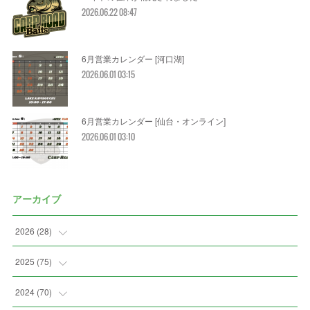
2026.06.22 08:47
6月営業カレンダー [河口湖]
2026.06.01 03:15
6月営業カレンダー [仙台・オンライン]
2026.06.01 03:10
アーカイブ
2026
(
28
)
(
2
)
2025
(
75
)
(
3
)
(
7
)
2024
(
70
)