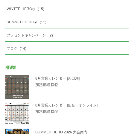
WINTER HERO☃️
(
15
)
SUMMER HERO☀️
(
11
)
プレゼントキャンペーン
(
2
)
ブログ
(
14
)
NEWS!
8月営業カレンダー [河口湖]
2026.08.01 13:12
8月営業カレンダー [仙台・オンライン]
2026.08.01 13:09
SUMMER HERO 2026 大会案内