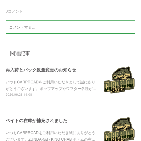
0
コメント
関連記事
再入荷とパック数量変更のお知らせ
いつもCARPROADをご利用いただきまして誠にあり
がとうございます。ポップアップやワフター各種が…
2026.06.28 14:08
ベイトの在庫が補充されました
いつもCARPROADをご利用いただき誠にありがとう
ございます。ZUNDA-GB / KING CRAB ボトムの在…