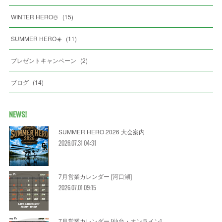
WINTER HERO☃️
(
15
)
SUMMER HERO☀️
(
11
)
プレゼントキャンペーン
(
2
)
ブログ
(
14
)
NEWS!
SUMMER HERO 2026 大会案内
2026.07.31 04:31
7月営業カレンダー [河口湖]
2026.07.01 09:15
7月営業カレンダー [仙台・オンライン]