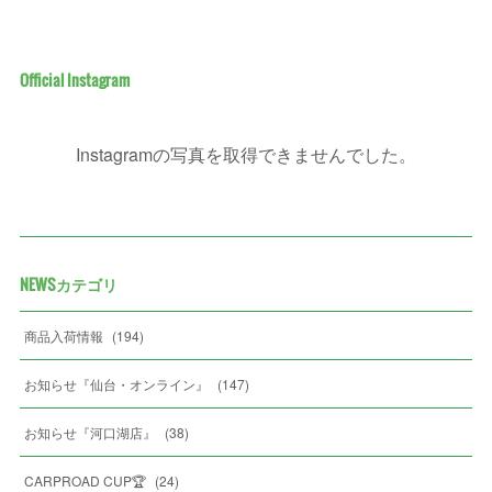
Official Instagram
Instagramの写真を取得できませんでした。
NEWSカテゴリ
商品入荷情報
(
194
)
お知らせ『仙台・オンライン』
(
147
)
お知らせ『河口湖店』
(
38
)
CARPROAD CUP🏆
(
24
)