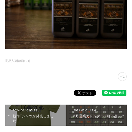
商品入荷情報
(
194
)
2024.06.16 05:23
2024.06.01 12:41
新作Tシャツが発売しまし
6月営業カレンダー [河口湖]
た！