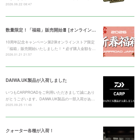
2026.06.22 08:47
数量限定！「福箱」販売開始🧧 [オンライン限定]
10周年記念キャンペーン第2弾オンラインストア限定
「福箱」販売開始いたしました！＊必ず購入金額を…
2026.01.21 21:57
DAIWA.UK製品が入荷しました
いつもCARPROADをご利用いただきまして誠にあり
がとうございます。DAIWA.UK製品の一部入荷があ…
2025.09.25 11:46
クォーター各種が入荷！