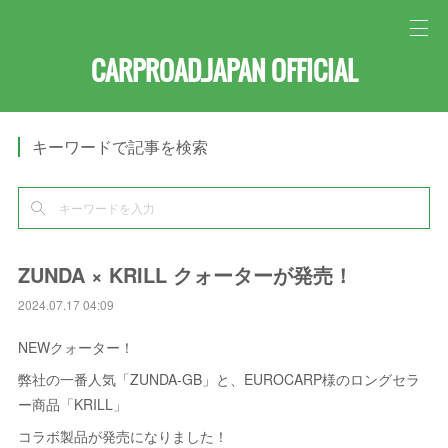
CARPROAD.JAPAN OFFICIAL
キーワードで記事を検索
ZUNDA × KRILL クォーターが発売！
2024.07.17 04:09
NEWクォーター！
弊社の一番人気「ZUNDA-GB」と、EUROCARP様のロングセラ
ー商品「KRILL」
コラボ製品が発売になりました！