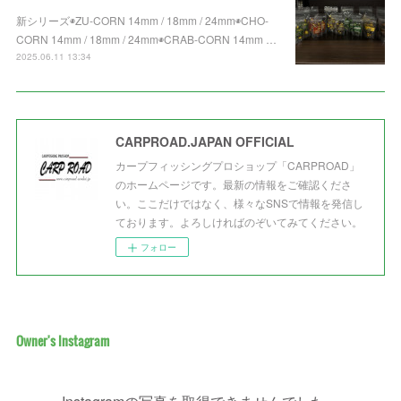
新シリーズ◉ZU-CORN 14mm / 18mm / 24mm◉CHO-
CORN 14mm / 18mm / 24mm◉CRAB-CORN 14mm …
2025.06.11 13:34
CARPROAD.JAPAN OFFICIAL
カープフィッシングプロショップ「CARPROAD」
のホームページです。最新の情報をご確認くださ
い。ここだけではなく、様々なSNSで情報を発信し
ております。よろしければのぞいてみてください。
フォロー
Owner's Instagram