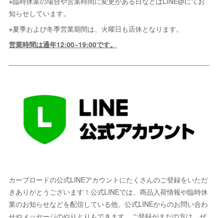
※臨時休業の場合や営業時間に変更がある日などはLINE@にてお
知らせしています。
※夏季および冬季営業期間は、火曜日も店休となります。
営業時間は通年12:00~19:00です。
カープロードの公式LINEアカウントにたくさんのご登録をいただ
きありがとうございます！公式LINEでは、商品入荷情報や臨時休
業のお知らせなどを配信している他、公式LINEからのお問い合わ
せやメッセージのやりとりもできます。ご登録がまだの方は、ぜ