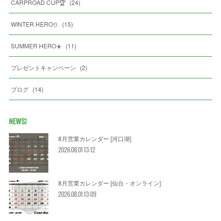
CARPROAD CUP🏆
(
24
)
WINTER HERO☃️
(
15
)
SUMMER HERO☀️
(
11
)
プレゼントキャンペーン
(
2
)
ブログ
(
14
)
NEWS!
8月営業カレンダー [河口湖]
2026.08.01 13:12
8月営業カレンダー [仙台・オンライン]
2026.08.01 13:09