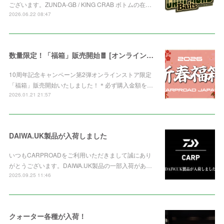
ございます。ZUNDA-GB / KING CRAB ボトムの在…
2026.06.22 08:47
数量限定！「福箱」販売開始🧧 [オンライン限定]
10周年記念キャンペーン第2弾オンラインストア限定
「福箱」販売開始いたしました！＊必ず購入金額を…
2026.01.21 21:57
DAIWA.UK製品が入荷しました
いつもCARPROADをご利用いただきまして誠にあり
がとうございます。DAIWA.UK製品の一部入荷があ…
2025.09.25 11:46
クォーター各種が入荷！