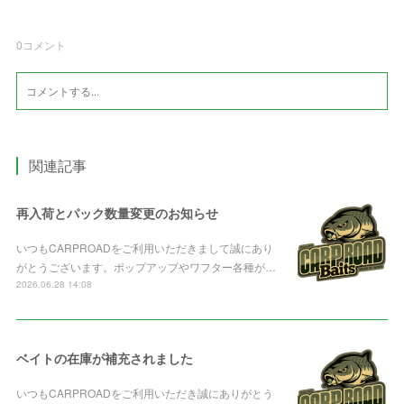
0
コメント
関連記事
再入荷とパック数量変更のお知らせ
いつもCARPROADをご利用いただきまして誠にあり
がとうございます。ポップアップやワフター各種が…
2026.06.28 14:08
ベイトの在庫が補充されました
いつもCARPROADをご利用いただき誠にありがとう