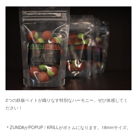
2つの鉄板ベイトが織りなす特別なハーモニー。ぜひ体感してく
ださい！
＊ZUNDAがPOPUP / KRILLがボトムになります。18mmサイズ。