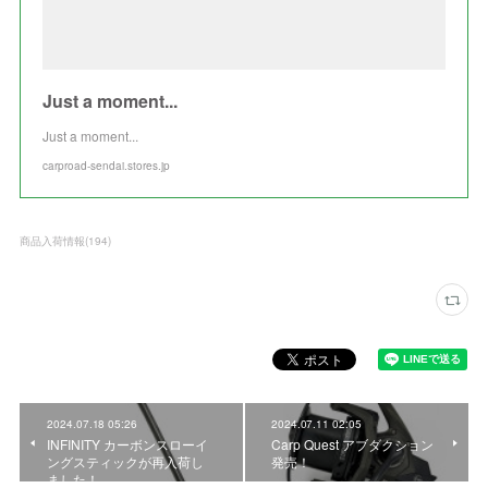
Just a moment...
Just a moment...
carproad-sendai.stores.jp
商品入荷情報
(
194
)
2024.07.18 05:26
2024.07.11 02:05
INFINITY カーボンスローイ
Carp Quest アブダクション
ングスティックが再入荷し
発売！
ました！