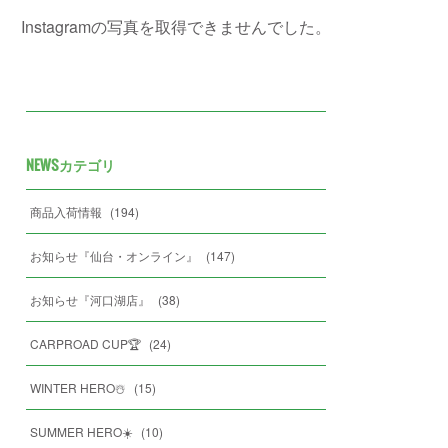
Instagramの写真を取得できませんでした。
NEWSカテゴリ
商品入荷情報
(
194
)
お知らせ『仙台・オンライン』
(
147
)
お知らせ『河口湖店』
(
38
)
CARPROAD CUP🏆
(
24
)
WINTER HERO☃️
(
15
)
SUMMER HERO☀️
(
10
)