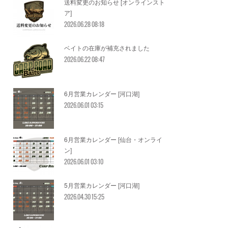
送料変更のお知らせ [オンラインスト
ア]
2026.06.28 08:18
ベイトの在庫が補充されました
2026.06.22 08:47
6月営業カレンダー [河口湖]
2026.06.01 03:15
6月営業カレンダー [仙台・オンライ
ン]
2026.06.01 03:10
5月営業カレンダー [河口湖]
2026.04.30 15:25