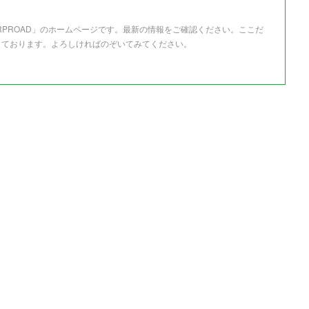
RPROAD」のホームページです。最新の情報をご確認ください。ここだ
しております。よろしければのぞいてみてください。