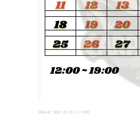
お知らせ『仙台・オンライン』
(
147
)