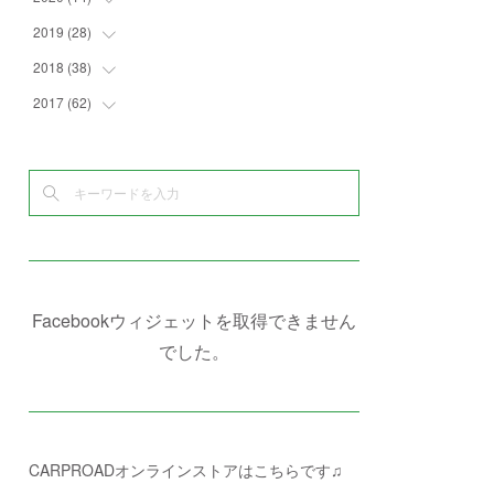
(
6
)
(
2
)
(
7
)
(
1
)
(
4
)
(
2
)
2019
(
28
(
1
)
)
(
3
)
(
7
)
(
7
)
(
5
)
(
4
)
(
1
)
2018
(
38
(
3
)
)
(
10
)
(
5
)
(
3
)
(
5
)
(
3
)
(
1
)
(
3
)
2017
(
62
(
5
)
)
(
5
)
(
9
)
(
4
)
(
7
)
(
2
)
(
3
)
(
3
)
(
3
)
(
5
)
(
2
)
(
6
)
(
4
)
(
8
)
(
1
)
(
1
)
(
2
)
(
2
)
(
9
)
(
15
)
(
4
)
(
6
)
(
8
)
(
3
)
(
4
)
(
1
)
(
1
)
(
3
)
(
10
)
(
2
)
(
4
)
(
4
)
(
1
)
(
1
)
(
2
)
(
2
)
(
3
)
(
8
)
(
8
)
(
4
)
(
4
)
(
1
)
(
3
)
(
4
)
(
6
)
(
5
)
(
4
)
(
2
)
(
1
)
(
3
)
(
3
)
(
9
)
Facebookウィジェットを取得できません
(
3
)
(
1
)
(
5
)
(
4
)
(
7
)
でした。
(
1
)
(
1
)
(
7
)
(
8
)
(
2
)
(
3
)
(
5
)
(
4
)
(
1
)
CARPROADオンラインストアはこちらです♫
(
3
)