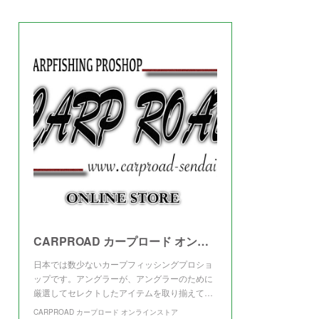
(
3
)
CARPROAD カープロード オンラインストア
日本では数少ないカープフィッシングプロショ
ップです。アングラーが、アングラーのために
厳選してセレクトしたアイテムを取り揃えて…
CARPROAD カープロード オンラインストア