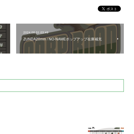
2024.08.01 03:49
ZUNDA20mm / NO-NAMEポップアップ在庫補充