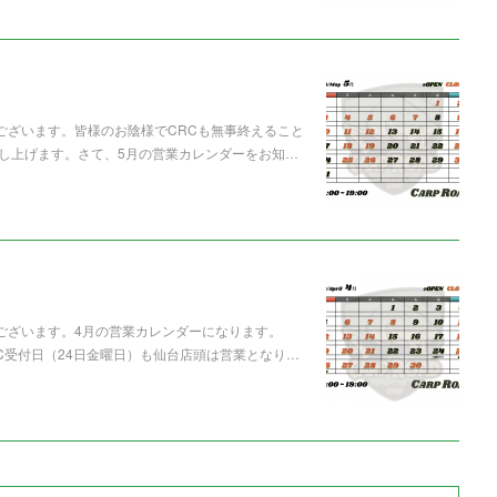
うございます。皆様のお陰様でCRCも無事終えること
し上げます。さて、5月の営業カレンダーをお知…
うございます。4月の営業カレンダーになります。
C受付日（24日金曜日）も仙台店頭は営業となり…