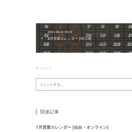
2024.08.04 05:09
8月営業カレンダー [河口湖]
0
コメント
関連記事
7月営業カレンダー [仙台・オンライン]