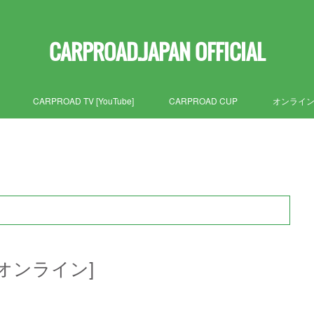
CARPROAD.JAPAN OFFICIAL
CARPROAD TV [YouTube]
CARPROAD CUP
オンライ
オンライン]