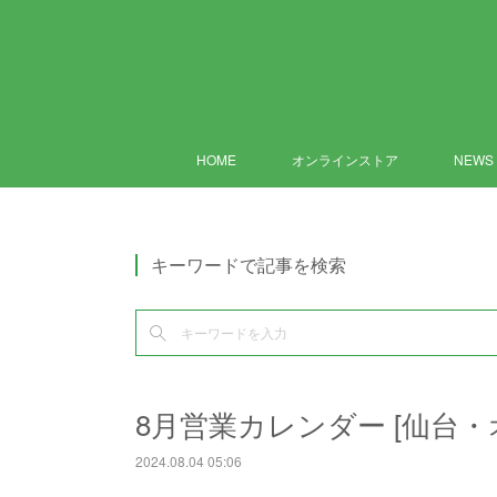
HOME
オンラインストア
NEWS
キーワードで記事を検索
8月営業カレンダー [仙台・
2024.08.04 05:06