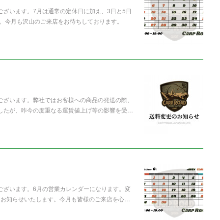
ございます。7月は通常の定休日に加え、3日と5日
。今月も沢山のご来店をお待ちしております。
うございます。弊社ではお客様への商品の発送の際、
ましたが、昨今の度重なる運賃値上げ等の影響を受…
うございます。6月の営業カレンダーになります。変
てお知らせいたします。今月も皆様のご来店を心…