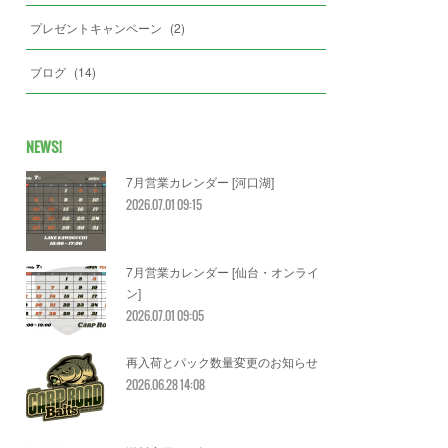
プレゼントキャンペーン
(
2
)
ブログ
(
14
)
NEWS!
7月営業カレンダー [河口湖]
2026.07.01 09:15
7月営業カレンダー [仙台・オンライ
ン]
2026.07.01 09:05
再入荷とパック数量変更のお知らせ
2026.06.28 14:08