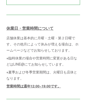
休業日・営業時間について
店舗休業は基本的に月曜・土曜・第２日曜で
す。その他月によって休みが増える場合は、ホ
ームページなどでお知らせしております。
※臨時休業の場合や営業時間に変更がある日な
どはLINE@にてお知らせしています。
※夏季および冬季営業期間は、火曜日も店休と
なります。
営業時間は通年12:00~19:00です。