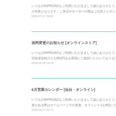
いつもCARPROADをご利用いただきまして誠にありがとう
が休業となります。ご来店やオーダーの際はご注意ください
2026.07.01 09:05
送料変更のお知らせ [オンラインストア]
いつもCARPROADをご利用いただきまして誠にありがと
宅急便送料のうち800円をお客様にご負担いただいており
2026.06.28 08:18
6月営業カレンダー [仙台・オンライン]
いつもCARPROADをご利用いただきまして誠にありがと
更がある際はホームページでの更新、オフィシャルLINEに
2026.06.01 03:10