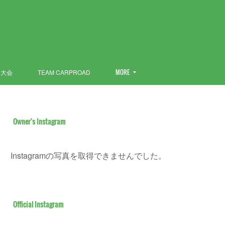
ン大会
TEAM CARPROAD
MORE
Owner's Instagram
Instagramの写真を取得できませんでした。
Official Instagram