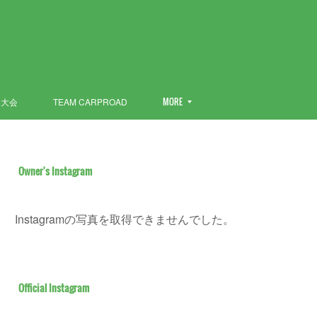
ン大会
TEAM CARPROAD
MORE
Owner's Instagram
Instagramの写真を取得できませんでした。
Official Instagram