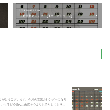
2024.10.03 07:40
10月営業カレンダー [仙台・オンライン]
ありがとうございます。今月の営業カレンダーになり
い。今月も皆様のご来店を心よりお待ちしており…