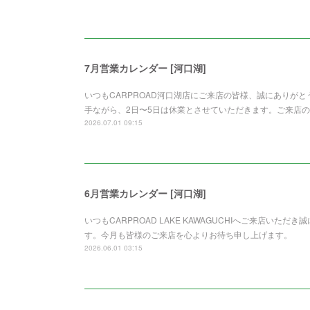
7月営業カレンダー [河口湖]
いつもCARPROAD河口湖店にご来店の皆様、誠にありが
手ながら、2日〜5日は休業とさせていただきます。ご来店
2026.07.01 09:15
6月営業カレンダー [河口湖]
いつもCARPROAD LAKE KAWAGUCHIへご来店い
す。今月も皆様のご来店を心よりお待ち申し上げます。
2026.06.01 03:15