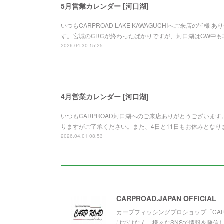
5月営業カレンダー [河口湖]
いつもCARPROAD LAKE KAWAGUCHIへご来店の皆
す。宮城のCRCが終わったばかりですが、河口湖はGW中
2026.04.30 15:25
4月営業カレンダー [河口湖]
いつもCARPROAD河口湖へのご来店ありがとうございま
りますがご了承ください。また、4日と11日もお休みとな
2026.04.01 08:53
CARPROAD.JAPAN OFFICIAL
カープフィッシングプロショップ「CA
けではなく、様々なSNSで情報を発信