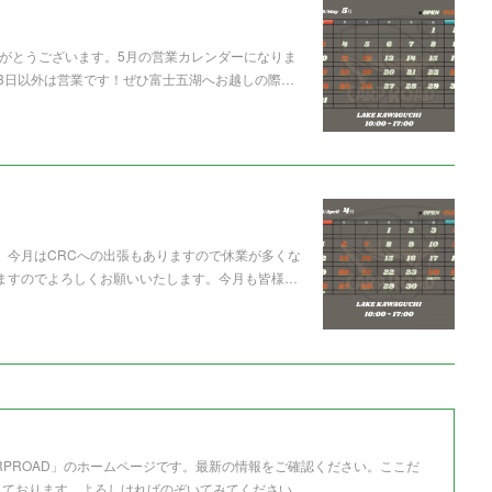
様 ありがとうございます。5月の営業カレンダーになりま
も3日以外は営業です！ぜひ富士五湖へお越しの際…
す。今月はCRCへの出張もありますので休業が多くな
りますのでよろしくお願いいたします。今月も皆様…
RPROAD」のホームページです。最新の情報をご確認ください。ここだ
しております。よろしければのぞいてみてください。