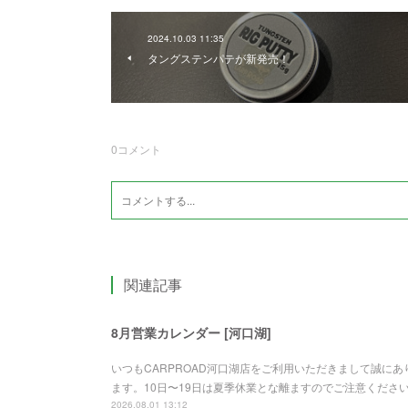
2024.10.03 11:35
タングステンパテが新発売！
0
コメント
関連記事
8月営業カレンダー [河口湖]
いつもCARPROAD河口湖店をご利用いただきまして誠に
ます。10日〜19日は夏季休業とな離ますのでご注意くださ
2026.08.01 13:12