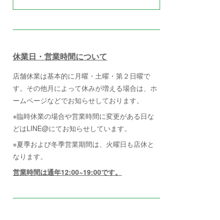
休業日・営業時間について
店舗休業は基本的に月曜・土曜・第２日曜で
す。その他月によって休みが増える場合は、ホ
ームページなどでお知らせしております。
※臨時休業の場合や営業時間に変更がある日な
どはLINE@にてお知らせしています。
※夏季および冬季営業期間は、火曜日も店休と
なります。
営業時間は通年12:00~19:00です。