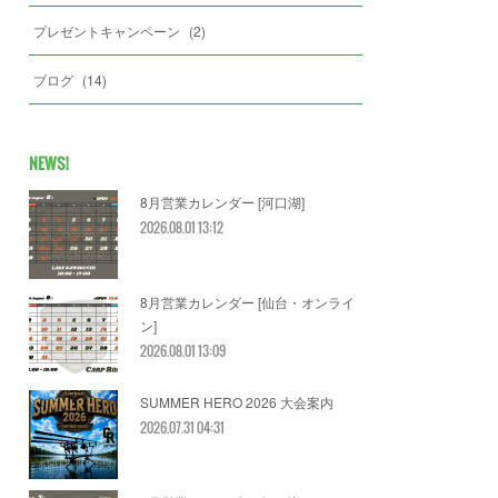
プレゼントキャンペーン
(
2
)
ブログ
(
14
)
NEWS!
8月営業カレンダー [河口湖]
2026.08.01 13:12
8月営業カレンダー [仙台・オンライ
ン]
2026.08.01 13:09
SUMMER HERO 2026 大会案内
2026.07.31 04:31