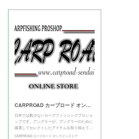
(
3
)
CARPROAD カープロード オンラインストア
日本では数少ないカープフィッシングプロショ
ップです。アングラーが、アングラーのために
厳選してセレクトしたアイテムを取り揃えて…
CARPROAD カープロード オンラインストア