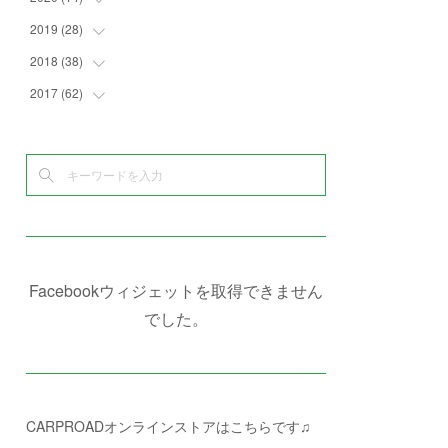
(
4
)
(
2
)
(
7
)
(
1
)
(
4
)
(
2
)
2019
(
28
(
1
)
)
(
6
)
(
3
)
(
7
)
(
7
)
(
5
)
(
4
)
(
1
)
2018
(
38
(
3
)
)
(
10
)
(
5
)
(
3
)
(
5
)
(
3
)
(
1
)
(
3
)
2017
(
62
(
5
)
)
(
5
)
(
9
)
(
4
)
(
7
)
(
2
)
(
3
)
(
3
)
(
3
)
(
5
)
(
2
)
(
6
)
(
4
)
(
8
)
(
1
)
(
1
)
(
2
)
(
2
)
(
9
)
(
15
)
(
4
)
(
6
)
(
8
)
(
3
)
(
4
)
(
1
)
(
1
)
(
3
)
(
10
)
(
2
)
(
4
)
(
4
)
(
1
)
(
1
)
(
2
)
(
2
)
(
3
)
(
8
)
(
8
)
(
4
)
(
4
)
(
1
)
(
3
)
(
4
)
(
6
)
(
5
)
(
4
)
(
2
)
(
1
)
(
3
)
(
3
)
(
9
)
Facebookウィジェットを取得できません
(
3
)
(
1
)
(
5
)
(
4
)
(
7
)
でした。
(
1
)
(
1
)
(
7
)
(
8
)
(
2
)
(
3
)
(
5
)
(
4
)
(
1
)
CARPROADオンラインストアはこちらです♫
(
3
)