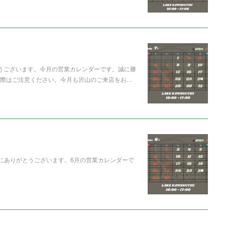
とうございます。今月の営業カレンダーです。誠に勝
の際はご注意ください。今月も沢山のご来店をお…
ただき誠にありがとうございます。6月の営業カレンダーで