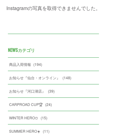
Instagramの写真を取得できませんでした。
NEWSカテゴリ
商品入荷情報
(
194
)
お知らせ『仙台・オンライン』
(
148
)
お知らせ『河口湖店』
(
39
)
CARPROAD CUP🏆
(
24
)
WINTER HERO☃️
(
15
)
SUMMER HERO☀️
(
11
)