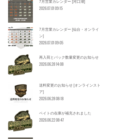
7月営業カレンダー [河口湖]
2026.07.01 09:15
7月営業カレンダー [仙台・オンライ
ン]
2026.07.01 09:05
再入荷とパック数量変更のお知らせ
2026.06.28 14:08
送料変更のお知らせ [オンラインスト
ア]
2026.06.28 08:18
ベイトの在庫が補充されました
2026.06.22 08:47