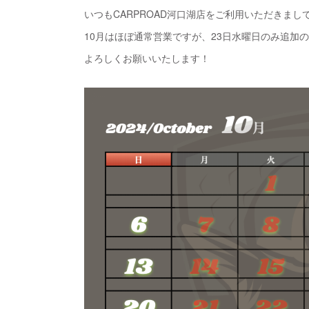
いつもCARPROAD河口湖店をご利用いただきま
10月はほぼ通常営業ですが、23日水曜日のみ追加
よろしくお願いいたします！