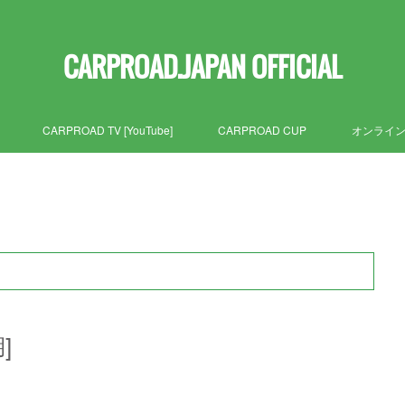
CARPROAD.JAPAN OFFICIAL
CARPROAD TV [YouTube]
CARPROAD CUP
オンライ
]