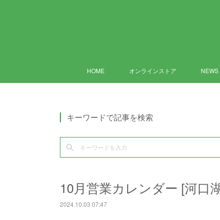
HOME
オンラインストア
NEWS
キーワードで記事を検索
10月営業カレンダー [河口湖
2024.10.03 07:47