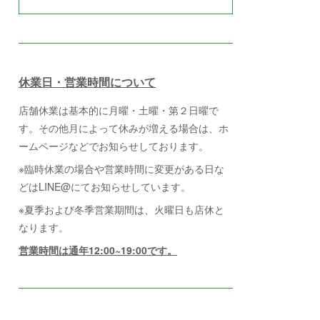
休業日・営業時間について
店舗休業は基本的に月曜・土曜・第２日曜で
す。その他月によって休みが増える場合は、ホ
ームページなどでお知らせしております。
※臨時休業の場合や営業時間に変更がある日な
どはLINE@にてお知らせしています。
※夏季および冬季営業期間は、火曜日も店休と
なります。
営業時間は通年12:00~19:00です。