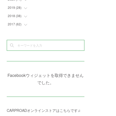
(
4
)
(
2
)
(
7
)
(
1
)
(
4
)
(
2
)
2019
(
28
(
1
)
)
(
6
)
(
3
)
(
7
)
(
7
)
(
5
)
(
4
)
(
1
)
2018
(
38
(
3
)
)
(
10
)
(
5
)
(
3
)
(
5
)
(
3
)
(
1
)
(
3
)
2017
(
62
(
5
)
)
(
5
)
(
9
)
(
4
)
(
7
)
(
2
)
(
3
)
(
3
)
(
3
)
(
5
)
(
2
)
(
6
)
(
4
)
(
8
)
(
1
)
(
1
)
(
2
)
(
2
)
(
9
)
(
15
)
(
4
)
(
6
)
(
8
)
(
3
)
(
4
)
(
1
)
(
1
)
(
3
)
(
10
)
(
2
)
(
4
)
(
4
)
(
1
)
(
1
)
(
2
)
(
2
)
(
3
)
(
8
)
(
8
)
(
4
)
(
4
)
(
1
)
(
3
)
(
4
)
(
6
)
(
5
)
(
4
)
(
2
)
(
1
)
(
3
)
(
3
)
(
9
)
Facebookウィジェットを取得できません
(
3
)
(
1
)
(
5
)
(
4
)
(
7
)
でした。
(
1
)
(
1
)
(
7
)
(
8
)
(
2
)
(
3
)
(
5
)
(
4
)
(
1
)
CARPROADオンラインストアはこちらです♫
(
3
)