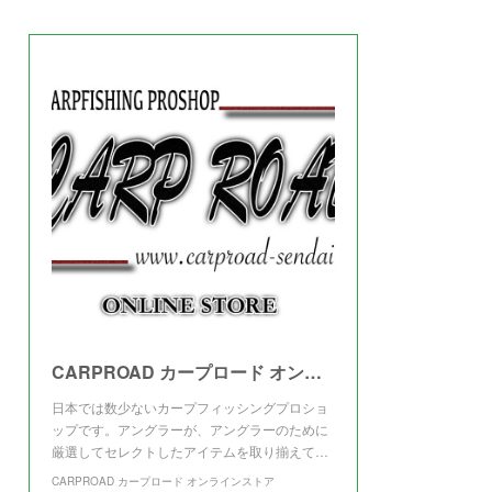
(
3
)
CARPROAD カープロード オンラインストア
日本では数少ないカープフィッシングプロショ
ップです。アングラーが、アングラーのために
厳選してセレクトしたアイテムを取り揃えて…
CARPROAD カープロード オンラインストア