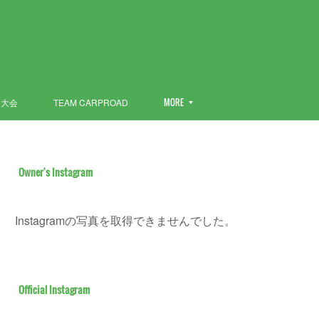
ン大会
TEAM CARPROAD
MORE
Owner's Instagram
Instagramの写真を取得できませんでした。
Official Instagram