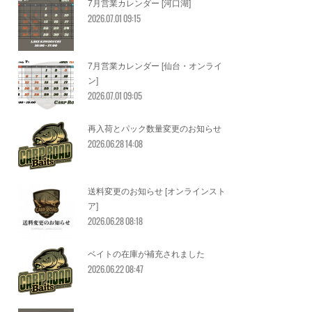
7月営業カレンダー [河口湖]
2026.07.01 09:15
7月営業カレンダー [仙台・オンライ
ン]
2026.07.01 09:05
再入荷とパック数量変更のお知らせ
2026.06.28 14:08
送料変更のお知らせ [オンラインスト
ア]
2026.06.28 08:18
ベイトの在庫が補充されました
2026.06.22 08:47