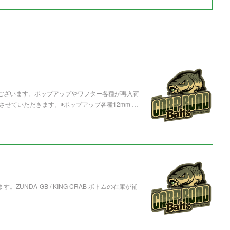
うございます。ポップアップやワフター各種が再入荷
せていただきます。◉ポップアップ各種12mm …
UNDA-GB / KING CRAB ボトムの在庫が補