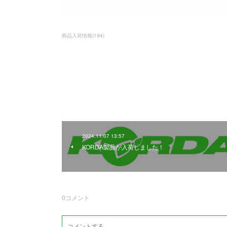
商品入荷情報
(
194
)
2024.11.07 13:57
KORDA製品が入荷しました！
0
コメント