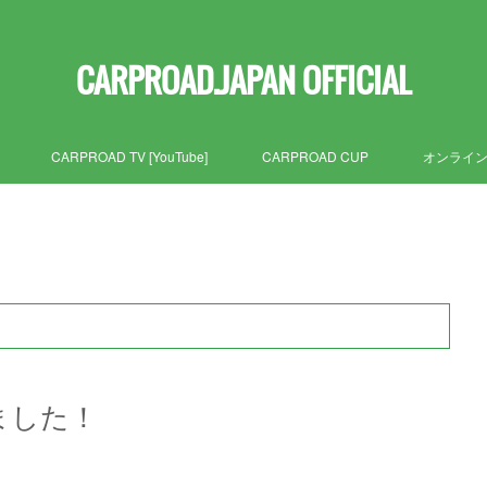
CARPROAD.JAPAN OFFICIAL
CARPROAD TV [YouTube]
CARPROAD CUP
オンライ
充しました！