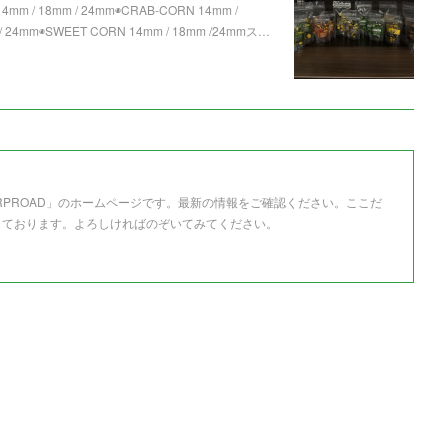
mm / 18mm / 24mm◉CRAB-CORN 14mm /
 24mm◉SWEET CORN 14mm / 18mm /24mmス…
RPROAD」のホームページです。最新の情報をご確認ください。ここだ
しております。よろしければのぞいてみてください。