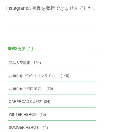
Instagramの写真を取得できませんでした。
NEWSカテゴリ
商品入荷情報
(
194
)
お知らせ『仙台・オンライン』
(
148
)
お知らせ『河口湖店』
(
39
)
CARPROAD CUP🏆
(
24
)
WINTER HERO☃️
(
15
)
SUMMER HERO☀️
(
11
)