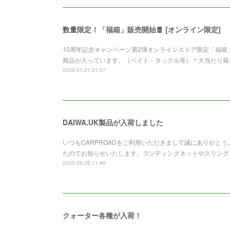
数量限定！「福箱」販売開始🧧 [オンライン限定]
10周年記念キャンペーン第2弾オンラインストア限定「福
商品が入っています。（ベイト・タックル等）＊大当たり箱
2026.01.21 21:57
DAIWA.UK製品が入荷しました
いつもCARPROADをご利用いただきまして誠にありがとうご
たのでお知らせいたします。ランディングネットやスリング
2025.09.25 11:46
クォーター各種が入荷！