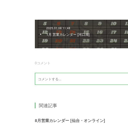
2025.01.08 11:48
1月 営業カレンダー [河口湖]
0
コメント
関連記事
8月営業カレンダー [仙台・オンライン]