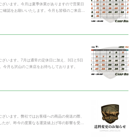
うございます。今月は夏季休業がありますので営業日
ご確認をお願いいたします。今月も皆様のご来店…
ございます。7月は通常の定休日に加え、3日と5日
。今月も沢山のご来店をお待ちしております。
うございます。弊社ではお客様への商品の発送の際、
ましたが、昨今の度重なる運賃値上げ等の影響を受…