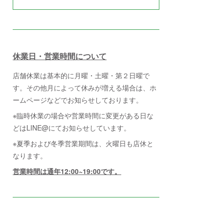
休業日・営業時間について
店舗休業は基本的に月曜・土曜・第２日曜で
す。その他月によって休みが増える場合は、ホ
ームページなどでお知らせしております。
※臨時休業の場合や営業時間に変更がある日な
どはLINE@にてお知らせしています。
※夏季および冬季営業期間は、火曜日も店休と
なります。
営業時間は通年12:00~19:00です。