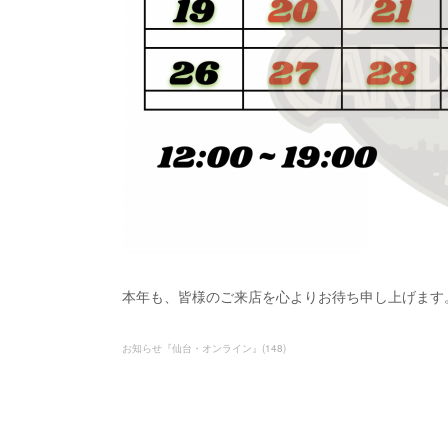
本年も、皆様のご来店を心よりお待ち申し上げます
お知らせ『仙台・オンライン』
(
148
)