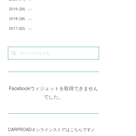
(
4
)
(
2
)
(
7
)
(
1
)
(
4
)
(
2
)
2019
(
28
(
1
)
)
(
6
)
(
3
)
(
7
)
(
7
)
(
5
)
(
4
)
(
1
)
2018
(
38
(
3
)
)
(
10
)
(
5
)
(
3
)
(
5
)
(
3
)
(
1
)
(
3
)
2017
(
62
(
5
)
)
(
5
)
(
9
)
(
4
)
(
7
)
(
2
)
(
3
)
(
3
)
(
3
)
(
5
)
(
2
)
(
6
)
(
4
)
(
8
)
(
1
)
(
1
)
(
2
)
(
2
)
(
9
)
(
15
)
(
4
)
(
6
)
(
8
)
(
3
)
(
4
)
(
1
)
(
1
)
(
3
)
(
10
)
(
2
)
(
4
)
(
4
)
(
1
)
(
1
)
(
2
)
(
2
)
(
3
)
(
8
)
(
8
)
(
4
)
(
4
)
(
1
)
(
3
)
(
4
)
(
6
)
(
5
)
(
4
)
(
2
)
(
1
)
(
3
)
(
3
)
(
9
)
Facebookウィジェットを取得できません
(
3
)
(
1
)
(
5
)
(
4
)
(
7
)
でした。
(
1
)
(
1
)
(
7
)
(
8
)
(
2
)
(
3
)
(
5
)
(
4
)
(
1
)
CARPROADオンラインストアはこちらです♫
(
3
)