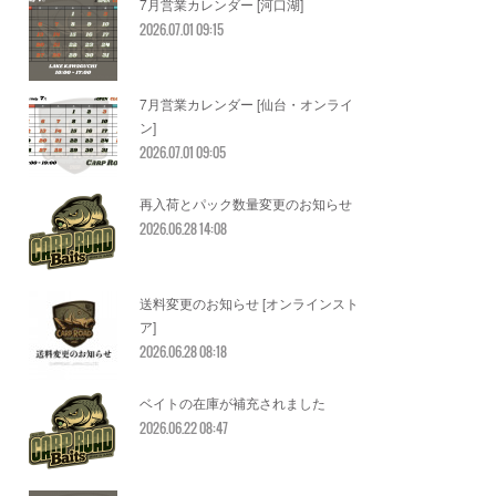
7月営業カレンダー [河口湖]
2026.07.01 09:15
7月営業カレンダー [仙台・オンライ
ン]
2026.07.01 09:05
再入荷とパック数量変更のお知らせ
2026.06.28 14:08
送料変更のお知らせ [オンラインスト
ア]
2026.06.28 08:18
ベイトの在庫が補充されました
2026.06.22 08:47