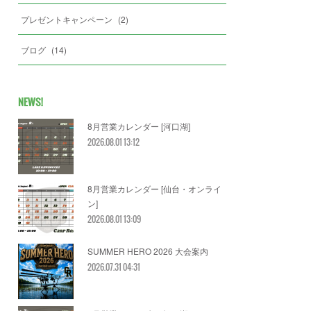
プレゼントキャンペーン
(
2
)
ブログ
(
14
)
NEWS!
8月営業カレンダー [河口湖]
2026.08.01 13:12
8月営業カレンダー [仙台・オンライ
ン]
2026.08.01 13:09
SUMMER HERO 2026 大会案内
2026.07.31 04:31