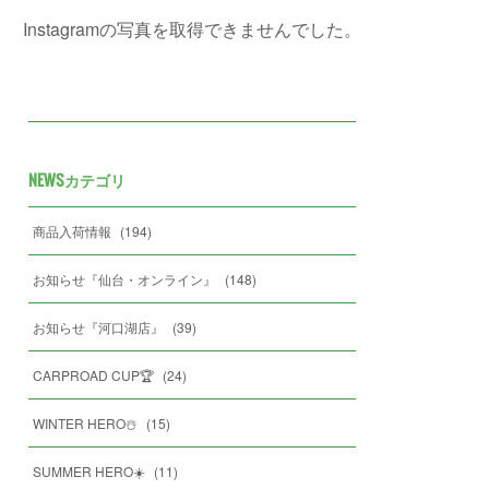
Instagramの写真を取得できませんでした。
NEWSカテゴリ
商品入荷情報
(
194
)
お知らせ『仙台・オンライン』
(
148
)
お知らせ『河口湖店』
(
39
)
CARPROAD CUP🏆
(
24
)
WINTER HERO☃️
(
15
)
SUMMER HERO☀️
(
11
)