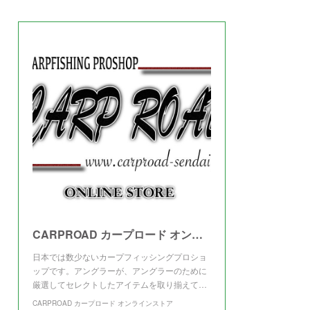
(
3
)
CARPROAD カープロード オンラインストア
日本では数少ないカープフィッシングプロショ
ップです。アングラーが、アングラーのために
厳選してセレクトしたアイテムを取り揃えて…
CARPROAD カープロード オンラインストア