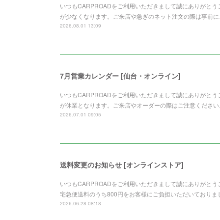
いつもCARPROADをご利用いただきまして誠にありがと
が少なくなります。ご来店や急ぎのネット注文の際は事前に
2026.08.01 13:09
7月営業カレンダー [仙台・オンライン]
いつもCARPROADをご利用いただきまして誠にありがとう
が休業となります。ご来店やオーダーの際はご注意ください
2026.07.01 09:05
送料変更のお知らせ [オンラインストア]
いつもCARPROADをご利用いただきまして誠にありがと
宅急便送料のうち800円をお客様にご負担いただいており
2026.06.28 08:18