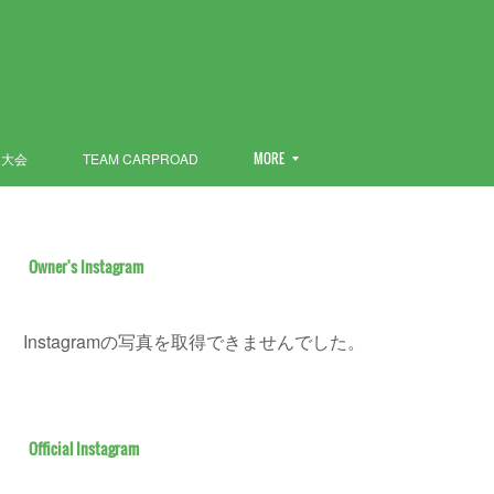
ン大会
TEAM CARPROAD
MORE
Owner's Instagram
Instagramの写真を取得できませんでした。
Official Instagram