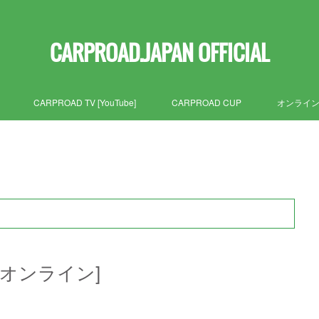
CARPROAD.JAPAN OFFICIAL
CARPROAD TV [YouTube]
CARPROAD CUP
オンライ
・オンライン]