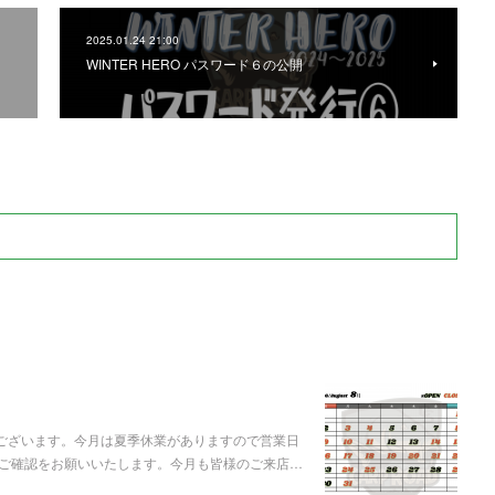
2025.01.24 21:00
WINTER HERO パスワード６の公開
うございます。今月は夏季休業がありますので営業日
ご確認をお願いいたします。今月も皆様のご来店…