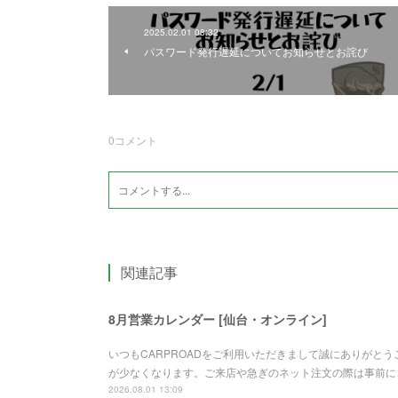
2025.02.01 08:32
パスワード発行遅延についてお知らせとお詫び
0
コメント
関連記事
8月営業カレンダー [仙台・オンライン]
いつもCARPROADをご利用いただきまして誠にありがと
が少なくなります。ご来店や急ぎのネット注文の際は事前に
2026.08.01 13:09