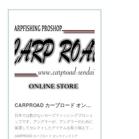
(
3
)
CARPROAD カープロード オンラインストア
日本では数少ないカープフィッシングプロショ
ップです。アングラーが、アングラーのために
厳選してセレクトしたアイテムを取り揃えて…
CARPROAD カープロード オンラインストア