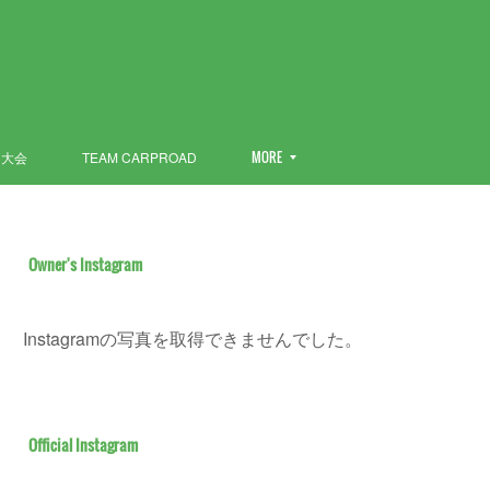
ン大会
TEAM CARPROAD
MORE
Owner's Instagram
Instagramの写真を取得できませんでした。
Official Instagram