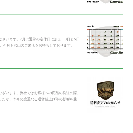
ございます。7月は通常の定休日に加え、3日と5日
。今月も沢山のご来店をお待ちしております。
うございます。弊社ではお客様への商品の発送の際、
ましたが、昨今の度重なる運賃値上げ等の影響を受…