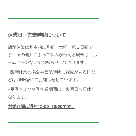
休業日・営業時間について
店舗休業は基本的に月曜・土曜・第２日曜で
す。その他月によって休みが増える場合は、ホ
ームページなどでお知らせしております。
※臨時休業の場合や営業時間に変更がある日な
どはLINE@にてお知らせしています。
※夏季および冬季営業期間は、火曜日も店休と
なります。
営業時間は通年12:00~19:00です。