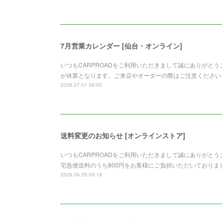
7月営業カレンダー [仙台・オンライン]
いつもCARPROADをご利用いただきまして誠にありがとう
が休業となります。ご来店やオーダーの際はご注意ください
2026.07.01 09:05
送料変更のお知らせ [オンラインストア]
いつもCARPROADをご利用いただきまして誠にありがと
宅急便送料のうち800円をお客様にご負担いただいており
2026.06.28 08:18