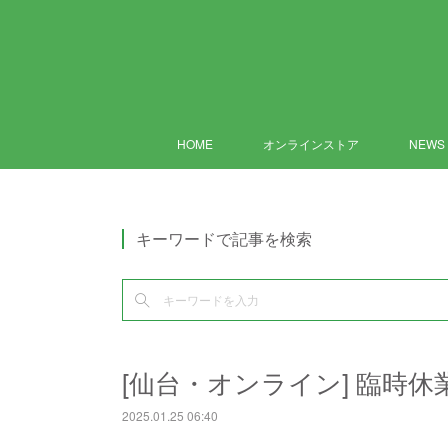
HOME
オンラインストア
NEWS
キーワードで記事を検索
[仙台・オンライン] 臨時
2025.01.25 06:40