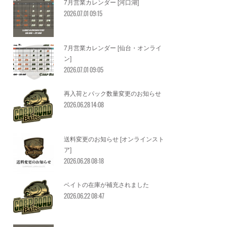
7月営業カレンダー [河口湖]
2026.07.01 09:15
7月営業カレンダー [仙台・オンライ
ン]
2026.07.01 09:05
再入荷とパック数量変更のお知らせ
2026.06.28 14:08
送料変更のお知らせ [オンラインスト
ア]
2026.06.28 08:18
ベイトの在庫が補充されました
2026.06.22 08:47