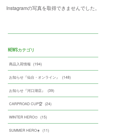
Instagramの写真を取得できませんでした。
NEWSカテゴリ
商品入荷情報
(
194
)
お知らせ『仙台・オンライン』
(
148
)
お知らせ『河口湖店』
(
39
)
CARPROAD CUP🏆
(
24
)
WINTER HERO☃️
(
15
)
SUMMER HERO☀️
(
11
)