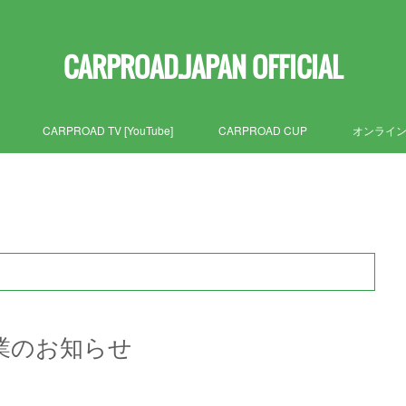
CARPROAD.JAPAN OFFICIAL
CARPROAD TV [YouTube]
CARPROAD CUP
オンライ
休業のお知らせ