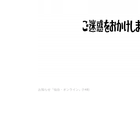
お知らせ『仙台・オンライン』
(
148
)