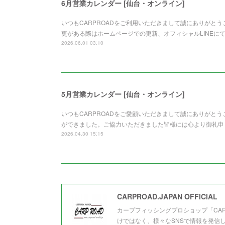
6月営業カレンダー [仙台・オンライン]
いつもCARPROADをご利用いただきまして誠にありがと
更がある際はホームページでの更新、オフィシャルLINEに
2026.06.01 03:10
5月営業カレンダー [仙台・オンライン]
いつもCARPROADをご愛顧いただきまして誠にありがと
ができました。ご協力いただきました皆様には心より御礼申
2026.04.30 15:15
CARPROAD.JAPAN OFFICIAL
カープフィッシングプロショップ「CA
けではなく、様々なSNSで情報を発信