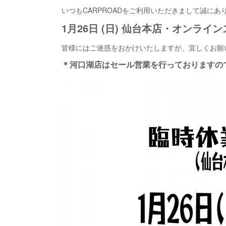
いつもCARPROADをご利用いただきまして誠にあ
1月26日 (日) 仙台本店・オンラ
皆様にはご迷惑をおかけいたしますが、宜しくお願
＊河口湖店はセール営業を行っておりますの