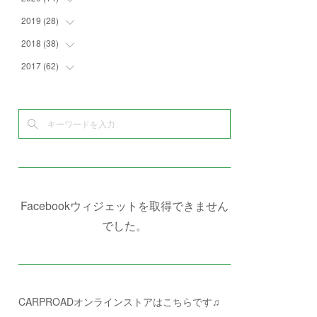
(
4
)
(
2
)
(
7
)
(
1
)
(
4
)
(
2
)
2019
(
28
(
1
)
)
(
6
)
(
3
)
(
7
)
(
7
)
(
5
)
(
4
)
(
1
)
2018
(
38
(
3
)
)
(
10
)
(
5
)
(
3
)
(
5
)
(
3
)
(
1
)
(
3
)
2017
(
62
(
5
)
)
(
5
)
(
9
)
(
4
)
(
7
)
(
2
)
(
3
)
(
3
)
(
3
)
(
5
)
(
2
)
(
6
)
(
4
)
(
8
)
(
1
)
(
1
)
(
2
)
(
2
)
(
9
)
(
15
)
(
4
)
(
6
)
(
8
)
(
3
)
(
4
)
(
1
)
(
1
)
(
3
)
(
10
)
(
2
)
(
4
)
(
4
)
(
1
)
(
1
)
(
2
)
(
2
)
(
3
)
(
8
)
(
8
)
(
4
)
(
4
)
(
1
)
(
3
)
(
4
)
(
6
)
(
5
)
(
4
)
(
2
)
(
1
)
(
3
)
(
3
)
(
9
)
Facebookウィジェットを取得できません
(
3
)
(
1
)
(
5
)
(
4
)
(
7
)
でした。
(
1
)
(
1
)
(
7
)
(
8
)
(
2
)
(
3
)
(
5
)
(
4
)
(
1
)
CARPROADオンラインストアはこちらです♫
(
3
)