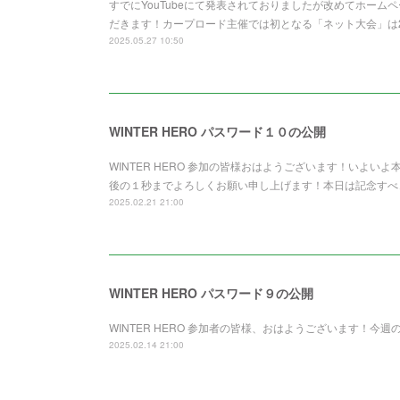
すでにYouTubeにて発表されておりましたが改めてホームペー
だきます！カープロード主催では初となる「ネット大会」は202
2025.05.27 10:50
WINTER HERO パスワード１０の公開
WINTER HERO 参加の皆様おはようございます！いよいよ本
後の１秒までよろしくお願い申し上げます！本日は記念すべき最
2025.02.21 21:00
WINTER HERO パスワード９の公開
WINTER HERO 参加者の皆様、おはようございます！今
2025.02.14 21:00