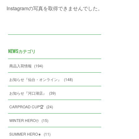
Instagramの写真を取得できませんでした。
NEWSカテゴリ
商品入荷情報
(
194
)
お知らせ『仙台・オンライン』
(
148
)
お知らせ『河口湖店』
(
39
)
CARPROAD CUP🏆
(
24
)
WINTER HERO☃️
(
15
)
SUMMER HERO☀️
(
11
)