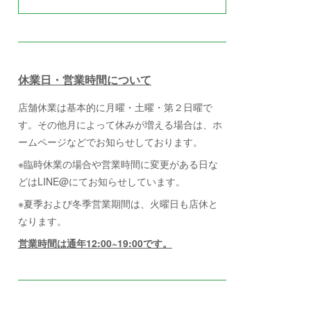
休業日・営業時間について
店舗休業は基本的に月曜・土曜・第２日曜で
す。その他月によって休みが増える場合は、ホ
ームページなどでお知らせしております。
※臨時休業の場合や営業時間に変更がある日な
どはLINE@にてお知らせしています。
※夏季および冬季営業期間は、火曜日も店休と
なります。
営業時間は通年12:00~19:00です。