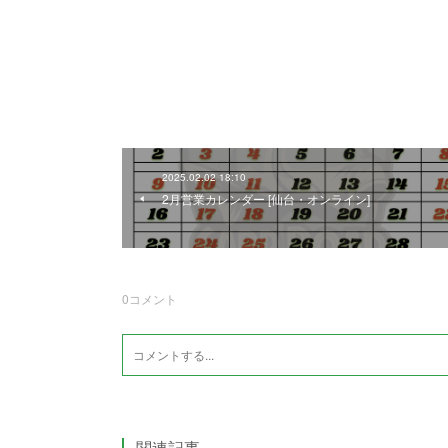
2025.02.02 18:10
2月営業カレンダー [仙台・オンライン]
0
コメント
関連記事