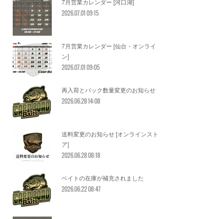
7月営業カレンダー [河口湖]
2026.07.01 09:15
7月営業カレンダー [仙台・オンライ
ン]
2026.07.01 09:05
再入荷とパック数量変更のお知らせ
2026.06.28 14:08
送料変更のお知らせ [オンラインスト
ア]
2026.06.28 08:18
ベイトの在庫が補充されました
2026.06.22 08:47