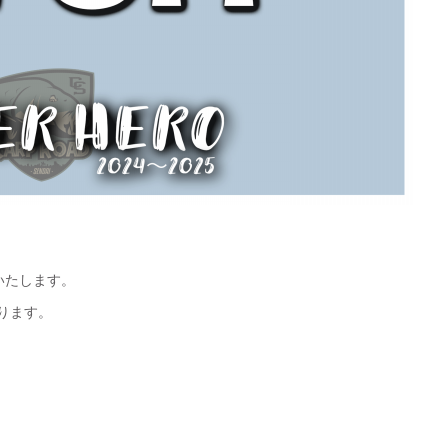
いたします。
ります。