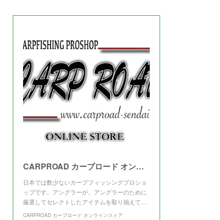
(
3
)
CARPROAD カープロード オンラインストア
日本では数少ないカープフィッシングプロショ
ップです。アングラーが、アングラーのために
厳選してセレクトしたアイテムを取り揃えて…
CARPROAD カープロード オンラインストア