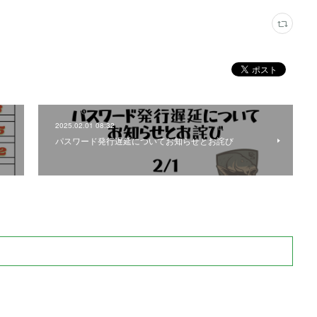
2025.02.01 08:32
パスワード発行遅延についてお知らせとお詫び