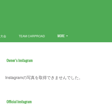
ン大会
TEAM CARPROAD
MORE
Owner's Instagram
Instagramの写真を取得できませんでした。
Official Instagram