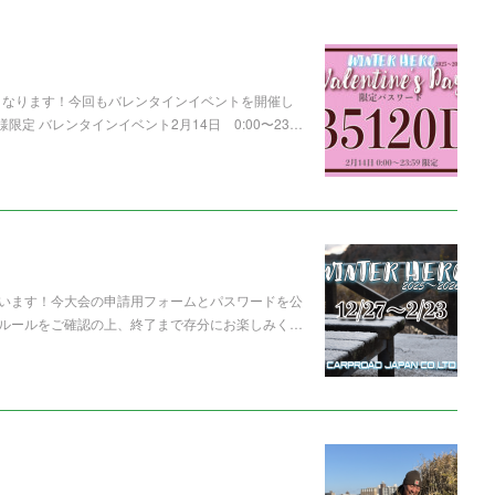
デーとなります！今回もバレンタインイベントを開催し
様限定 バレンタインイベント2月14日 0:00〜23…
ようございます！今大会の申請用フォームとパスワードを公
ルールをご確認の上、終了まで存分にお楽しみく…