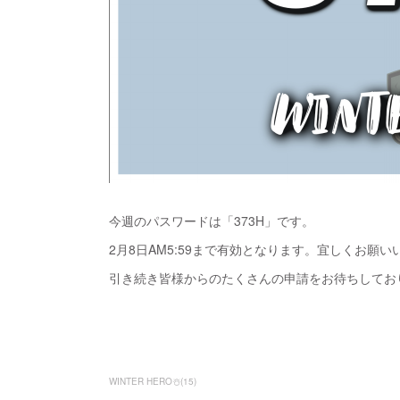
今週のパスワードは「373H」です。
2月8日AM5:59まで有効となります。宜しくお願い
引き続き皆様からのたくさんの申請をお待ちしてお
WINTER HERO☃️
(
15
)