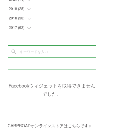
(
4
)
(
2
)
(
7
)
(
1
)
(
4
)
(
2
)
2019
(
28
(
1
)
)
(
6
)
(
3
)
(
7
)
(
7
)
(
5
)
(
4
)
(
1
)
2018
(
38
(
3
)
)
(
10
)
(
5
)
(
3
)
(
5
)
(
3
)
(
1
)
(
3
)
2017
(
62
(
5
)
)
(
5
)
(
9
)
(
4
)
(
7
)
(
2
)
(
3
)
(
3
)
(
3
)
(
5
)
(
2
)
(
6
)
(
4
)
(
8
)
(
1
)
(
1
)
(
2
)
(
2
)
(
9
)
(
15
)
(
4
)
(
6
)
(
8
)
(
3
)
(
4
)
(
1
)
(
1
)
(
3
)
(
10
)
(
2
)
(
4
)
(
4
)
(
1
)
(
1
)
(
2
)
(
2
)
(
3
)
(
8
)
(
8
)
(
4
)
(
4
)
(
1
)
(
3
)
(
4
)
(
6
)
(
5
)
(
4
)
(
2
)
(
1
)
(
3
)
(
3
)
(
9
)
Facebookウィジェットを取得できません
(
3
)
(
1
)
(
5
)
(
4
)
(
7
)
でした。
(
1
)
(
1
)
(
7
)
(
8
)
(
2
)
(
3
)
(
5
)
(
4
)
(
1
)
CARPROADオンラインストアはこちらです♫
(
3
)