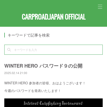
CARPROAD.JAPAN OFFICIAL
キーワードで記事を検索
WINTER HERO パスワード９の公開
2025.02.14 21:00
WINTER HERO 参加者の皆様、おはようございます！
今週のパスワードを発表いたします！