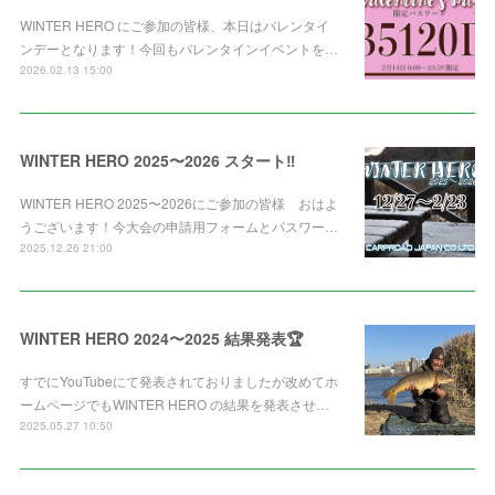
WINTER HERO にご参加の皆様、本日はバレンタイ
ンデーとなります！今回もバレンタインイベントを…
2026.02.13 15:00
WINTER HERO 2025〜2026 スタート‼️
WINTER HERO 2025〜2026にご参加の皆様 おはよ
うございます！今大会の申請用フォームとパスワー…
2025.12.26 21:00
WINTER HERO 2024〜2025 結果発表🏆
すでにYouTubeにて発表されておりましたが改めてホ
ームページでもWINTER HERO の結果を発表させ…
2025.05.27 10:50