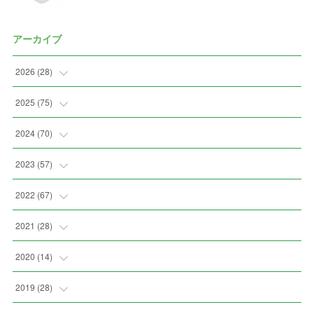
アーカイブ
2026
(
28
)
(
2
)
2025
(
75
)
(
3
)
(
7
)
2024
(
70
)
(
5
)
(
2
)
(
7
)
2023
(
57
)
(
2
)
(
2
)
(
5
)
(
4
)
2022
(
67
)
(
3
)
(
9
)
(
6
)
(
8
)
(
11
)
2021
(
28
)
(
3
)
(
8
)
(
4
)
(
3
)
(
4
)
(
4
)
2020
(
14
)
(
4
)
(
2
)
(
7
)
(
1
)
(
4
)
(
2
)
(
1
)
2019
(
28
)
(
6
)
(
3
)
(
7
)
(
7
)
(
5
)