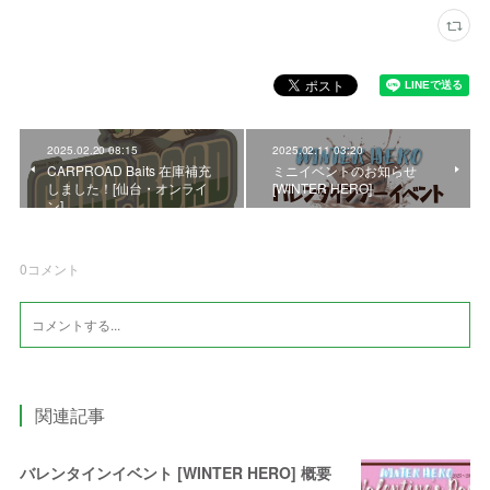
2025.02.20 08:15
2025.02.11 03:20
CARPROAD Baits 在庫補充
ミニイベントのお知らせ
しました！[仙台・オンライ
[WINTER HERO]
ン]
0
コメント
関連記事
バレンタインイベント [WINTER HERO] 概要