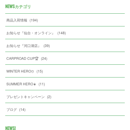
NEWSカテゴリ
商品入荷情報
(
194
)
お知らせ『仙台・オンライン』
(
148
)
お知らせ『河口湖店』
(
39
)
CARPROAD CUP🏆
(
24
)
WINTER HERO☃️
(
15
)
SUMMER HERO☀️
(
11
)
プレゼントキャンペーン
(
2
)
ブログ
(
14
)
NEWS!