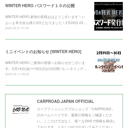
WINTER HERO パスワード１０の公開
WINTER HERO 参加の皆様おはようございます！い
よいよ本大会も残り3日となりました！2月24日 23:…
2025.02.21 21:00
ミニイベントのお知らせ [WINTER HERO]
WINTER HERO ご参加の皆様へお知らせがございま
す。2月14日(金)〜16日(日)の3日間バレンタインデ…
2025.02.11 03:20
CARPROAD.JAPAN OFFICIAL
カープフィッシングプロショップ「CARPROAD」
のホームページです。最新の情報をご確認くださ
い。ここだけではなく、様々なSNSで情報を発信し
ております。よろしければのぞいてみてください。