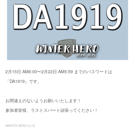
2月15日 AM6:00〜2月22日 AM5:59 までのパスワードは
「DA1919』です。
お間違えのないようお願いいたします！
参加者皆様、ラストスパート頑張ってください！
WINTER HERO☃️
(
15
)