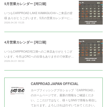
5月営業カレンダー [河口湖]
いつもCARPROAD LAKE KAWAGUCHIへご来店の皆
様 ありがとうございます。5月の営業カレンダーに…
2026.04.30 15:25
4月営業カレンダー [河口湖]
いつもCARPROAD河口湖へのご来店ありがとうござ
います。今月はCRCへの出張もありますので休業が…
2026.04.01 08:53
CARPROAD.JAPAN OFFICIAL
カープフィッシングプロショップ「CARPROAD」
のホームページです。最新の情報をご確認くださ
い。ここだけではなく、様々なSNSで情報を発信し
ております。よろしければのぞいてみてください。