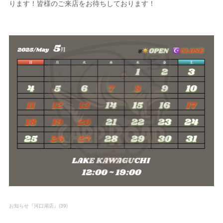
ります！皆様のご来店をお待ちしております！
お知らせ『河口湖店』
(
39
)