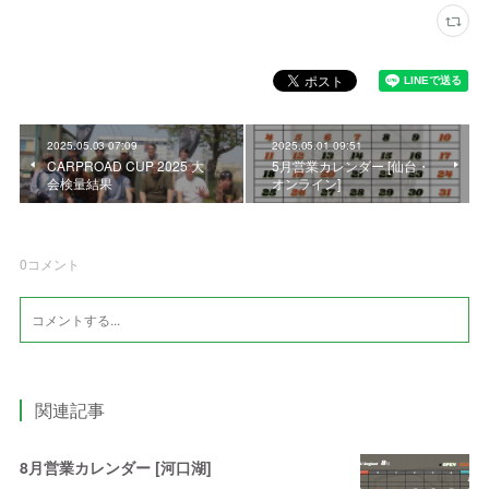
2025.05.03 07:09
2025.05.01 09:51
CARPROAD CUP 2025 大
5月営業カレンダー [仙台・
会検量結果
オンライン]
0
コメント
関連記事
8月営業カレンダー [河口湖]