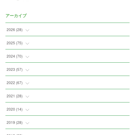
アーカイブ
2026
(
28
)
(
2
)
2025
(
75
)
(
3
)
(
7
)
2024
(
70
)
(
5
)
(
2
)
(
7
)
2023
(
57
)
(
2
)
(
2
)
(
5
)
(
4
)
2022
(
67
)
(
3
)
(
9
)
(
6
)
(
8
)
(
11
)
2021
(
28
)
(
3
)
(
8
)
(
4
)
(
3
)
(
4
)
(
4
)
2020
(
14
)
(
4
)
(
2
)
(
7
)
(
1
)
(
4
)
(
2
)
(
1
)
2019
(
28
)
(
6
)
(
3
)
(
7
)
(
7
)
(
5
)
(
4
)
(
1
)