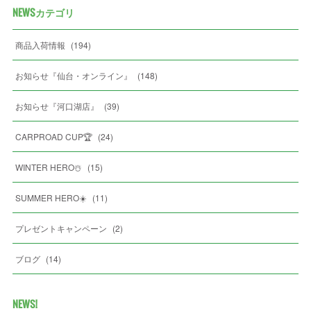
NEWSカテゴリ
商品入荷情報
(
194
)
お知らせ『仙台・オンライン』
(
148
)
お知らせ『河口湖店』
(
39
)
CARPROAD CUP🏆
(
24
)
WINTER HERO☃️
(
15
)
SUMMER HERO☀️
(
11
)
プレゼントキャンペーン
(
2
)
ブログ
(
14
)
NEWS!