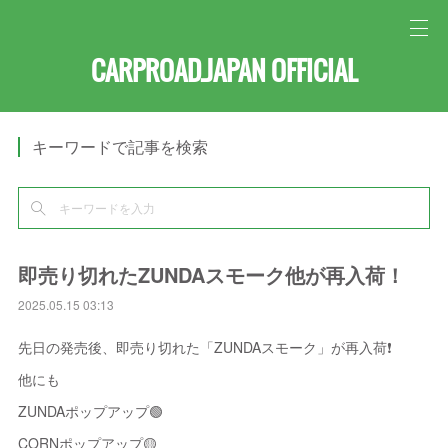
CARPROAD.JAPAN OFFICIAL
キーワードで記事を検索
即売り切れたZUNDAスモーク他が再入荷！
2025.05.15 03:13
先日の発売後、即売り切れた「ZUNDAスモーク」が再入荷❗️
他にも
ZUNDAポップアップ🟢
CORNポップアップ🟡