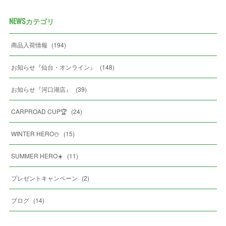
NEWSカテゴリ
商品入荷情報
(
194
)
お知らせ『仙台・オンライン』
(
148
)
お知らせ『河口湖店』
(
39
)
CARPROAD CUP🏆
(
24
)
WINTER HERO☃️
(
15
)
SUMMER HERO☀️
(
11
)
プレゼントキャンペーン
(
2
)
ブログ
(
14
)