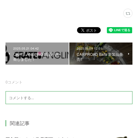
2025.05.21 04:42
2025.05.09 12:01
CRATE ANGLING 製品が入
CARPROAD Baits 新製品発
荷しました！
売‼️
0
コメント
関連記事