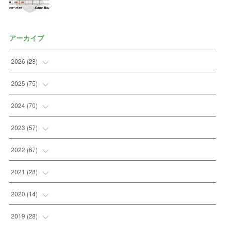
アーカイブ
2026
(
28
)
(
2
)
2025
(
75
)
(
3
)
(
7
)
2024
(
70
)
(
5
)
(
2
)
(
7
)
2023
(
57
)
(
2
)
(
2
)
(
5
)
(
4
)
2022
(
67
)
(
3
)
(
9
)
(
6
)
(
8
)
(
11
)
2021
(
28
)
(
3
)
(
8
)
(
4
)
(
3
)
(
4
)
(
4
)
2020
(
14
)
(
4
)
(
2
)
(
7
)
(
1
)
(
4
)
(
2
)
(
1
)
2019
(
28
)