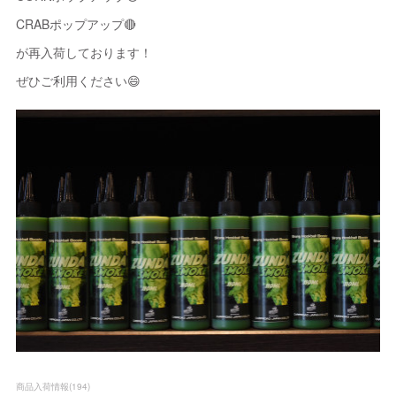
CRABポップアップ🔴
が再入荷しております！
ぜひご利用ください😄
商品入荷情報
(
194
)