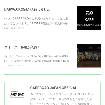
DAIWA.UK製品が入荷しました
いつもCARPROADをご利用いただきまして誠にあり
がとうございます。DAIWA.UK製品の一部入荷があ…
2025.09.25 11:46
クォーター各種が入荷！
新シリーズ◉ZU-CORN 14mm / 18mm / 24mm◉CHO-
CORN 14mm / 18mm / 24mm◉CRAB-CORN 14mm …
2025.06.11 13:34
CARPROAD.JAPAN OFFICIAL
カープフィッシングプロショップ「CARPROAD」
のホームページです。最新の情報をご確認くださ
い。ここだけではなく、様々なSNSで情報を発信し