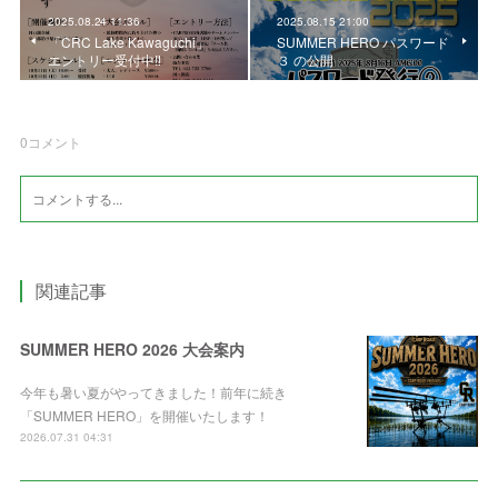
2025.08.24 11:36
2025.08.15 21:00
「CRC Lake Kawaguchi」
SUMMER HERO パスワード
エントリー受付中‼️
３ の公開
0
コメント
関連記事
SUMMER HERO 2026 大会案内
今年も暑い夏がやってきました！前年に続き
「SUMMER HERO」を開催いたします！
2026.07.31 04:31