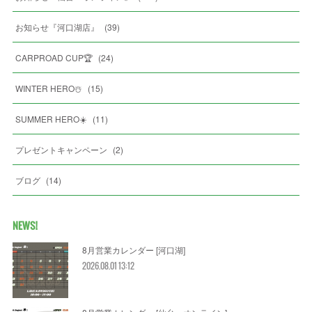
お知らせ『河口湖店』
(
39
)
CARPROAD CUP🏆
(
24
)
WINTER HERO☃️
(
15
)
SUMMER HERO☀️
(
11
)
プレゼントキャンペーン
(
2
)
ブログ
(
14
)
NEWS!
8月営業カレンダー [河口湖]
2026.08.01 13:12