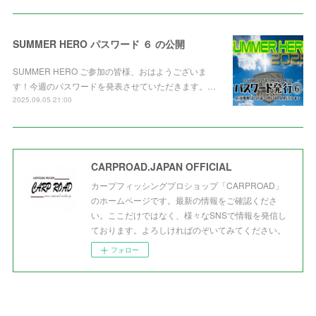
SUMMER HERO パスワード ６ の公開
SUMMER HERO ご参加の皆様、おはようございま
す！今週のパスワードを発表させていただきます。…
2025.09.05 21:00
CARPROAD.JAPAN OFFICIAL
カープフィッシングプロショップ「CARPROAD」
のホームページです。最新の情報をご確認くださ
い。ここだけではなく、様々なSNSで情報を発信し
ております。よろしければのぞいてみてください。
フォロー