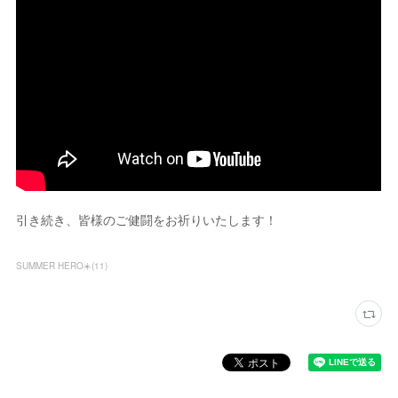
引き続き、皆様のご健闘をお祈りいたします！
SUMMER HERO☀️
(
11
)