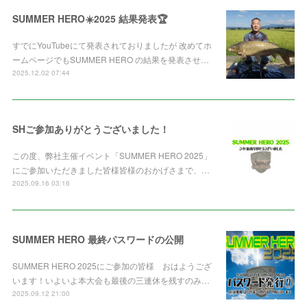
SUMMER HERO☀️2025 結果発表🏆
すでにYouTubeにて発表されておりましたが 改めてホ
ームページでもSUMMER HERO の結果を発表させ…
2025.12.02 07:44
SHご参加ありがとうございました！
この度、弊社主催イベント「SUMMER HERO 2025」
にご参加いただきました皆様皆様のおかげさまで、…
2025.09.16 03:16
SUMMER HERO 最終パスワードの公開
SUMMER HERO 2025にご参加の皆様 おはようござ
います！いよいよ本大会も最後の三連休を残すのみ…
2025.09.12 21:00