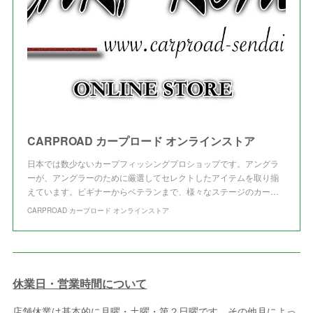
CARPROAD カープロード オンラインストア
日本では数少ないカープフィッシングプロショップです。アングラ
ーが、アングラーのために厳選してセレクトしたアイテムを取り揃
えています。ビギナーからベテランまで、様々なステージのカー…
CARPROAD カープロード オンラインストア
休業日・営業時間について
店舗休業は基本的に月曜・土曜・第２日曜です。その他月によっ