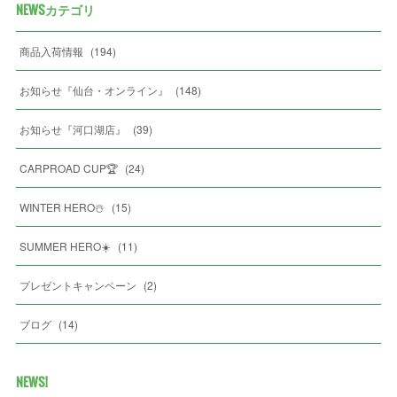
NEWSカテゴリ
商品入荷情報
(
194
)
お知らせ『仙台・オンライン』
(
148
)
お知らせ『河口湖店』
(
39
)
CARPROAD CUP🏆
(
24
)
WINTER HERO☃️
(
15
)
SUMMER HERO☀️
(
11
)
プレゼントキャンペーン
(
2
)
ブログ
(
14
)
NEWS!