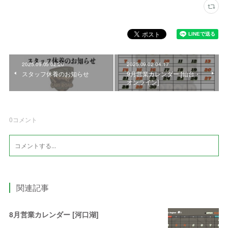
2025.09.05 02:20
2025.09.02 04:17
スタッフ休養のお知らせ
9月営業カレンダー [仙台・
オンライン]
0
コメント
関連記事
8月営業カレンダー [河口湖]