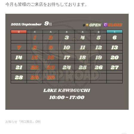
今月も皆様のご来店をお待ちしております。
お知らせ『河口湖店』
(
39
)