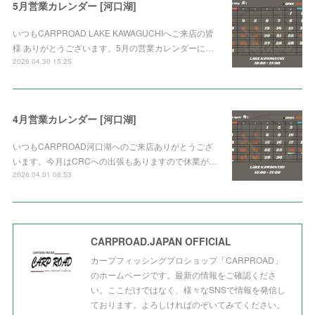
5月営業カレンダー [河口湖]
いつもCARPROAD LAKE KAWAGUCHIへご来店の皆
様 ありがとうございます。5月の営業カレンダーに…
2026.04.30 15:25
4月営業カレンダー [河口湖]
いつもCARPROAD河口湖へのご来店ありがとうござ
います。今月はCRCへの出張もありますので休業が…
2026.04.01 08:53
CARPROAD.JAPAN OFFICIAL
カープフィッシングプロショップ「CARPROAD」
のホームページです。最新の情報をご確認くださ
い。ここだけではなく、様々なSNSで情報を発信し
ております。よろしければのぞいてみてください。