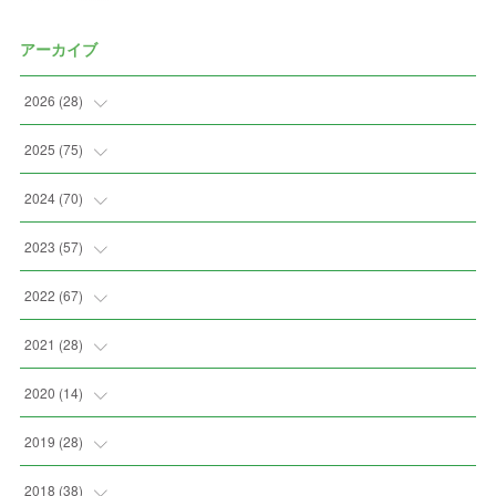
アーカイブ
2026
(
28
)
(
2
)
2025
(
75
)
(
3
)
(
7
)
2024
(
70
)
(
5
)
(
2
)
(
7
)
2023
(
57
)
(
2
)
(
2
)
(
5
)
(
4
)
2022
(
67
)
(
3
)
(
9
)
(
6
)
(
8
)
(
11
)
2021
(
28
)
(
3
)
(
8
)
(
4
)
(
3
)
(
4
)
(
4
)
2020
(
14
)
(
4
)
(
2
)
(
7
)
(
1
)
(
4
)
(
2
)
(
1
)
2019
(
28
)
(
6
)
(
3
)
(
7
)
(
7
)
(
5
)
(
4
)
(
1
)
(
3
)
2018
(
38
)