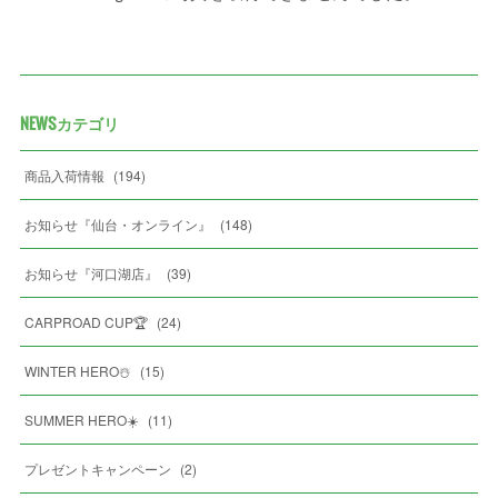
NEWSカテゴリ
商品入荷情報
(
194
)
お知らせ『仙台・オンライン』
(
148
)
お知らせ『河口湖店』
(
39
)
CARPROAD CUP🏆
(
24
)
WINTER HERO☃️
(
15
)
SUMMER HERO☀️
(
11
)
プレゼントキャンペーン
(
2
)