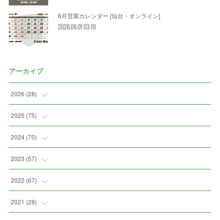
6月営業カレンダー [仙台・オンライン]
2026.06.01 03:10
アーカイブ
2026
(
28
)
(
2
)
2025
(
75
)
(
3
)
(
7
)
2024
(
70
)
(
5
)
(
2
)
(
7
)
2023
(
57
)
(
2
)
(
2
)
(
5
)
(
4
)
2022
(
67
)
(
3
)
(
9
)
(
6
)
(
8
)
(
11
)
2021
(
28
)
(
3
)
(
8
)
(
4
)