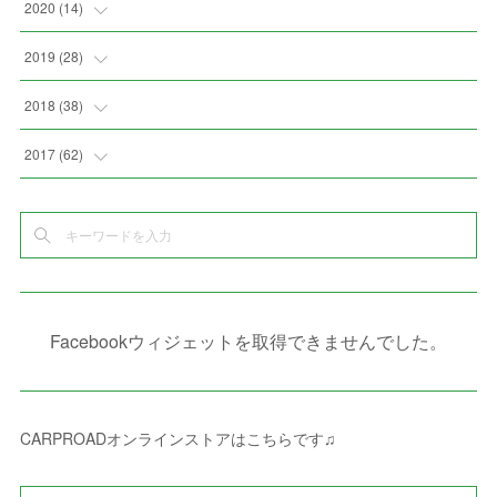
(
3
)
(
4
)
(
4
)
2020
(
14
)
(
4
)
(
2
)
(
7
)
(
1
)
(
4
)
(
2
)
(
1
)
2019
(
28
)
(
6
)
(
3
)
(
7
)
(
7
)
(
5
)
(
4
)
(
1
)
(
3
)
2018
(
38
)
(
10
)
(
5
)
(
3
)
(
5
)
(
3
)
(
1
)
(
3
)
(
5
)
2017
(
62
)
(
5
)
(
9
)
(
4
)
(
7
)
(
2
)
(
3
)
(
3
)
(
3
)
(
5
)
(
2
)
(
6
)
(
4
)
(
8
)
(
1
)
(
1
)
(
2
)
(
2
)
(
9
)
(
15
)
(
4
)
(
6
)
(
8
)
(
3
)
(
4
)
(
1
)
(
1
)
(
3
)
(
10
)
(
2
)
(
4
)
(
4
)
(
1
)
(
1
)
(
2
)
Facebookウィジェットを取得できませんでした。
(
2
)
(
3
)
(
8
)
(
8
)
(
4
)
(
4
)
(
1
)
(
3
)
(
4
)
(
6
)
(
5
)
(
4
)
(
2
)
(
1
)
(
3
)
(
3
)
(
9
)
CARPROADオンラインストアはこちらです♫
(
3
)
(
1
)
(
5
)
(
4
)
(
7
)