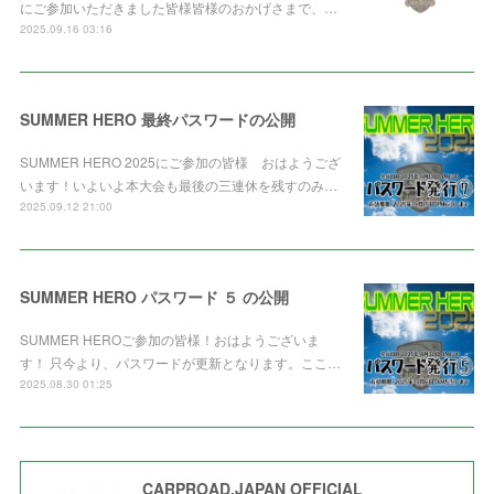
にご参加いただきました皆様皆様のおかげさまで、…
2025.09.16 03:16
SUMMER HERO 最終パスワードの公開
SUMMER HERO 2025にご参加の皆様 おはようござ
います！いよいよ本大会も最後の三連休を残すのみ…
2025.09.12 21:00
SUMMER HERO パスワード ５ の公開
SUMMER HEROご参加の皆様！おはようございま
す！ 只今より、パスワードが更新となります。ここ…
2025.08.30 01:25
CARPROAD.JAPAN OFFICIAL