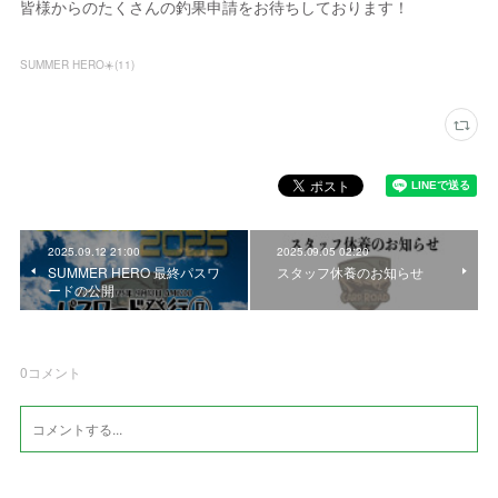
皆様からのたくさんの釣果申請をお待ちしております！
SUMMER HERO☀️
(
11
)
2025.09.12 21:00
2025.09.05 02:20
SUMMER HERO 最終パスワ
スタッフ休養のお知らせ
ードの公開
0
コメント