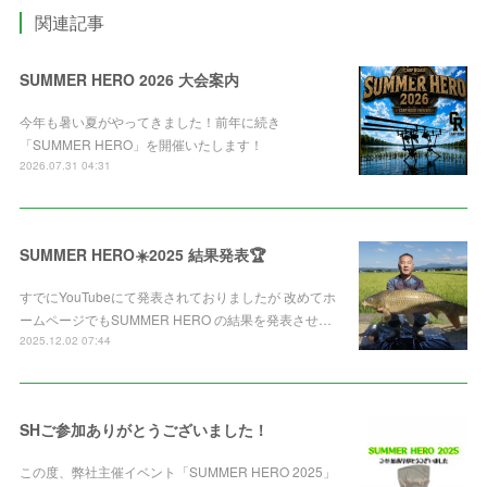
関連記事
SUMMER HERO 2026 大会案内
今年も暑い夏がやってきました！前年に続き
「SUMMER HERO」を開催いたします！
2026.07.31 04:31
SUMMER HERO☀️2025 結果発表🏆
すでにYouTubeにて発表されておりましたが 改めてホ
ームページでもSUMMER HERO の結果を発表させ…
2025.12.02 07:44
SHご参加ありがとうございました！
この度、弊社主催イベント「SUMMER HERO 2025」