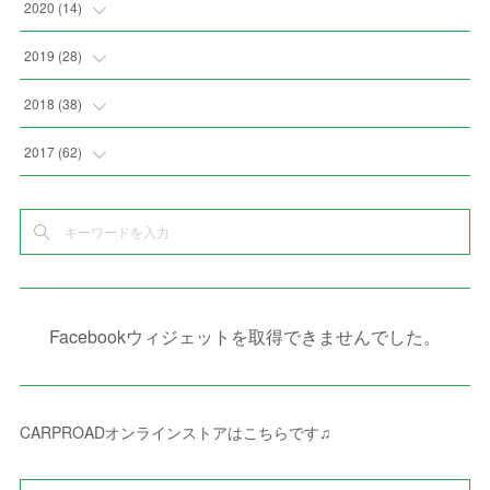
(
3
)
(
4
)
(
4
)
2020
(
14
)
(
6
)
(
2
)
(
7
)
(
1
)
(
4
)
(
2
)
(
1
)
2019
(
28
)
(
3
)
(
7
)
(
7
)
(
5
)
(
4
)
(
1
)
(
3
)
2018
(
38
)
(
10
)
(
5
)
(
3
)
(
5
)
(
3
)
(
1
)
(
3
)
(
5
)
2017
(
62
)
(
5
)
(
9
)
(
4
)
(
7
)
(
2
)
(
3
)
(
3
)
(
3
)
(
5
)
(
2
)
(
6
)
(
4
)
(
8
)
(
1
)
(
1
)
(
2
)
(
2
)
(
9
)
(
15
)
(
4
)
(
6
)
(
8
)
(
3
)
(
4
)
(
1
)
(
1
)
(
3
)
(
10
)
(
2
)
(
4
)
(
4
)
(
1
)
(
1
)
(
2
)
Facebookウィジェットを取得できませんでした。
(
2
)
(
3
)
(
8
)
(
8
)
(
4
)
(
4
)
(
1
)
(
3
)
(
4
)
(
6
)
(
5
)
(
4
)
(
2
)
(
1
)
(
3
)
(
3
)
(
9
)
CARPROADオンラインストアはこちらです♫
(
3
)
(
1
)
(
5
)
(
4
)
(
7
)