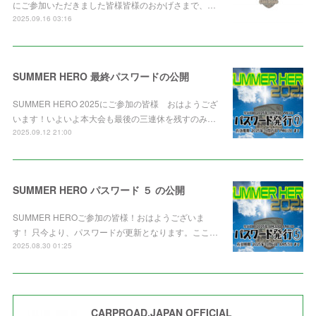
にご参加いただきました皆様皆様のおかげさまで、…
2025.09.16 03:16
SUMMER HERO 最終パスワードの公開
SUMMER HERO 2025にご参加の皆様 おはようござ
います！いよいよ本大会も最後の三連休を残すのみ…
2025.09.12 21:00
SUMMER HERO パスワード ５ の公開
SUMMER HEROご参加の皆様！おはようございま
す！ 只今より、パスワードが更新となります。ここ…
2025.08.30 01:25
CARPROAD.JAPAN OFFICIAL