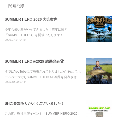
関連記事
SUMMER HERO 2026 大会案内
今年も暑い夏がやってきました！前年に続き
「SUMMER HERO」を開催いたします！
2026.07.31 04:31
SUMMER HERO☀️2025 結果発表🏆
すでにYouTubeにて発表されておりましたが 改めてホ
ームページでもSUMMER HERO の結果を発表させ…
2025.12.02 07:44
SHご参加ありがとうございました！
この度、弊社主催イベント「SUMMER HERO 2025」