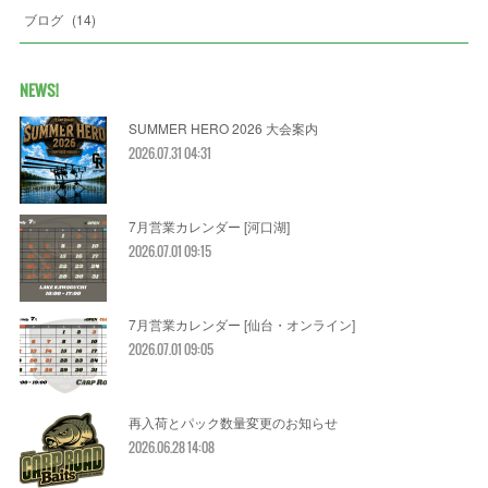
ブログ
(
14
)
NEWS!
SUMMER HERO 2026 大会案内
2026.07.31 04:31
7月営業カレンダー [河口湖]
2026.07.01 09:15
7月営業カレンダー [仙台・オンライン]
2026.07.01 09:05
再入荷とパック数量変更のお知らせ
2026.06.28 14:08