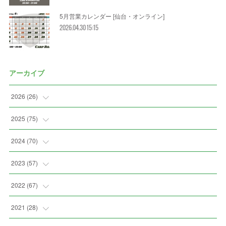
5月営業カレンダー [仙台・オンライン]
2026.04.30 15:15
アーカイブ
2026
(
26
)
(
3
)
2025
(
75
)
(
5
)
(
7
)
2024
(
70
)
(
2
)
(
2
)
(
7
)
2023
(
57
)
(
3
)
(
2
)
(
5
)
(
4
)
2022
(
67
)
(
3
)
(
9
)
(
6
)
(
8
)
(
11
)
2021
(
28
)
(
4
)
(
8
)
(
4
)