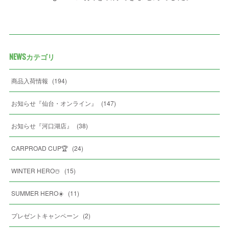
NEWSカテゴリ
商品入荷情報
(
194
)
お知らせ『仙台・オンライン』
(
147
)
お知らせ『河口湖店』
(
38
)
CARPROAD CUP🏆
(
24
)
WINTER HERO☃️
(
15
)
SUMMER HERO☀️
(
11
)
プレゼントキャンペーン
(
2
)