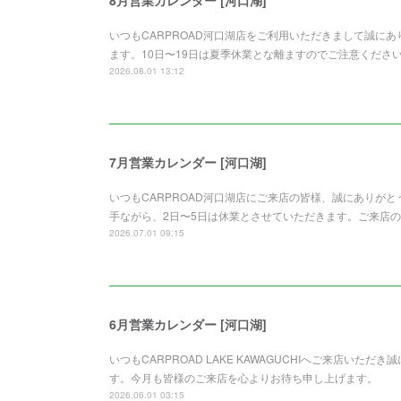
8月営業カレンダー [河口湖]
いつもCARPROAD河口湖店をご利用いただきまして誠に
ます。10日〜19日は夏季休業とな離ますのでご注意くださ
2026.08.01 13:12
7月営業カレンダー [河口湖]
いつもCARPROAD河口湖店にご来店の皆様、誠にありが
手ながら、2日〜5日は休業とさせていただきます。ご来店
2026.07.01 09:15
6月営業カレンダー [河口湖]
いつもCARPROAD LAKE KAWAGUCHIへご来店い
す。今月も皆様のご来店を心よりお待ち申し上げます。
2026.06.01 03:15