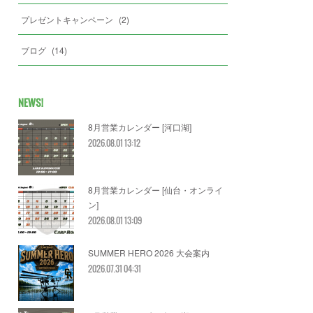
プレゼントキャンペーン
(
2
)
ブログ
(
14
)
NEWS!
8月営業カレンダー [河口湖]
2026.08.01 13:12
8月営業カレンダー [仙台・オンライ
ン]
2026.08.01 13:09
SUMMER HERO 2026 大会案内
2026.07.31 04:31