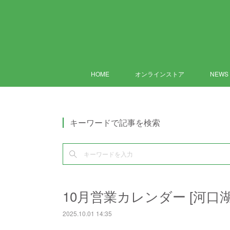
HOME
オンラインストア
NEWS
キーワードで記事を検索
10月営業カレンダー [河口湖
2025.10.01 14:35