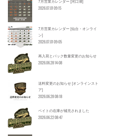
7月営業カレンダー [河口湖]
2026.07.01 09:15
7月営業カレンダー [仙台・オンライ
ン]
2026.07.01 09:05
再入荷とパック数量変更のお知らせ
2026.06.28 14:08
送料変更のお知らせ [オンラインスト
ア]
2026.06.28 08:18
ベイトの在庫が補充されました
2026.06.22 08:47