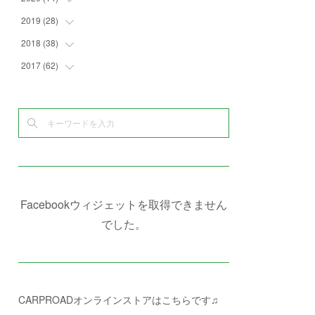
(
4
)
(
2
)
(
7
)
(
1
)
(
4
)
(
2
)
2019
(
28
(
1
)
)
(
6
)
(
3
)
(
7
)
(
7
)
(
5
)
(
4
)
(
1
)
2018
(
38
(
3
)
)
(
10
)
(
5
)
(
3
)
(
5
)
(
3
)
(
1
)
(
3
)
2017
(
62
(
5
)
)
(
5
)
(
9
)
(
4
)
(
7
)
(
2
)
(
3
)
(
3
)
(
3
)
(
5
)
(
2
)
(
6
)
(
4
)
(
8
)
(
1
)
(
1
)
(
2
)
(
2
)
(
9
)
(
15
)
(
4
)
(
6
)
(
8
)
(
3
)
(
4
)
(
1
)
(
1
)
(
3
)
(
10
)
(
2
)
(
4
)
(
4
)
(
1
)
(
1
)
(
2
)
(
2
)
(
3
)
(
8
)
(
8
)
(
4
)
(
4
)
(
1
)
(
3
)
(
4
)
(
6
)
(
5
)
(
4
)
(
2
)
(
1
)
(
3
)
(
3
)
(
9
)
Facebookウィジェットを取得できません
(
3
)
(
1
)
(
5
)
(
4
)
(
7
)
でした。
(
1
)
(
1
)
(
7
)
(
8
)
(
2
)
(
3
)
(
5
)
(
4
)
(
1
)
CARPROADオンラインストアはこちらです♫
(
3
)