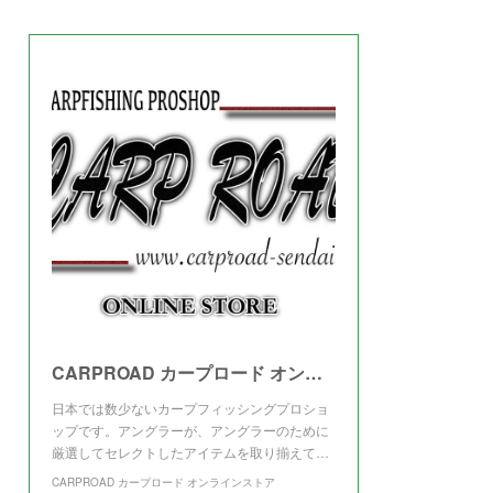
(
3
)
CARPROAD カープロード オンラインストア
日本では数少ないカープフィッシングプロショ
ップです。アングラーが、アングラーのために
厳選してセレクトしたアイテムを取り揃えて…
CARPROAD カープロード オンラインストア