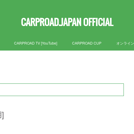
CARPROAD.JAPAN OFFICIAL
CARPROAD TV [YouTube]
CARPROAD CUP
オンライ
]