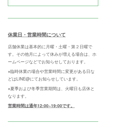
休業日・営業時間について
店舗休業は基本的に月曜・土曜・第２日曜で
す。その他月によって休みが増える場合は、ホ
ームページなどでお知らせしております。
※臨時休業の場合や営業時間に変更がある日な
どはLINE@にてお知らせしています。
※夏季および冬季営業期間は、火曜日も店休と
なります。
営業時間は通年12:00~19:00です。