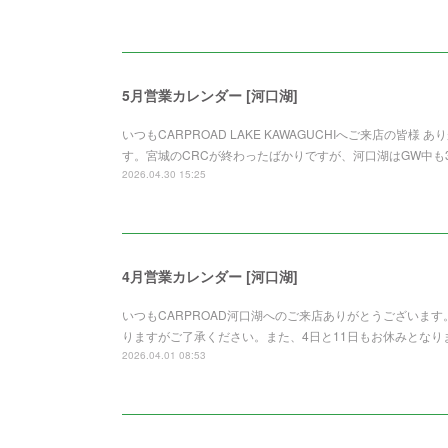
5月営業カレンダー [河口湖]
いつもCARPROAD LAKE KAWAGUCHIへご来店の皆
す。宮城のCRCが終わったばかりですが、河口湖はGW中
2026.04.30 15:25
4月営業カレンダー [河口湖]
いつもCARPROAD河口湖へのご来店ありがとうございま
りますがご了承ください。また、4日と11日もお休みとな
2026.04.01 08:53