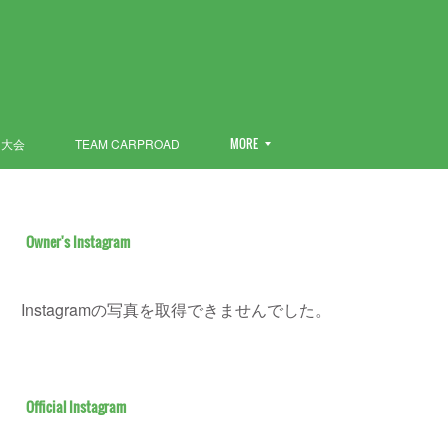
ン大会
TEAM CARPROAD
MORE
Owner's Instagram
Instagramの写真を取得できませんでした。
Official Instagram