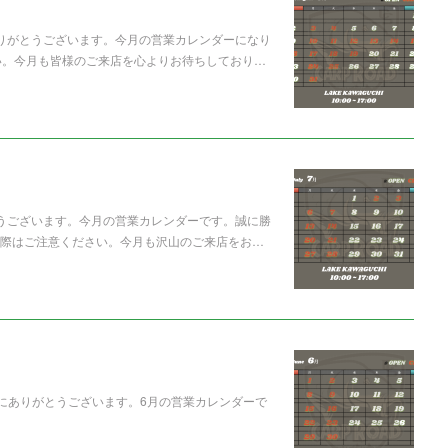
ありがとうございます。今月の営業カレンダーになり
い。今月も皆様のご来店を心よりお待ちしており…
とうございます。今月の営業カレンダーです。誠に勝
の際はご注意ください。今月も沢山のご来店をお…
ただき誠にありがとうございます。6月の営業カレンダーで