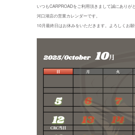
いつもCARPROADをご利用頂きまして誠にありが
河口湖店の営業カレンダーです。
10月最終日はお休みをいただきます。よろしくお