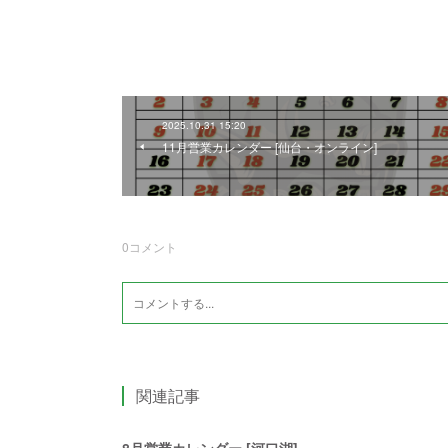
2025.10.31 15:20
11月営業カレンダー [仙台・オンライン]
0
コメント
関連記事