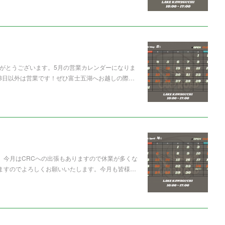
様 ありがとうございます。5月の営業カレンダーになりま
も3日以外は営業です！ぜひ富士五湖へお越しの際…
す。今月はCRCへの出張もありますので休業が多くな
りますのでよろしくお願いいたします。今月も皆様…