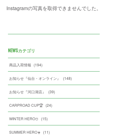
Instagramの写真を取得できませんでした。
NEWSカテゴリ
商品入荷情報
(
194
)
お知らせ『仙台・オンライン』
(
148
)
お知らせ『河口湖店』
(
39
)
CARPROAD CUP🏆
(
24
)
WINTER HERO☃️
(
15
)
SUMMER HERO☀️
(
11
)