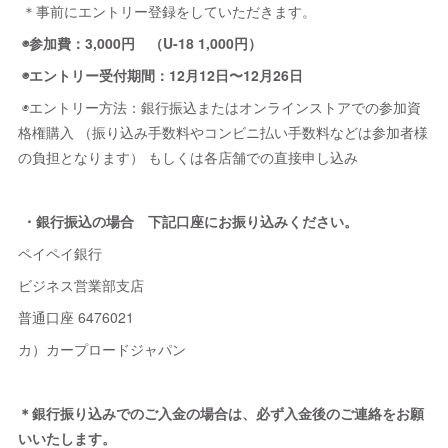
＊事前にエントリー登録をしていただきます。
◉参加費：3,000円 （U-18 1,000円）
◉エントリー受付期間：12月12日〜12月26日
◉エントリー方法：銀行振込またはオンラインストアでの参加資
格権購入 （振り込み手数料やコンビニ払い手数料などは参加者様
の負担となります） もしくは各店舗での直接申し込み
・銀行振込の場合 下記口座にお振り込みください。
ペイペイ銀行
ビジネス営業部支店
普通口座 6476021
カ）カープロードジャパン
＊銀行振り込みでのご入金の場合は、必ず入金後のご連絡をお願
いいたします。