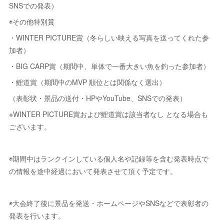
SNSでの発表）
◉その他特別賞
・WINTER PICTURE賞（冬らしい映える写真を送ってくれた参
加者）
・BIG CARP賞（期間中、単体で一番大きい魚を釣った参加者）
・鯉道賞（期間中のMVP 順位とは関係なく選出）
（表彰状・景品の送付・HPやYouTube、SNSでの発表）
※WINTER PICTURE賞および鯉道賞は該当者なし となる場合も
ございます。
◉期間中はランクインしている個人名や記録等を含む発表時点で
の情報を途中経過において発表させて頂く予定です。
◉大会終了後に景品を発送・ホームページやSNSなどで表彰者の
発表を行います。