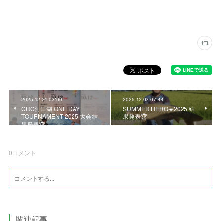
2025.12.24 03:00
2025.12.02 07:44
CRC河口湖 ONE DAY
SUMMER HERO☀️2025 結
TOURNAMENT 2025 大会結
果発表🏆
果発表🏆
0
コメント
関連記事