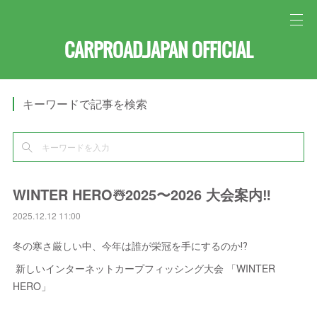
CARPROAD.JAPAN OFFICIAL
キーワードで記事を検索
WINTER HERO☃️2025〜2026 大会案内‼️
2025.12.12 11:00
冬の寒さ厳しい中、今年は誰が栄冠を手にするのか⁉️
新しいインターネットカープフィッシング大会 「WINTER
HERO」