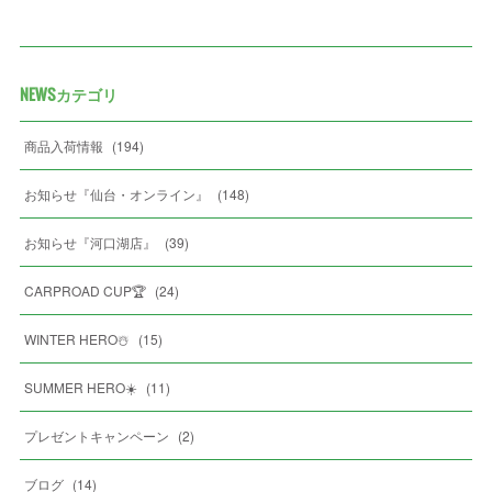
NEWSカテゴリ
商品入荷情報
(
194
)
お知らせ『仙台・オンライン』
(
148
)
お知らせ『河口湖店』
(
39
)
CARPROAD CUP🏆
(
24
)
WINTER HERO☃️
(
15
)
SUMMER HERO☀️
(
11
)
プレゼントキャンペーン
(
2
)
ブログ
(
14
)