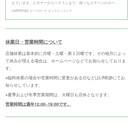
えています。ビギナーからベテランまで、様々なステージのカー…
CARPROAD カープロード オンラインストア
休業日・営業時間について
店舗休業は基本的に月曜・土曜・第２日曜です。その他月によっ
て休みが増える場合は、ホームページなどでお知らせしておりま
す。
※臨時休業の場合や営業時間に変更がある日などはLINE@にてお
知らせしています。
※夏季および冬季営業期間は、火曜日も店休となります。
営業時間は通年12:00~19:00です。