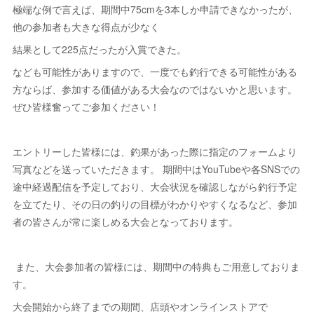
極端な例で言えば、期間中75cmを3本しか申請できなかったが、
他の参加者も大きな得点が少なく
結果として225点だったが入賞できた。
なども可能性がありますので、一度でも釣行できる可能性がある
方ならば、参加する価値がある大会なのではないかと思います。
ぜひ皆様奮ってご参加ください！
エントリーした皆様には、釣果があった際に指定のフォームより
写真などを送っていただきます。 期間中はYouTubeや各SNSでの
途中経過配信を予定しており、大会状況を確認しながら釣行予定
を立てたり、その日の釣りの目標がわかりやすくなるなど、参加
者の皆さんが常に楽しめる大会となっております。
また、大会参加者の皆様には、期間中の特典もご用意しておりま
す。
大会開始から終了までの期間、店頭やオンラインストアで