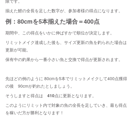
限です。
揃えた鯉の全長を足した数字が、参加者様の得点になります。
例：80cmを5本揃えた場合＝400点
期間中、この得点をいかに伸ばすかで順位が決定します。
リミットメイク達成した後も、サイズ更新の魚を釣られた場合は
更新が可能。
保有中の釣果から一番小さい魚と交換で得点が更新されます。
先ほどの例のように 80cmを5本でリミットメイクして400点獲得
の後 90cmが釣れたとしましょう。
そうしますと得点は
410
点に更新となります。
このようにリミット内で対象の魚の全長を足していき、最も得点
を稼いだ方が勝利となります！