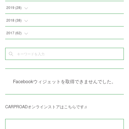
(
4
)
(
2
)
(
7
)
(
1
)
(
4
)
(
2
)
(
1
)
2019
(
28
)
(
6
)
(
3
)
(
7
)
(
7
)
(
5
)
(
4
)
(
1
)
(
3
)
2018
(
38
)
(
10
)
(
5
)
(
3
)
(
5
)
(
3
)
(
1
)
(
3
)
(
5
)
2017
(
62
)
(
5
)
(
9
)
(
4
)
(
7
)
(
2
)
(
3
)
(
3
)
(
3
)
(
5
)
(
2
)
(
6
)
(
4
)
(
8
)
(
1
)
(
1
)
(
2
)
(
2
)
(
9
)
(
15
)
(
4
)
(
6
)
(
8
)
(
3
)
(
4
)
(
1
)
(
1
)
(
3
)
(
10
)
(
2
)
(
4
)
(
4
)
(
1
)
(
1
)
(
2
)
Facebookウィジェットを取得できませんでした。
(
2
)
(
3
)
(
8
)
(
8
)
(
4
)
(
4
)
(
1
)
(
3
)
(
4
)
(
6
)
(
5
)
(
4
)
(
2
)
(
1
)
(
3
)
(
3
)
(
9
)
CARPROADオンラインストアはこちらです♫
(
3
)
(
1
)
(
5
)
(
4
)
(
7
)
(
1
)
(
1
)