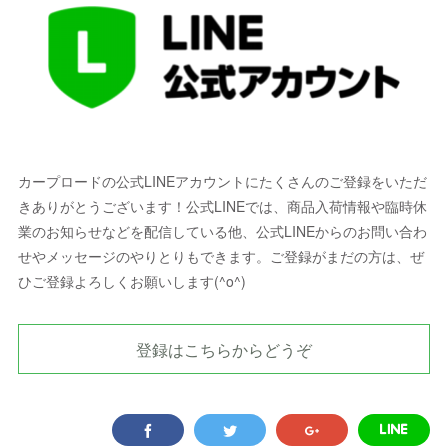
カープロードの公式LINEアカウントにたくさんのご登録をいただ
きありがとうございます！公式LINEでは、商品入荷情報や臨時休
業のお知らせなどを配信している他、公式LINEからのお問い合わ
せやメッセージのやりとりもできます。ご登録がまだの方は、ぜ
ひご登録よろしくお願いします(^o^)
登録はこちらからどうぞ