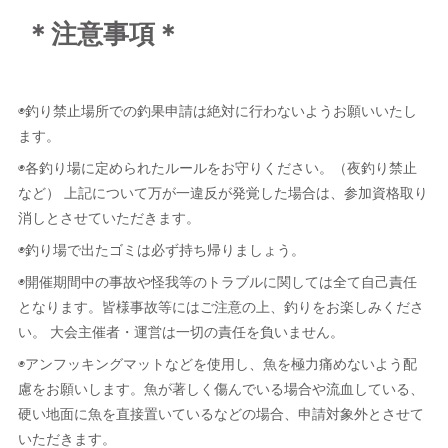
＊注意事項＊
◉釣り禁止場所での釣果申請は絶対に行わないようお願いいたし
ます。
◉各釣り場に定められたルールをお守りください。（夜釣り禁止
など） 上記について万が一違反が発覚した場合は、参加資格取り
消しとさせていただきます。
◉釣り場で出たゴミは必ず持ち帰りましょう。
◉開催期間中の事故や怪我等のトラブルに関しては全て自己責任
となります。皆様事故等にはご注意の上、釣りをお楽しみくださ
い。 大会主催者・運営は一切の責任を負いません。
◉アンフッキングマットなどを使用し、魚を極力痛めないよう配
慮をお願いします。魚が著しく傷んでいる場合や流血している、
硬い地面に魚を直接置いているなどの場合、申請対象外とさせて
いただきます。