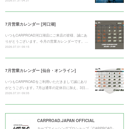
2026.07.31 04:31
7月営業カレンダー [河口湖]
いつもCARPROAD河口湖店にご来店の皆様、誠にあ
りがとうございます。今月の営業カレンダーです。…
2026.07.01 09:15
7月営業カレンダー [仙台・オンライン]
いつもCARPROADをご利用いただきまして誠にあり
がとうございます。7月は通常の定休日に加え、3日…
2026.07.01 09:05
CARPROAD.JAPAN OFFICIAL
カープフィッシングプロショップ「CARPROAD」