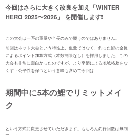
今回はさらに大きく改良を加え「WINTER
HERO 2025〜2026」 を開催します❗️
この大会は一匹の重量や全長のみで競うのではありません。
前回はネット大会という特性上、重量ではなく、釣った鯉の全長
によるポイント加算方式（本数制限なし）を採用しました。この
大会も非常に面白かったのですが、より季節による地域格差をな
くす・公平性を保つという意味も含めて今回は
期間中に5本の鯉でリミットメイ
ク
という方式に変更させていただきます。もちろん釣行回数は無制