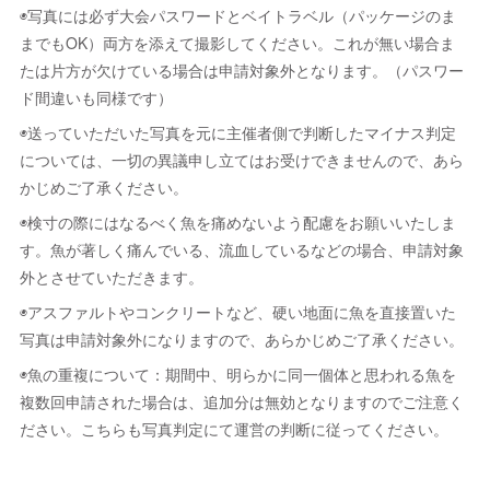
◉写真には必ず大会パスワードとベイトラベル（パッケージのま
までもOK）両方を添えて撮影してください。これが無い場合ま
たは片方が欠けている場合は申請対象外となります。（パスワー
ド間違いも同様です）
◉送っていただいた写真を元に主催者側で判断したマイナス判定
については、一切の異議申し立てはお受けできませんので、あら
かじめご了承ください。
◉検寸の際にはなるべく魚を痛めないよう配慮をお願いいたしま
す。魚が著しく痛んでいる、流血しているなどの場合、申請対象
外とさせていただきます。
◉アスファルトやコンクリートなど、硬い地面に魚を直接置いた
写真は申請対象外になりますので、あらかじめご了承ください。
◉魚の重複について：期間中、明らかに同一個体と思われる魚を
複数回申請された場合は、追加分は無効となりますのでご注意く
ださい。こちらも写真判定にて運営の判断に従ってください。