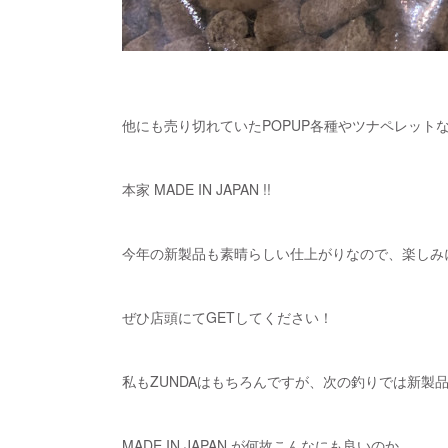
他にも売り切れていたPOPUP各種やツナペレット
本家 MADE IN JAPAN !!
今年の新製品も素晴らしい仕上がりなので、楽しみ
ぜひ店頭にてGETしてください！
私もZUNDAはもちろんですが、次の釣りでは新製品
MADE IN JAPAN が何故こんなにも良いのか