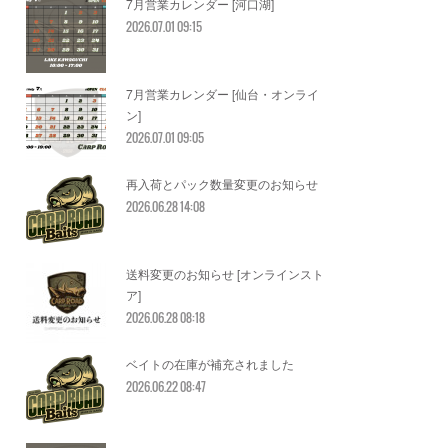
7月営業カレンダー [河口湖]
2026.07.01 09:15
7月営業カレンダー [仙台・オンライ
ン]
2026.07.01 09:05
再入荷とパック数量変更のお知らせ
2026.06.28 14:08
送料変更のお知らせ [オンラインスト
ア]
2026.06.28 08:18
ベイトの在庫が補充されました
2026.06.22 08:47