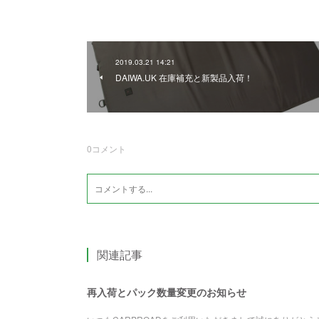
2019.03.21 14:21
DAIWA.UK 在庫補充と新製品入荷！
0
コメント
関連記事
再入荷とパック数量変更のお知らせ