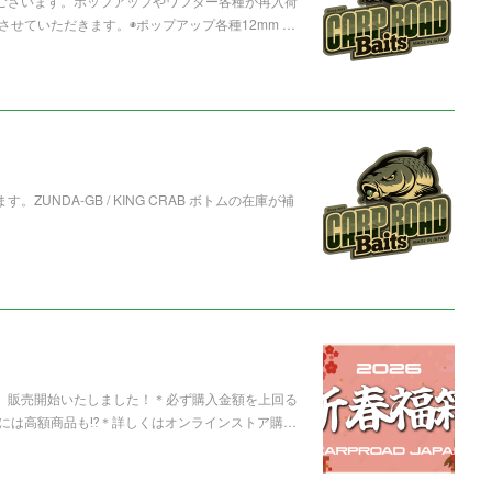
うございます。ポップアップやワフター各種が再入荷
せていただきます。◉ポップアップ各種12mm …
UNDA-GB / KING CRAB ボトムの在庫が補
箱」販売開始いたしました！＊必ず購入金額を上回る
には高額商品も⁉️＊詳しくはオンラインストア購…