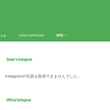
ン大会
TEAM CARPROAD
MORE
Owner's Instagram
Instagramの写真を取得できませんでした。
Official Instagram