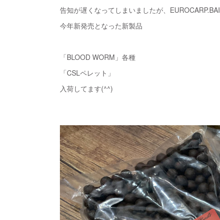
告知が遅くなってしまいましたが、EUROCARP.BAI
今年新発売となった新製品
「BLOOD WORM」各種
「CSLペレット」
入荷してます(^^)