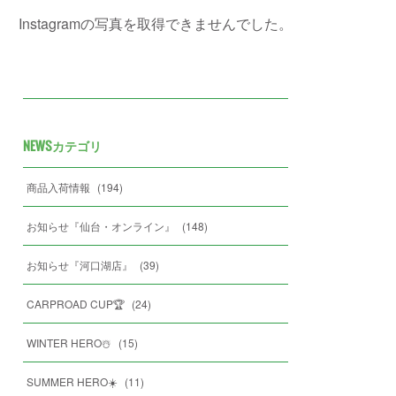
Instagramの写真を取得できませんでした。
NEWSカテゴリ
商品入荷情報
(
194
)
お知らせ『仙台・オンライン』
(
148
)
お知らせ『河口湖店』
(
39
)
CARPROAD CUP🏆
(
24
)
WINTER HERO☃️
(
15
)
SUMMER HERO☀️
(
11
)