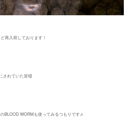
など再入荷しております！
にされていた皆様
のBLOOD WORMも使ってみるつもりです♬