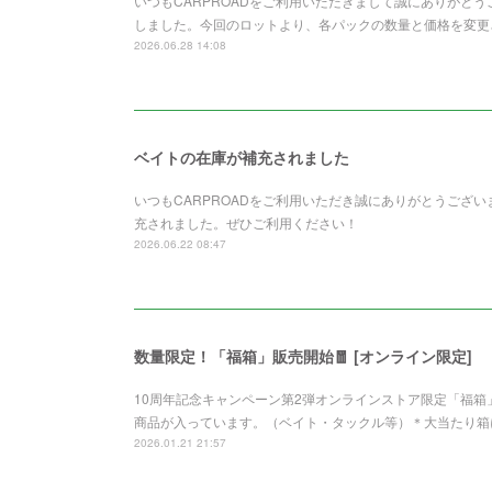
いつもCARPROADをご利用いただきまして誠にありがと
しました。今回のロットより、各パックの数量と価格を変更さ
2026.06.28 14:08
ベイトの在庫が補充されました
いつもCARPROADをご利用いただき誠にありがとうございます。Z
充されました。ぜひご利用ください！
2026.06.22 08:47
数量限定！「福箱」販売開始🧧 [オンライン限定]
10周年記念キャンペーン第2弾オンラインストア限定「福
商品が入っています。（ベイト・タックル等）＊大当たり箱
2026.01.21 21:57