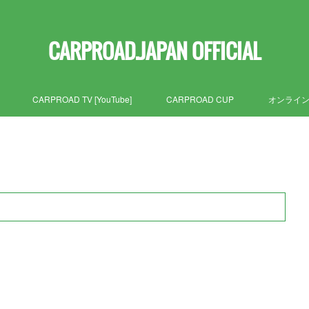
CARPROAD.JAPAN OFFICIAL
CARPROAD TV [YouTube]
CARPROAD CUP
オンライ