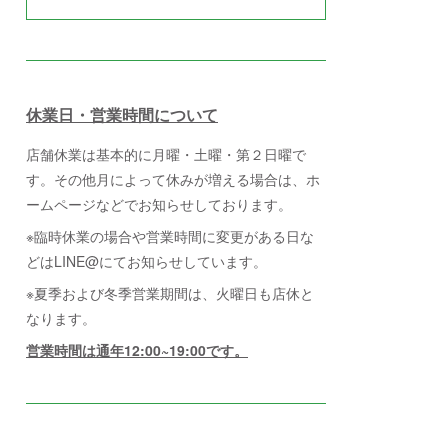
休業日・営業時間について
店舗休業は基本的に月曜・土曜・第２日曜で
す。その他月によって休みが増える場合は、ホ
ームページなどでお知らせしております。
※臨時休業の場合や営業時間に変更がある日な
どはLINE@にてお知らせしています。
※夏季および冬季営業期間は、火曜日も店休と
なります。
営業時間は通年12:00~19:00です。