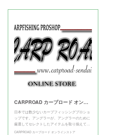
(
3
)
CARPROAD カープロード オンラインストア
日本では数少ないカープフィッシングプロショ
ップです。アングラーが、アングラーのために
厳選してセレクトしたアイテムを取り揃えて…
CARPROAD カープロード オンラインストア