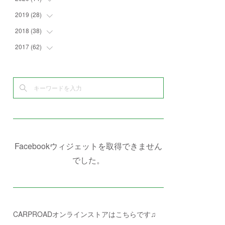
(
4
)
(
2
)
(
7
)
(
1
)
(
4
)
(
2
)
2019
(
28
(
1
)
)
(
6
)
(
3
)
(
7
)
(
7
)
(
5
)
(
4
)
(
1
)
2018
(
38
(
3
)
)
(
10
)
(
5
)
(
3
)
(
5
)
(
3
)
(
1
)
(
3
)
2017
(
62
(
5
)
)
(
5
)
(
9
)
(
4
)
(
7
)
(
2
)
(
3
)
(
3
)
(
3
)
(
5
)
(
2
)
(
6
)
(
4
)
(
8
)
(
1
)
(
1
)
(
2
)
(
2
)
(
9
)
(
15
)
(
4
)
(
6
)
(
8
)
(
3
)
(
4
)
(
1
)
(
1
)
(
3
)
(
10
)
(
2
)
(
4
)
(
4
)
(
1
)
(
1
)
(
2
)
(
2
)
(
3
)
(
8
)
(
8
)
(
4
)
(
4
)
(
1
)
(
3
)
(
4
)
(
6
)
(
5
)
(
4
)
(
2
)
(
1
)
(
3
)
(
3
)
(
9
)
Facebookウィジェットを取得できません
(
3
)
(
1
)
(
5
)
(
4
)
(
7
)
でした。
(
1
)
(
1
)
(
7
)
(
8
)
(
2
)
(
3
)
(
5
)
(
4
)
(
1
)
CARPROADオンラインストアはこちらです♫
(
3
)