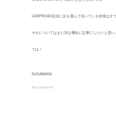
CARPROAD店頭に足を運んで頂いている皆様は
それについてはまた別な機会に記事にしたいと思い
では！
SUGAWARA
商品入荷情報
(
194
)